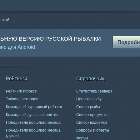
елтый
ЛЬНУЮ ВЕРСИЮ РУССКОЙ РЫБАЛКИ
Подробн
но для Android
Рейтинги
Справочник
Рейтинги игроков
Статистика сервера
Таблица рекордов
Цены на рыбу
Командный турнирный рейтинг
Список рыбы
Командный дуэльный рейтинг
Список предметов
Победители прошлого месяца
Список водоемов
Победители прошлого месяца
Вопросы и ответы
(дуэли)
Форум