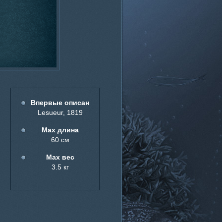
Впервые описан
Lesueur, 1819
Мах длина
60 см
Мах вес
3.5 кг