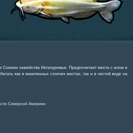
е Сомики семейства Икталуровые. Предпочитает места с илом и
битать как в зиаиленных стоячих местах, так и в чистой воде на
асти Северной Америки