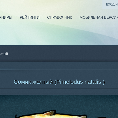
ВХОД 
РНИРЫ
РЕЙТИНГИ
СПРАВОЧНИК
МОБИЛЬНАЯ ВЕРСИ
елтый
Сомик желтый (Pimelodus natalis )