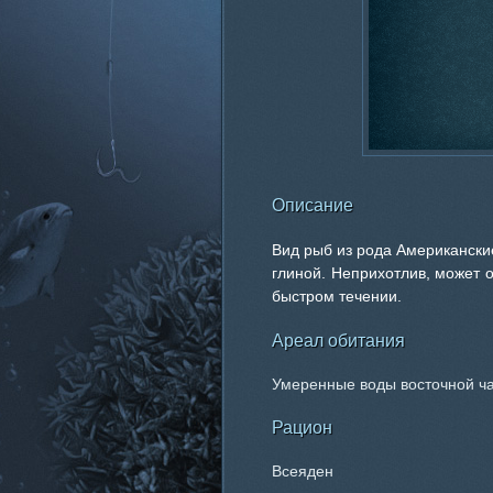
Описание
Вид рыб из рода Американски
глиной. Неприхотлив, может о
быстром течении.
Ареал обитания
Умеренные воды восточной ч
Рацион
Всеяден