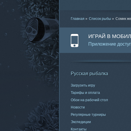
Главная
»
Список рыбы
»
Сомик ж
ИГРАЙ В МОБИ
Приложение доступ
Русская рыбалка
Загрузить игру
Тарифы и оплата
Обои на рабочий стол
Новости
Регулярные турниры
Экспедиции
Контакты