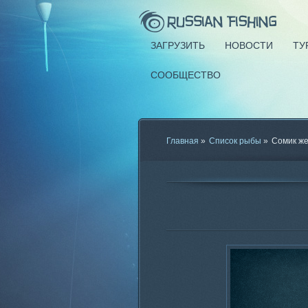
ЗАГРУЗИТЬ
НОВОСТИ
ТУ
СООБЩЕСТВО
Главная
»
Список рыбы
»
Сомик ж