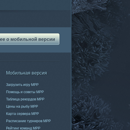
ее о мобильной версии
Мобильная версия
Загрузить игру МРР
Помощь и советы МРР
Таблица рекордов МРР
Цены на рыбу МРР
Карта сервера МРР
Расписание турниров МРР
Рейтинг команд МРР