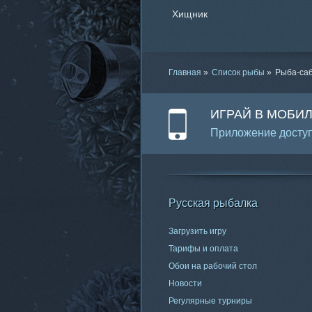
Хищник
Главная
»
Список рыбы
»
Рыба-са
ИГРАЙ В МОБИ
Приложение доступ
Русская рыбалка
Загрузить игру
Тарифы и оплата
Обои на рабочий стол
Новости
Регулярные турниры