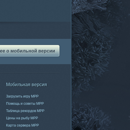
ее о мобильной версии
Мобильная версия
Загрузить игру МРР
Помощь и советы МРР
Таблица рекордов МРР
Цены на рыбу МРР
Карта сервера МРР