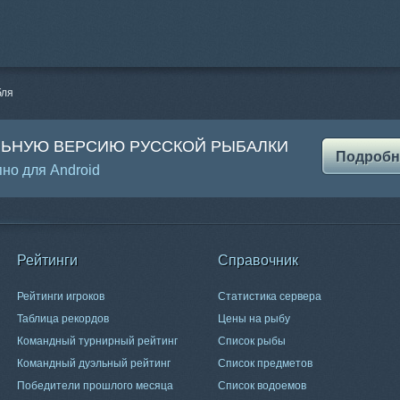
бля
ЛЬНУЮ ВЕРСИЮ РУССКОЙ РЫБАЛКИ
Подробн
но для Android
Рейтинги
Справочник
Рейтинги игроков
Статистика сервера
Таблица рекордов
Цены на рыбу
Командный турнирный рейтинг
Список рыбы
Командный дуэльный рейтинг
Список предметов
Победители прошлого месяца
Список водоемов