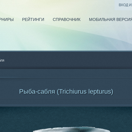
ВХОД 
РНИРЫ
РЕЙТИНГИ
СПРАВОЧНИК
МОБИЛЬНАЯ ВЕРСИ
бля
Рыба-сабля (Trichiurus lepturus)