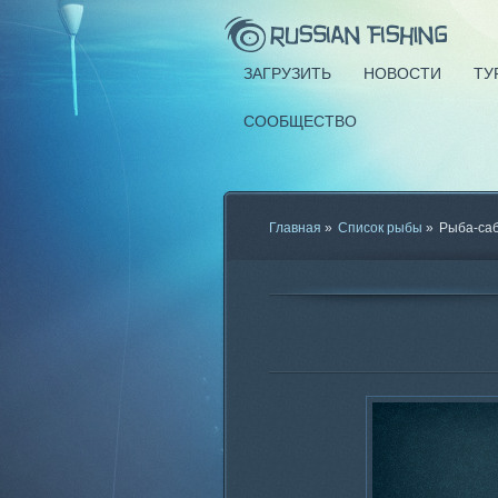
ЗАГРУЗИТЬ
НОВОСТИ
ТУ
СООБЩЕСТВО
Главная
»
Список рыбы
»
Рыба-са