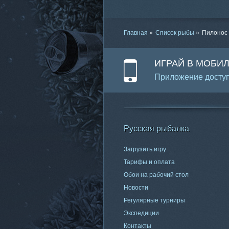
Главная
»
Список рыбы
»
Пилонос 
ИГРАЙ В МОБИ
Приложение доступ
Русская рыбалка
Загрузить игру
Тарифы и оплата
Обои на рабочий стол
Новости
Регулярные турниры
Экспедиции
Контакты