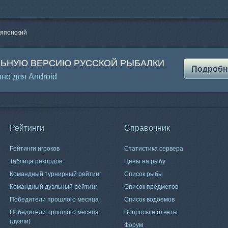
японский
ЛЬНУЮ ВЕРСИЮ РУССКОЙ РЫБАЛКИ
Подробн
но для Android
Рейтинги
Справочник
Рейтинги игроков
Статистика сервера
Таблица рекордов
Цены на рыбу
Командный турнирный рейтинг
Список рыбы
Командный дуэльный рейтинг
Список предметов
Победители прошлого месяца
Список водоемов
Победители прошлого месяца
Вопросы и ответы
(дуэли)
Форум