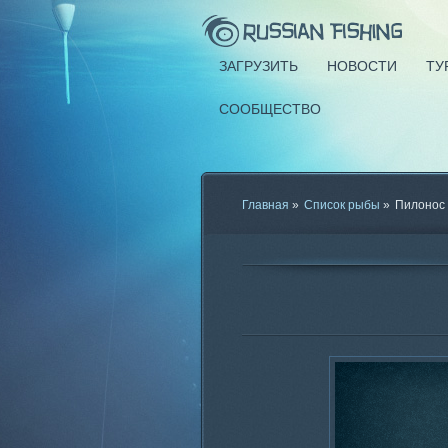
ЗАГРУЗИТЬ
НОВОСТИ
ТУ
СООБЩЕСТВО
Главная
»
Список рыбы
»
Пилонос 