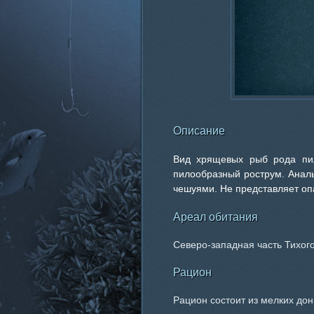
Описание
Вид хрящевых рыб рода пил
пилообразный рострум. Аналь
чешуями. Не представляет оп
Ареал обитания
Северо-западная часть Тихого
Рацион
Рацион состоит из мелких до