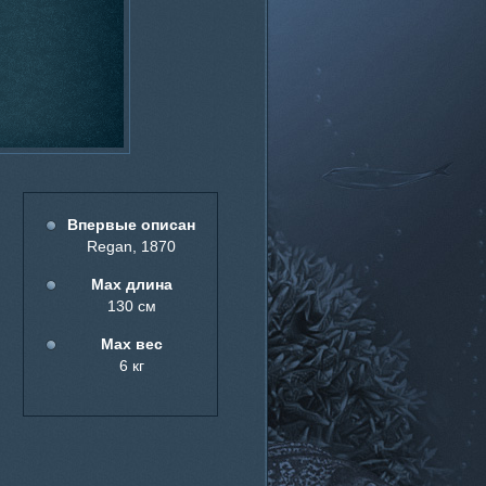
Впервые описан
Regan, 1870
Мах длина
130 см
Мах вес
6 кг