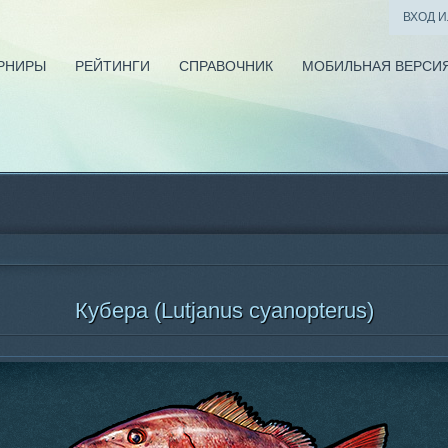
ВХОД 
РНИРЫ
РЕЙТИНГИ
СПРАВОЧНИК
МОБИЛЬНАЯ ВЕРСИ
Кубера (Lutjanus cyanopterus)