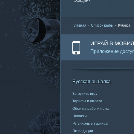
.Хищник.
Главная
»
Список рыбы
»
Кубера
ИГРАЙ В МОБИ
Приложение доступ
Русская рыбалка
Загрузить игру
Тарифы и оплата
Обои на рабочий стол
Новости
Регулярные турниры
Экспедиции