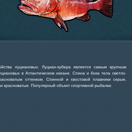
йства луциановых. Луциан-кубера является самым крупным
циановых в Атлантическом океане. Спина и бока тела светло-
расноватым оттенком. Спинной и хвостовой плавники серые,
и красноватые. Популярный объект спортивной рыбалки.