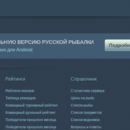
ЛЬНУЮ ВЕРСИЮ РУССКОЙ РЫБАЛКИ
Подробн
но для Android
Рейтинги
Справочник
Рейтинги игроков
Статистика сервера
Таблица рекордов
Цены на рыбу
Командный турнирный рейтинг
Список рыбы
Командный дуэльный рейтинг
Список предметов
Победители прошлого месяца
Список водоемов
Победители прошлого месяца
Вопросы и ответы