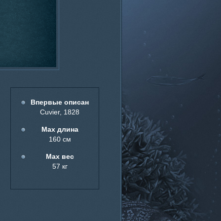
Впервые описан
Cuvier, 1828
Мах длина
160 см
Мах вес
57 кг