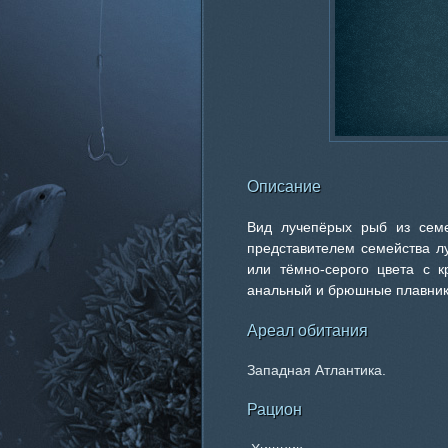
Описание
Вид лучепёрых рыб из семе
представителем семейства лу
или тёмно-серого цвета с к
анальный и брюшные плавник
Ареал обитания
Западная Атлантика.
Рацион