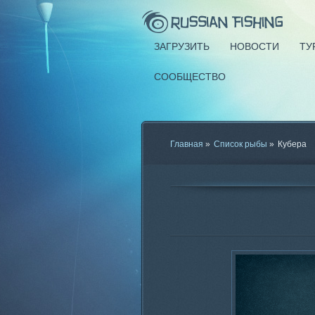
ЗАГРУЗИТЬ
НОВОСТИ
ТУ
СООБЩЕСТВО
Главная
»
Список рыбы
»
Кубера