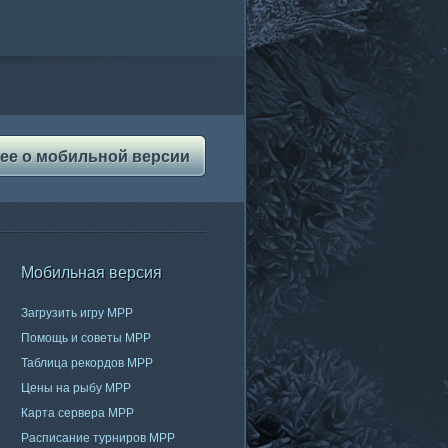
ее о мобильной версии
Мобильная версия
Загрузить игру МРР
Помощь и советы МРР
Таблица рекордов МРР
Цены на рыбу МРР
Карта сервера МРР
Расписание турниров МРР