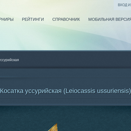
ВХОД 
РНИРЫ
РЕЙТИНГИ
СПРАВОЧНИК
МОБИЛЬНАЯ ВЕРСИ
уссурийская
Косатка уссурийская (Leiocassis ussuriensis)