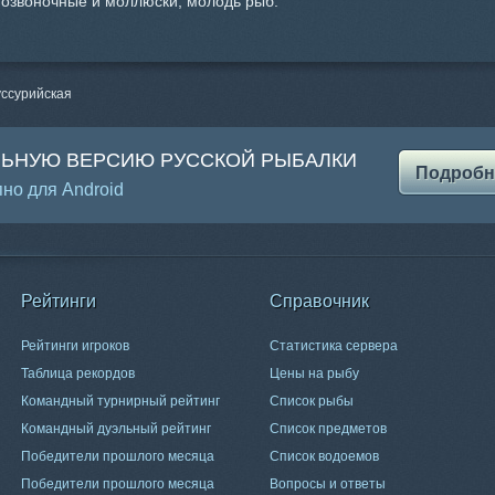
позвоночные и моллюски, молодь рыб.
уссурийская
ЛЬНУЮ ВЕРСИЮ РУССКОЙ РЫБАЛКИ
Подробн
но для Android
Рейтинги
Справочник
Рейтинги игроков
Статистика сервера
Таблица рекордов
Цены на рыбу
Командный турнирный рейтинг
Список рыбы
Командный дуэльный рейтинг
Список предметов
Победители прошлого месяца
Список водоемов
Победители прошлого месяца
Вопросы и ответы