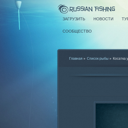
ЗАГРУЗИТЬ
НОВОСТИ
ТУ
СООБЩЕСТВО
Главная
»
Список рыбы
»
Косатка 