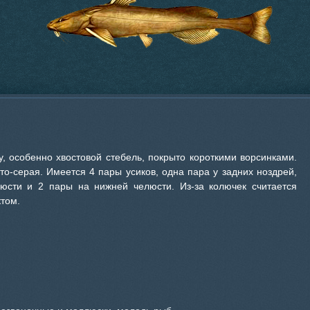
у, особенно хвостовой стебель, покрыто короткими ворсинками.
то-серая. Имеется 4 пары усиков, одна пара у задних ноздрей,
юсти и 2 пары на нижней челюсти. Из-за колючек считается
том.