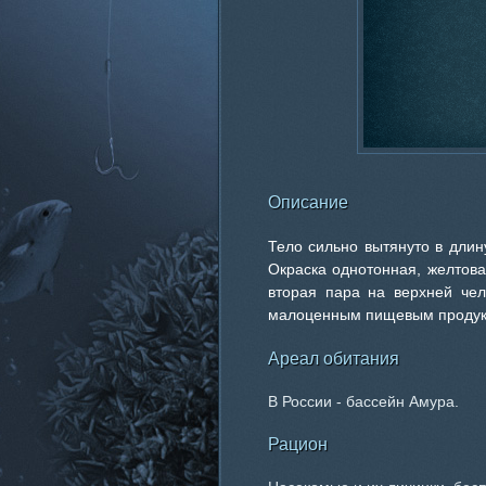
Описание
Тело сильно вытянуто в длин
Окраска однотонная, желтова
вторая пара на верхней чел
малоценным пищевым продук
Ареал обитания
В России - бассейн Амура.
Рацион