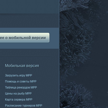
ее о мобильной версии
Мобильная версия
Загрузить игру МРР
Помощь и советы МРР
Таблица рекордов МРР
Цены на рыбу МРР
Карта сервера МРР
Расписание турниров МРР