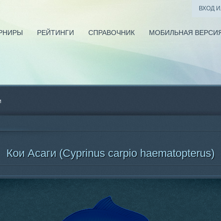
ВХОД 
РНИРЫ
РЕЙТИНГИ
СПРАВОЧНИК
МОБИЛЬНАЯ ВЕРСИ
и
Кои Асаги (Cyprinus carpio haematopterus)