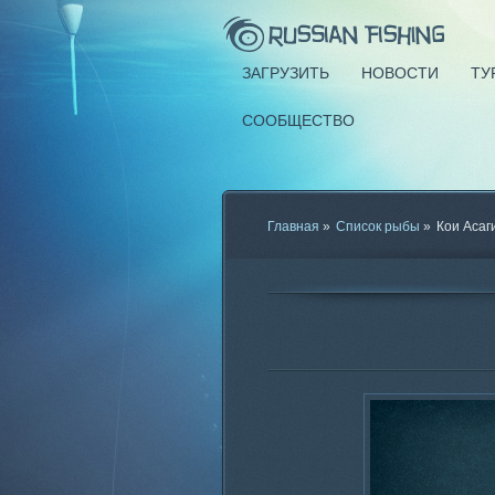
ЗАГРУЗИТЬ
НОВОСТИ
ТУ
СООБЩЕСТВО
Главная
»
Список рыбы
»
Кои Асаг