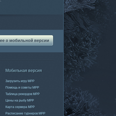
.
ее о мобильной версии
Мобильная версия
Загрузить игру МРР
Помощь и советы МРР
Таблица рекордов МРР
Цены на рыбу МРР
Карта сервера МРР
Расписание турниров МРР