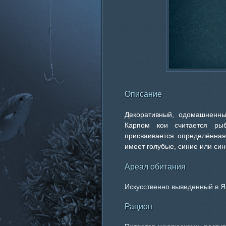
Описание
Декоративный, одомашненный
Карпом кои считается ры
присваивается определённая 
имеет голубые, синие или син
Ареал обитания
Искусственно выведенный в Я
Рацион