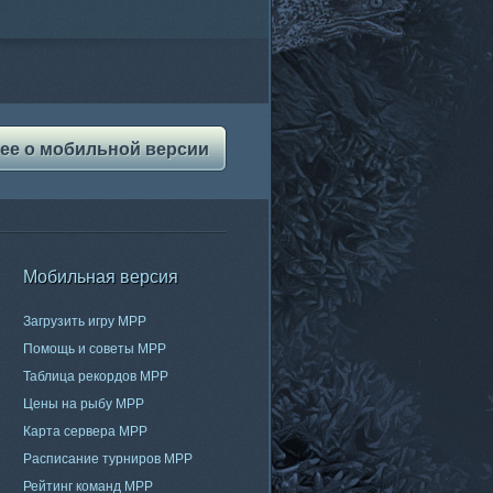
ее о мобильной версии
Мобильная версия
Загрузить игру МРР
Помощь и советы МРР
Таблица рекордов МРР
Цены на рыбу МРР
Карта сервера МРР
Расписание турниров МРР
Рейтинг команд МРР