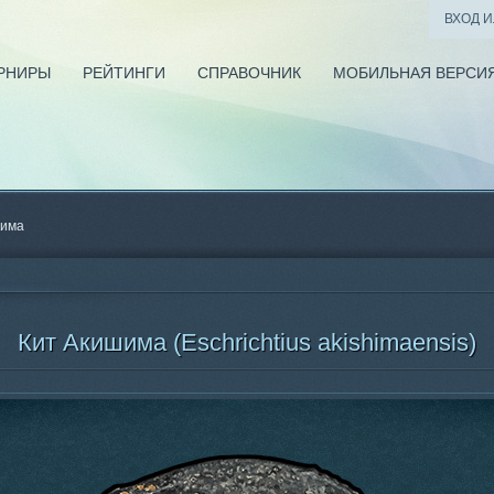
ВХОД 
РНИРЫ
РЕЙТИНГИ
СПРАВОЧНИК
МОБИЛЬНАЯ ВЕРСИ
шима
Кит Акишима (Eschrichtius akishimaensis)