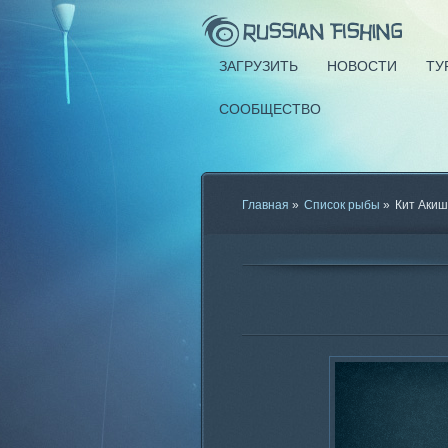
ЗАГРУЗИТЬ
НОВОСТИ
ТУ
СООБЩЕСТВО
Главная
»
Список рыбы
»
Кит Аки