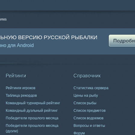
шима
ЛЬНУЮ ВЕРСИЮ РУССКОЙ РЫБАЛКИ
Подробн
но для Android
Рейтинги
Справочник
Рейтинги игроков
Статистика сервера
Таблица рекордов
Цены на рыбу
Командный турнирный рейтинг
Список рыбы
Командный дуэльный рейтинг
Список предметов
Победители прошлого месяца
Список водоемов
Победители прошлого месяца
Вопросы и ответы
(дуэли)
Форум