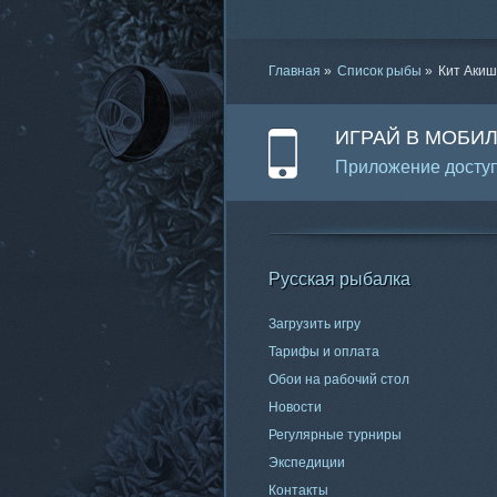
Главная
»
Список рыбы
»
Кит Аки
ИГРАЙ В МОБИ
Приложение доступ
Русская рыбалка
Загрузить игру
Тарифы и оплата
Обои на рабочий стол
Новости
Регулярные турниры
Экспедиции
Контакты