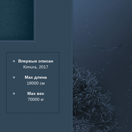
Впервые описан
Kimura, 2017
Мах длина
18000 см
Мах вес
70000 кг