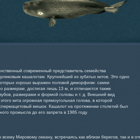
нственный современный представитель семейства
арликовым кашалотам. Крупнейший из зубатых китов. Это одно
 которых хорошо выражен половой диморфизм: самки
о размерам, достигая лишь 13 м, и отличаются также
зубов, размерами и формой головы и т. д. Внешний вид
 этого кита огромная прямоугольная голова, в которой
спермацетовый мешок. Кашалот на протяжении столетий был
ого промысла до его запрета в 1985 году.
 всему Мировому океану, встречаясь как вблизи берегов, так и в от