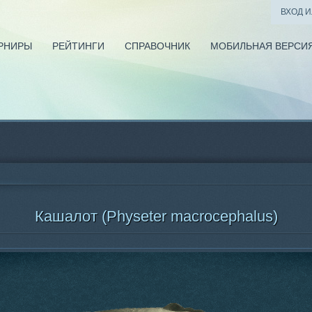
ВХОД 
РНИРЫ
РЕЙТИНГИ
СПРАВОЧНИК
МОБИЛЬНАЯ ВЕРСИ
Кашалот (Physeter macrocephalus)