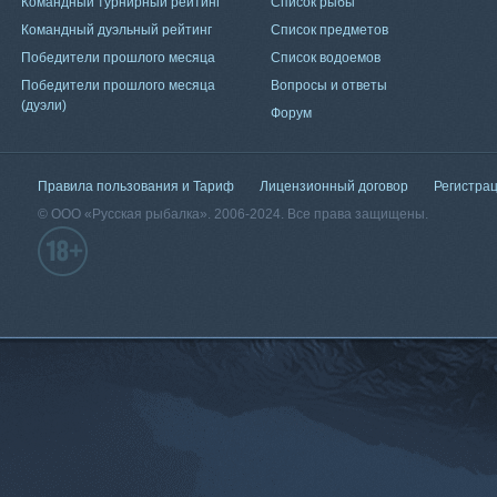
Командный турнирный рейтинг
Список рыбы
Командный дуэльный рейтинг
Список предметов
Победители прошлого месяца
Список водоемов
Победители прошлого месяца
Вопросы и ответы
(дуэли)
Форум
Правила пользования и Тариф
Лицензионный договор
Регистра
© ООО «Русская рыбалка». 2006-2024. Все права защищены.