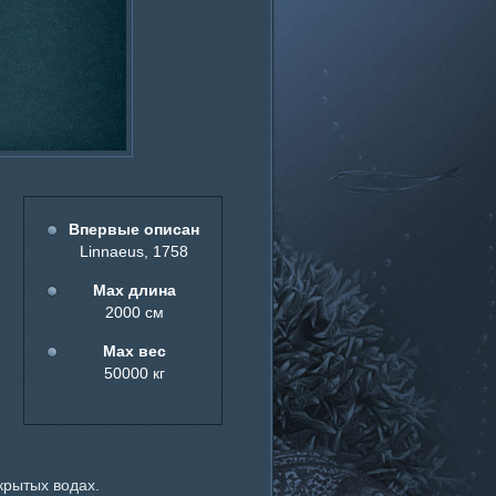
Впервые описан
Linnaeus, 1758
Мах длина
2000 см
Мах вес
50000 кг
крытых водах.