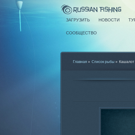
ЗАГРУЗИТЬ
НОВОСТИ
ТУ
СООБЩЕСТВО
Главная
»
Список рыбы
»
Кашалот