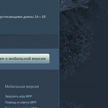
, достигающими длины 14—18
ее о мобильной версии
Мобильная версия
Загрузить игру МРР
Помощь и советы МРР