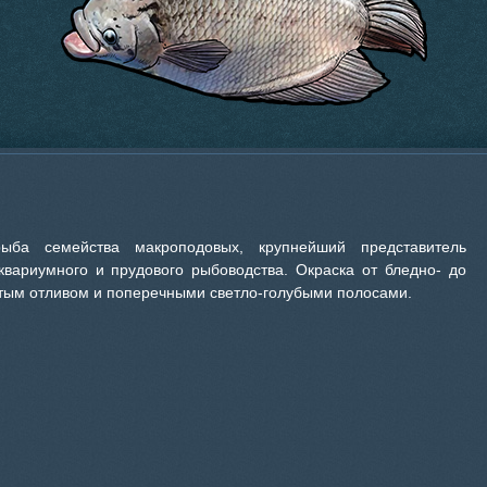
ыба семейства макроподовых, крупнейший представитель
квариумного и прудового рыбоводства. Окраска от бледно- до
стым отливом и поперечными светло-голубыми полосами.