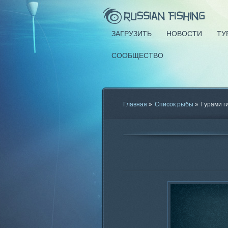
ЗАГРУЗИТЬ
НОВОСТИ
ТУ
СООБЩЕСТВО
Главная
»
Список рыбы
»
Гурами г