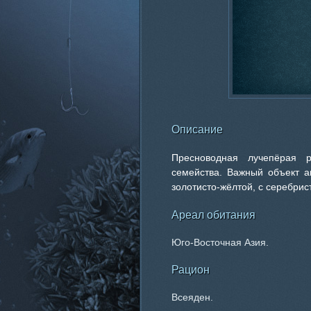
Описание
Пресноводная лучепёрая р
семейства. Важный объект а
золотисто-жёлтой, с серебри
Ареал обитания
Юго-Восточная Азия.
Рацион
Всеяден.