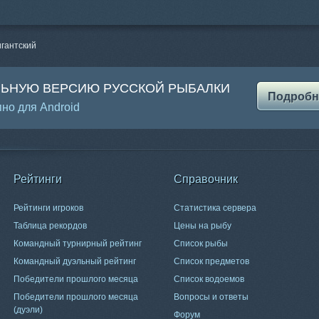
игантский
ЛЬНУЮ ВЕРСИЮ РУССКОЙ РЫБАЛКИ
Подробн
но для Android
Рейтинги
Справочник
Рейтинги игроков
Статистика сервера
Таблица рекордов
Цены на рыбу
Командный турнирный рейтинг
Список рыбы
Командный дуэльный рейтинг
Список предметов
Победители прошлого месяца
Список водоемов
Победители прошлого месяца
Вопросы и ответы
(дуэли)
Форум