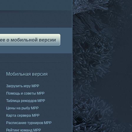
ее о мобильной версии
Мобильная версия
Загрузить игру МРР
Помощь и советы МРР
Таблица рекордов МРР
Цены на рыбу МРР
Карта сервера МРР
Расписание турниров МРР
Рейтинг команд МРР