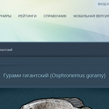
ВХОД 
РНИРЫ
РЕЙТИНГИ
СПРАВОЧНИК
МОБИЛЬНАЯ ВЕРСИ
игантский
Гурами гигантский (Osphronemus goramy)