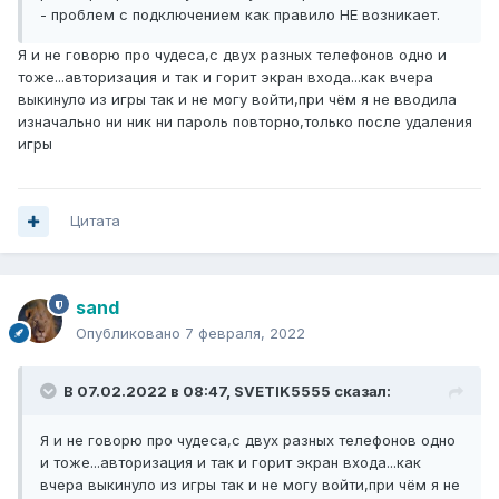
- проблем с подключением как правило НЕ возникает.
Я и не говорю про чудеса,с двух разных телефонов одно и
тоже...авторизация и так и горит экран входа...как вчера
выкинуло из игры так и не могу войти,при чём я не вводила
изначально ни ник ни пароль повторно,только после удаления
игры
Цитата
sand
Опубликовано
7 февраля, 2022
В 07.02.2022 в 08:47,
SVETIK5555
сказал:
Я и не говорю про чудеса,с двух разных телефонов одно
и тоже...авторизация и так и горит экран входа...как
вчера выкинуло из игры так и не могу войти,при чём я не