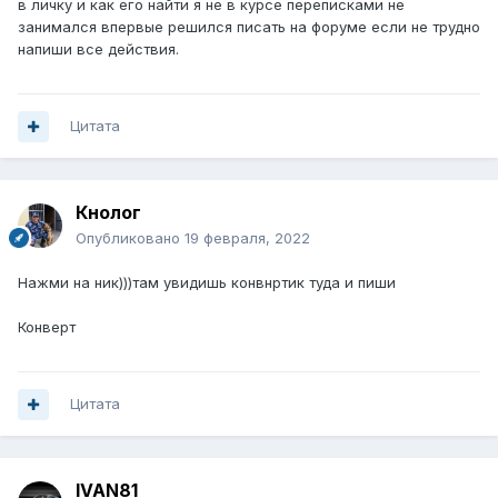
в личку и как его найти я не в курсе переписками не
занимался впервые решился писать на форуме если не трудно
напиши все действия.
Цитата
Кнолог
Опубликовано
19 февраля, 2022
Нажми на ник)))там увидишь конвнртик туда и пиши
Конверт
Цитата
IVAN81