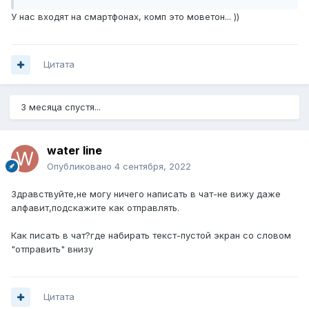
У нас входят на смартфонах, комп это моветон... ))
Цитата
3 месяца спустя...
water line
Опубликовано
4 сентября, 2022
Здравствуйте,не могу ничего написать в чат-не вижу даже
алфавит,подскажите как отправлять.
Как писать в чат?где набирать текст-пустой экран со словом
"отправить" внизу
Цитата