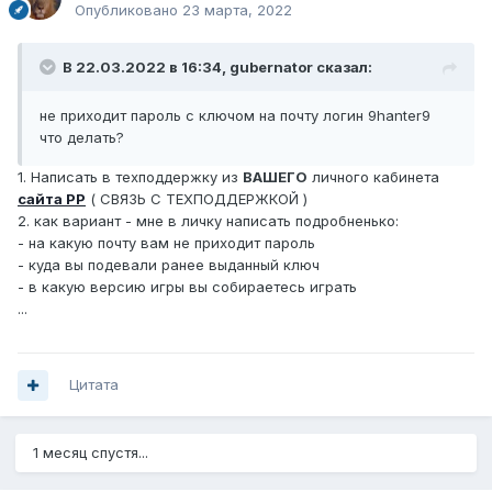
Опубликовано
23 марта, 2022
В 22.03.2022 в 16:34,
gubernator
сказал:
не приходит пароль с ключом на почту логин 9hanter9
что делать?
1. Написать в техподдержку из
ВАШЕГО
личного кабинета
сайта РР
( СВЯЗЬ С ТЕХПОДДЕРЖКОЙ )
2. как вариант - мне в личку написать подробненько:
- на какую почту вам не приходит пароль
- куда вы подевали ранее выданный ключ
- в какую версию игры вы собираетесь играть
...
Цитата
1 месяц спустя...