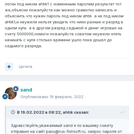
логин под ником ahtik1 с измененым паролем результат тот
же,объясни пожалуйста как можно грамотно написать и
объяснить что нужен пароль под ником ahtik а не под ником
ahtik1,и неужели нельзя увидеть что ники разные и разряд в
одном нуль а в другом разряд седьмой и денег игровых на
счету 5000000,помоги пожалуйста советом неужели опять
начинать с нуля столько времени ушло пока дошел до
седьмого разряда.
Цитата
sand
Опубликовано
19 февраля, 2022
В 19.02.2022 в 08:22,
ahtik
сказал:
Здравствуйте,уважаемый sand я по вашему совету
отправил на сайт pass@rus-fishsoft.ru. запрос пароля от