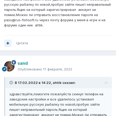
русскую рыбалку по новой,пробую зайти пишет неправильный
пароль.Ящик на который зарегистрировал аккаунт не
помню.Можно ли отправить восстановление пароля на
pass@rus-fishsoft.ru через почту форума у меня в игре и на
форуме один ник ahtik.
Цитата
sand
Опубликовано
17 февраля, 2022
В 17.02.2022 в 14:22,
ahtik
сказал:
здравствуйте,помогите пожалуйста скинул телефон на
заводские настройки и все удалилось установил
мобильную русскую рыбалку по новой,пробую зайти
пишет неправильный пароль.Ящик на который
зарегистрировал аккаунт не помню.Можно ли отправить