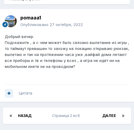
pomaaa1
Опубликовано
27 октября, 2022
Добрый вечер.
Подскажите , а с чем может быть связано вылетание из игры ,
то таймаут превышен то захожу на локацию открываю рюкзак,
вылетаю и так на протяжении часа уже ,вайфай дома летают
все приборы и тв и телефоны у всех , а игра не идёт ни на
мобильном инете не на проводном?
Цитата
НАЗАД
Страница 2 из 6
ДАЛЕЕ