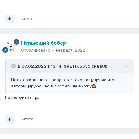
Цитата
Непьющий бобер
Опубликовано
7 февраля, 2022
В 07.02.2022 в 13:14,
SVETIK5555
сказал:
Нет,к сожалению...говорю же такое ощущение,что я
авторищируюсь но в профиль не вхожу
🤷‍♀️
Попробуйте ещё.
Цитата