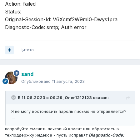
Action: failed
Status:
Original-Session-Id: V6Xcmf2W9mI0-Dwys1pra
Diagnostic-Code: smtp; Auth error
Цитата
sand
Опубликовано
11 августа, 2023
В 11.08.2023 в 09:29,
Олег1212123
сказал:
Я не могу востоновить пароль письмо не отправляется?
...
попробуйте сменить почтовый клиент или обратитесь в
техподдержку Яндекса - пусть исправят
Diagnostic-Code: