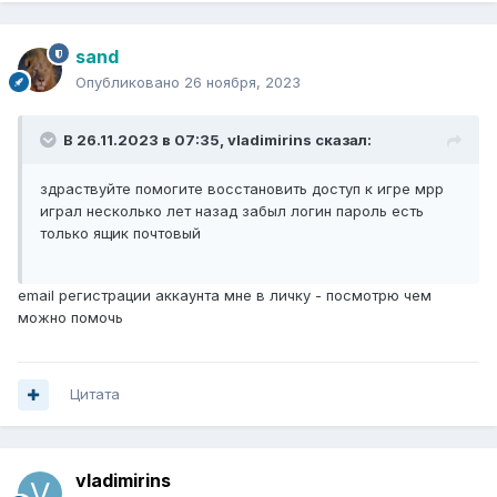
sand
Опубликовано
26 ноября, 2023
В 26.11.2023 в 07:35,
vladimirins
сказал:
здраствуйте помогите восстановить доступ к игре мрр
играл несколько лет назад забыл логин пароль есть
только ящик почтовый
email регистрации аккаунта мне в личку - посмотрю чем
можно помочь
Цитата
vladimirins