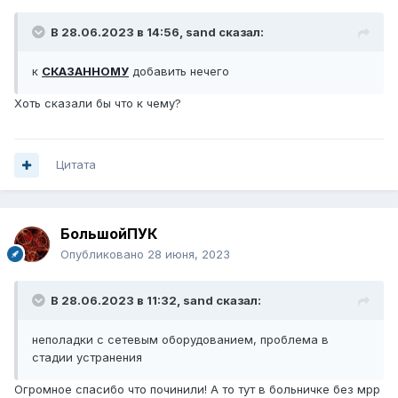
В 28.06.2023 в 14:56,
sand
сказал:
к
СКАЗАННОМУ
добавить нечего
Хоть сказали бы что к чему?
Цитата
БольшойПУК
Опубликовано
28 июня, 2023
В 28.06.2023 в 11:32,
sand
сказал:
неполадки с сетевым оборудованием, проблема в
стадии устранения
Огромное спасибо что починили! А то тут в больничке без мрр