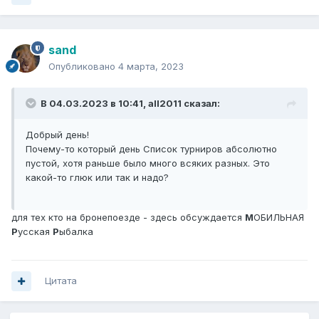
sand
Опубликовано
4 марта, 2023
В 04.03.2023 в 10:41,
all2011
сказал:
Добрый день!
Почему-то который день Список турниров абсолютно
пустой, хотя раньше было много всяких разных. Это
какой-то глюк или так и надо?
для тех кто на бронепоезде - здесь обсуждается
М
ОБИЛЬНАЯ
Р
усская
Р
ыбалка
Цитата