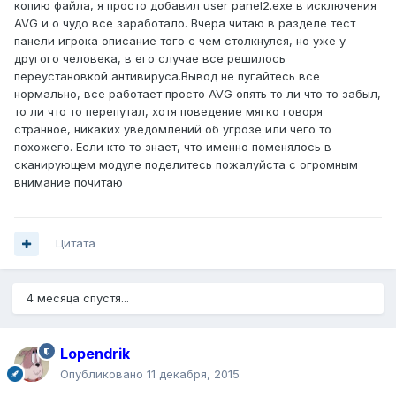
копию файла, я просто добавил user panel2.exe в исключения
AVG и о чудо все заработало. Вчера читаю в разделе тест
панели игрока описание того с чем столкнулся, но уже у
другого человека, в его случае все решилось
переустановкой антивируса.Вывод не пугайтесь все
нормально, все работает просто AVG опять то ли что то забыл,
то ли что то перепутал, хотя поведение мягко говоря
странное, никаких уведомлений об угрозе или чего то
похожего. Если кто то знает, что именно поменялось в
сканирующем модуле поделитесь пожалуйста с огромным
внимание почитаю
Цитата
4 месяца спустя...
Lopendrik
Опубликовано
11 декабря, 2015