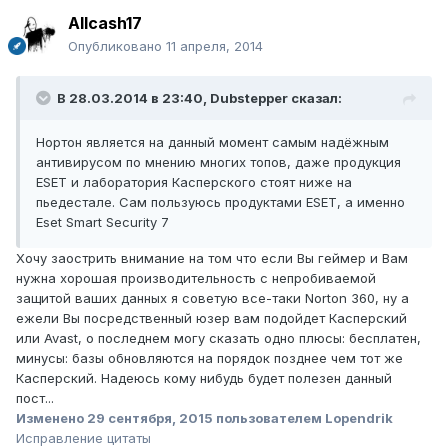
Allcash17
Опубликовано
11 апреля, 2014
В 28.03.2014 в 23:40, Dubstepper сказал:
Нортон является на данный момент самым надёжным
антивирусом по мнению многих топов, даже продукция
ESET и лаборатория Касперского стоят ниже на
пьедестале. Сам пользуюсь продуктами ESET, а именно
Eset Smart Security 7
Хочу заострить внимание на том что если Вы геймер и Вам
нужна хорошая производительность с непробиваемой
защитой ваших данных я советую все-таки Norton 360, ну а
ежели Вы посредственный юзер вам подойдет Касперский
или Avast, о последнем могу сказать одно плюсы: бесплатен,
минусы: базы обновляются на порядок позднее чем тот же
Касперский. Надеюсь кому нибудь будет полезен данный
пост...
Изменено
29 сентября, 2015
пользователем Lopendrik
Исправление цитаты