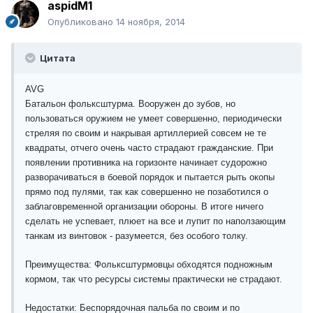
aspidM1
Опубликовано
14 ноября, 2014
Цитата
AVG
Батальон фольксштурма. Вооружен до зубов, но
пользоваться оружием не умеет совершенно, периодически
стреляя по своим и накрывая артиллерией совсем не те
квадраты, отчего очень часто страдают гражданские. При
появлении противника на горизонте начинает судорожно
разворачиваться в боевой порядок и пытается рыть окопы
прямо под пулями, так как совершенно не позаботился о
заблаговременной организации обороны. В итоге ничего
сделать не успевает, плюет на все и лупит по наползающим
танкам из винтовок - разумеется, без особого толку.
Преимущества: Фольксштурмовцы обходятся подножным
кормом, так что ресурсы системы практически не страдают.
Недостатки: Беспорядочная пальба по своим и по