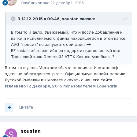
Опубликовано
12 декабря, 2015
В 12.12.2015 в 09:46, soustan сказал:
В том то и дело, Уважаемый, что и после добавления и
папки и исполняемого файла находящегося в этой папке.
AVG "просит" не запускать сей файл -->
RF_installsoft.ru.exe ибо он содержит вредоносный код -
Троянский конь Generic33.ATTX Как же мне быть...?
В том-то и дело, Уважаемый, что версия от Инсталлсофт
здесь не обсуждается :pirat: . Официальную онлайн-версию
Русской Рыбалки вы можете скачать с
нашего сайта
.
Изменено
12 декабря, 2015
пользователем Lopendrik
Цитата
soustan