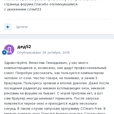
страница форума.Спасибо откликнувшимся.
с уважением слэм123
Цитата
дед52
Опубликовано
26 октября, 2016
Здравствуйте. Вячеслав Геннадьевич, у нас много
компьютерщиков и, возможно, они дадут профессиональный
совет. Попробую рассказать, как пользуется компьютером
человек от сохи. Честно говоря, не понимаю, а зачем 5
браузеров. Пользуюсь хромом и вполне доволен. Даже после
посещения радикал.ру никаких всплывающих окон, никакой
рекламы на форуме не бывает. С игрой проблем нет, а вот
сам браузер иногда начинает тормозить. После запуска
появляется черное окно и приходится ждать несколько
секунд. В таком случае запускаю программу CClearn Free. В
первую очередь окно Очистка Анализ-очистка. Соглашаюсь