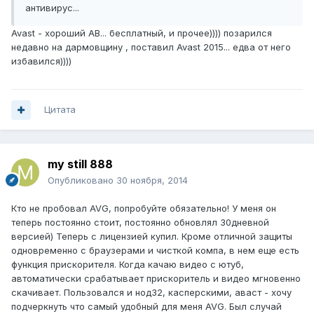
антивирус...
Avast - хороший АВ... бесплатный, и прочее)))) позарился
недавно на дармовщину , поставил Avast 2015... едва от него
избавился))))
Цитата
my still 888
Опубликовано
30 ноября, 2014
Кто не пробовал AVG, попробуйте обязательно! У меня он
теперь постоянно стоит, постоянно обновлял 30дневной
версией) Теперь с лицензией купил. Кроме отличной защиты
одновременно с браузерами и чисткой компа, в нем еще есть
функция прискорителя. Когда качаю видео с ютуб,
автоматически срабатывает прискоритель и видео мгновенно
скачивает. Пользовался и нод32, касперскими, аваст - хочу
подчеркнуть что самый удобный для меня AVG. Был случай