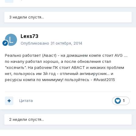
3 недели спустя...
Lexs73
Опубликовано
31 октября, 2014
Реально работает (Аваст) - на домашнем компе стоит AVG ....
по началу работал хорошо, а после обновления стал
"косячить". На рабочем ПК стоит АВАСТ и никаких проблем
нет, пользуюсь им 3й год - отличный антивирусник... и
ресурсы компа по минимуму! пользуйтесь - #Avast2015
Цитата
1
2 недели спустя...