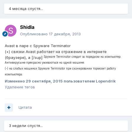
4 месяца спустя...
Shidla
Опубликовано
17 декабря, 2013
Avast в паре с Spyware Terminator
(+) связки Avast работает на отражение в интернете
Spyware Terminator следит за порядком на компьютер.
(браузере), а [/sup]
Антивирусыне прекрасно уживаються на одной машине.
(-) на слабых машинах Spyware Terminator при сканировании тормозит работу
компьютера.
Изменено
29 сентября, 2015
пользователем Lopendrik
Удаление тегов
Цитата
3 недели спустя...