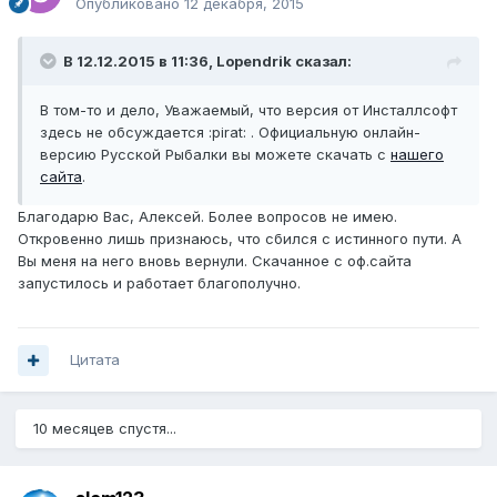
Опубликовано
12 декабря, 2015
В 12.12.2015 в 11:36, Lopendrik сказал:
В том-то и дело, Уважаемый, что версия от Инсталлсофт
здесь не обсуждается :pirat: . Официальную онлайн-
версию Русской Рыбалки вы можете скачать с
нашего
сайта
.
Благодарю Вас, Алексей. Более вопросов не имею.
Откровенно лишь признаюсь, что сбился с истинного пути. А
Вы меня на него вновь вернули. Скачанное с оф.сайта
запустилось и работает благополучно.
Цитата
10 месяцев спустя...