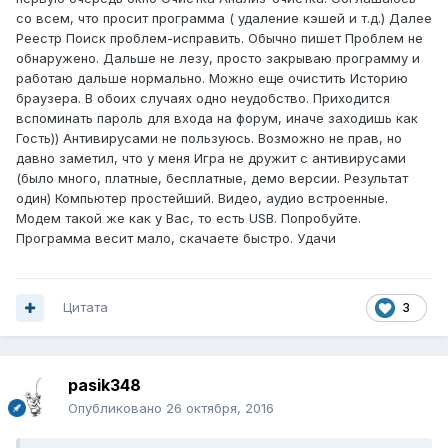
со всем, что просит программа ( удаление кэшей и т.д.) Далее
Реестр Поиск проблем-исправить. Обычно пишет Проблем не
обнаружено. Дальше не лезу, просто закрываю программу и
работаю дальше нормально. Можно еще очистить Историю
браузера. В обоих случаях одно неудобство. Приходится
вспоминать пароль для входа на форум, иначе заходишь как
Гость)) Антивирусами не пользуюсь. Возможно не прав, но
давно заметил, что у меня Игра не дружит с антивирусами
(было много, платные, бесплатные, демо версии. Результат
один) Компьютер простейший. Видео, аудио встроенные.
Модем такой же как у Вас, то есть USB. Попробуйте.
Программа весит мало, скачаете быстро. Удачи
Цитата
3
pasik348
Опубликовано
26 октября, 2016