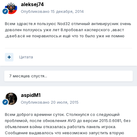
aleksej74
Опубликовано
15 декабря, 2014
Всем здрасте.я пользуюс Nod32 отличный антивирусник очень
доволен ползуюсь уже лет 8.пробовал касперского ,аваст
,д.веб.всё не понравилось.и ещё что то было уже не помню
Цитата
7 месяцев спустя...
aspidM1
Опубликовано
20 июля, 2015
Всем доброго времени суток. Столкнулся со следующей
проблемой, после обновления AVG до версии 2015.0.6081, без
объявления войны отказалась работать панель игрока.
Сообщение выдавалось что невозможно запустить вторую