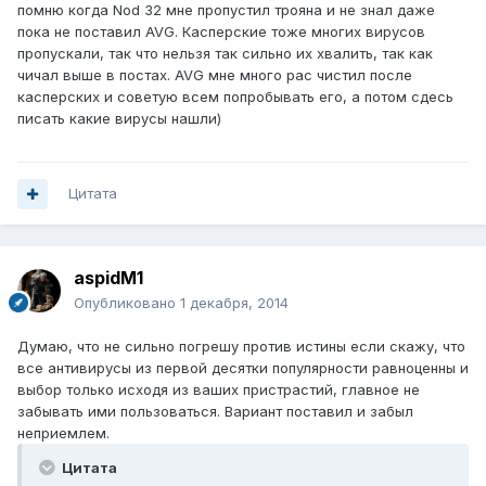
помню когда Nod 32 мне пропустил трояна и не знал даже
пока не поставил AVG. Касперские тоже многих вирусов
пропускали, так что нельзя так сильно их хвалить, так как
чичал выше в постах. AVG мне много рас чистил после
касперских и советую всем попробывать его, а потом сдесь
писать какие вирусы нашли)
Цитата
aspidM1
Опубликовано
1 декабря, 2014
Думаю, что не сильно погрешу против истины если скажу, что
все антивирусы из первой десятки популярности равноценны и
выбор только исходя из ваших пристрастий, главное не
забывать ими пользоваться. Вариант поставил и забыл
неприемлем.
Цитата