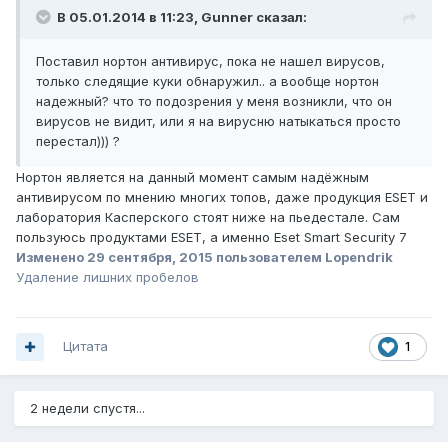
В 05.01.2014 в 11:23, Gunner сказал:
Поставил нортон антивирус, пока не нашел вирусов,
только следящие куки обнаружил.. а вообще нортон
надежный? что то подозрения у меня возникли, что он
вирусов не видит, или я на вирусню натыкаться просто
перестал))) ?
Нортон является на данный момент самым надёжным
антивирусом по мнению многих топов, даже продукция ESET и
лаборатория Касперского стоят ниже на пьедестале. Сам
пользуюсь продуктами ESET, а именно Eset Smart Security 7
Изменено
29 сентября, 2015
пользователем Lopendrik
Удаление лишних пробелов
Цитата
1
2 недели спустя...