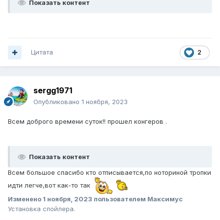
Показать контент
Цитата
2
sergg1971
Опубликовано
1 ноября, 2023
Всем доброго времени суток!! прошел конгеров .
Показать контент
Всем большое спасибо кто отписывается,по ноториной тропки
идти легче,вот как-то так
Изменено
1 ноября, 2023
пользователем Максимус
Установка спойлера.