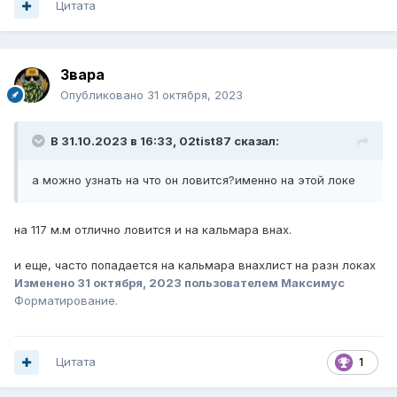
Цитата
Звара
Опубликовано
31 октября, 2023
В 31.10.2023 в 16:33,
02tist87
сказал:
а можно узнать на что он ловится?именно на этой локе
на 117 м.м отлично ловится и на кальмара внах.
и еще, часто попадается на кальмара внахлист на разн локах
Изменено
31 октября, 2023
пользователем Максимус
Форматирование.
Цитата
1