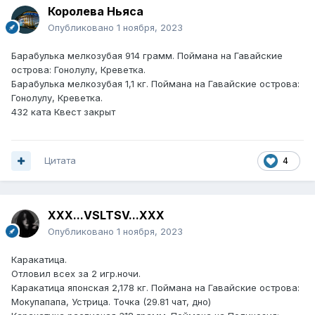
Королева Ньяса
Опубликовано
1 ноября, 2023
Барабулька мелкозубая 914 грамм. Поймана на Гавайские
острова: Гонолулу, Креветка.
Барабулька мелкозубая 1,1 кг. Поймана на Гавайские острова:
Гонолулу, Креветка.
432 ката Квест закрыт
Цитата
4
XXX...VSLTSV...XXX
Опубликовано
1 ноября, 2023
Каракатица.
Отловил всех за 2 игр.ночи.
Каракатица японская 2,178 кг. Поймана на Гавайские острова:
Мокупапапа, Устрица. Точка (29.81 чат, дно)