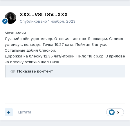
XXX...VSLTSV...XXX
Опубликовано
1 ноября, 2023
Махи-махи.
Лучший клёв утро-вечер. Отловил всех на 11 локации. Ставил
устрицу в полводы. Точка 10.27 ката. Поймал 3 штуки.
Остальные добил блесной.
Дорожка на блесну 12.35 чат/игроки. Пилк 116 ср.ср. В прилове
на блесну отлично шёл Снэк.
Показать контент
Цитата
5