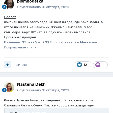
plomboderka
Опубликовано
31 октября, 2023
Неалот
наконец нашла этого гада, ни шел ни где, где закрывали, в
итоге нашелся на Заказник Джеймс Кэмпбелл, Мясо
кальмара. верх 1611чат. за одну ночь всех выловила.
Промысел пройден
Изменено
31 октября, 2023
пользователем Максимус
Исправление стиля.
Цитата
12
1
Nastena Dekh
Опубликовано
31 октября, 2023
Рувета. Блесна большая, медленно. Утро, вечер, ночь.
Отловила без проблем. Так же хороша на живца идет.