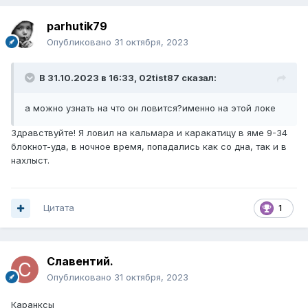
parhutik79
Опубликовано
31 октября, 2023
В 31.10.2023 в 16:33,
02tist87
сказал:
а можно узнать на что он ловится?именно на этой локе
Здравствуйте! Я ловил на кальмара и каракатицу в яме 9-34
блокнот-уда, в ночное время, попадались как со дна, так и в
нахлыст.
Цитата
1
Славентий.
Опубликовано
31 октября, 2023
Каранксы