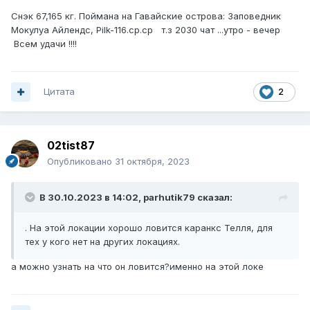
Снэк 67,165 кг. Поймана на Гавайские острова: Заповедник
Мокулуа Айлендс, Pilk-116.ср.ср т.з 2030 чат ...утро - вечер
Всем удачи !!!!
Цитата
2
02tist87
Опубликовано
31 октября, 2023
В 30.10.2023 в 14:02,
parhutik79
сказал:
. На этой локации хорошо ловится каранкс Телля, для
тех у кого нет на других локациях.
а можно узнать на что он ловится?именно на этой локе