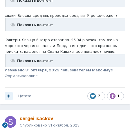
Показать контент
снэки. Блесна средняя, проводка средняя. Утро,вечер,ночь.
Показать контент
Конгеры. Японца быстро отловила. 25.94 рюкзак ,там же на
морского червя попался и Лорд, а вот длинного пришлось
поискать, нашелся на Скала Канаха. все попались ночью.
Показать контент
Изменено
31 октября, 2023
пользователем Максимус
Форматирование.
Цитата
7
1
sergei isackov
Опубликовано
31 октября, 2023