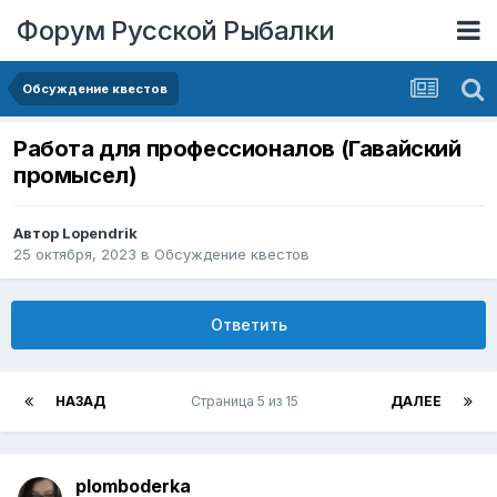
Форум Русской Рыбалки
Обсуждение квестов
Работа для профессионалов (Гавайский
промысел)
Автор
Lopendrik
25 октября, 2023
в
Обсуждение квестов
Ответить
НАЗАД
Страница 5 из 15
ДАЛЕЕ
plomboderka