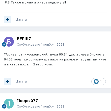
P.S Также можно и живца подкинуть!!
Цитата
БЕРШ7
Опубликовано
1 ноября, 2023
17л. неалот тихоокеанский. ямка 60.34 уда. и слева блокнота
64.02. ночь. мясо кальмара нахл. на разлове пару шт. вытянул
и в квест пошел. 2 игро ночи.
Цитата
1
11серый77
Опубликовано
1 ноября, 2023