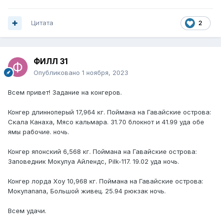
Цитата
2
ФИЛЛ 31
Опубликовано
1 ноября, 2023
Всем привет! Задание на конгеров.
Конгер длинноперый 17,964 кг. Поймана на Гавайские острова:
Скала Канаха, Мясо кальмара. 31.70 блокнот и 41.99 уда обе
ямы рабочие. ночь.
Конгер японский 6,568 кг. Поймана на Гавайские острова:
Заповедник Мокулуа Айлендс, Pilk-117. 19.02 уда ночь.
Конгер лорда Хоу 10,968 кг. Поймана на Гавайские острова:
Мокупапапа, Большой живец. 25.94 рюкзак ночь.
Всем удачи.