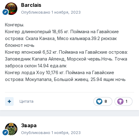
Barclais
Опубликовано
1 ноября, 2023
Конгеры.
Конгер длинноперый 18,65 кг. Поймана на Гавайские
острова: Скала Канаха, Мясо кальмара.39.2 рюкзак
блокнот ночь
Конгер японский 6,52 кг. Поймана на Гавайские острова:
Заповедник Капапа Айленд, Морской червь.Ночь. Точка
заброса склон 14.94 еда.алк
Конгер лорда Хоу 10,176 кг. Поймана на Гавайские
острова: Мокупапапа, Большой живец. 25.94 ящик ночь
Цитата
8
1
Звара
Опубликовано
1 ноября, 2023