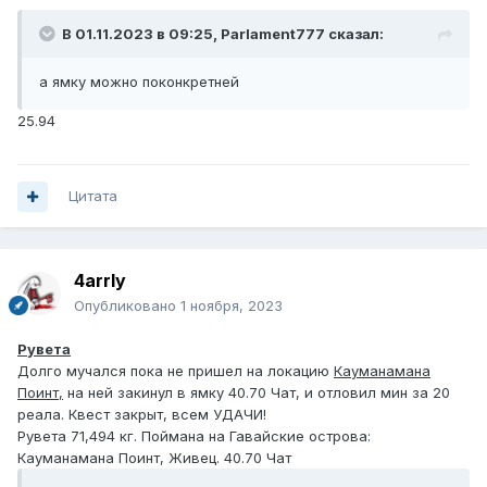
В 01.11.2023 в 09:25,
Parlament777
сказал:
а ямку можно поконкретней
25.94
Цитата
4arrly
Опубликовано
1 ноября, 2023
Рувета
Долго мучался пока не пришел на локацию
Кауманамана
Поинт,
на ней закинул в ямку 40.70 Чат, и отловил мин за 20
реала. Квест закрыт, всем УДАЧИ!
Рувета 71,494 кг. Поймана на Гавайские острова:
Кауманамана Поинт, Живец. 40.70 Чат