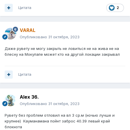
Цитата
2
VARAL
Опубликовано
31 октября, 2023
Даже рувету не могу закрыть не ловиться не на жива не на
блесну на Мокупапе может кто на другой локации закрывал
Цитата
Alex 36.
Опубликовано
31 октября, 2023
Рувету без проблем отловил на вп 3 ср.м (ночью лучше и
крупнее) Кауманамана пойнт заброс 40.39 левый край
блокнота