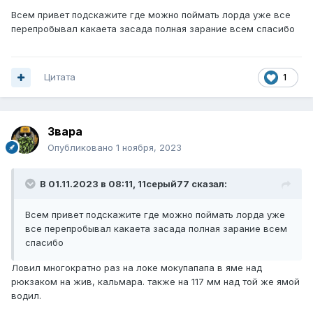
Всем привет подскажите где можно поймать лорда уже все
перепробывал какаета засада полная зарание всем спасибо
Цитата
1
Звара
Опубликовано
1 ноября, 2023
В 01.11.2023 в 08:11,
11серый77
сказал:
Всем привет подскажите где можно поймать лорда уже
все перепробывал какаета засада полная зарание всем
спасибо
Ловил многократно раз на локе мокупапапа в яме над
рюкзаком на жив, кальмара. также на 117 мм над той же ямой
водил.