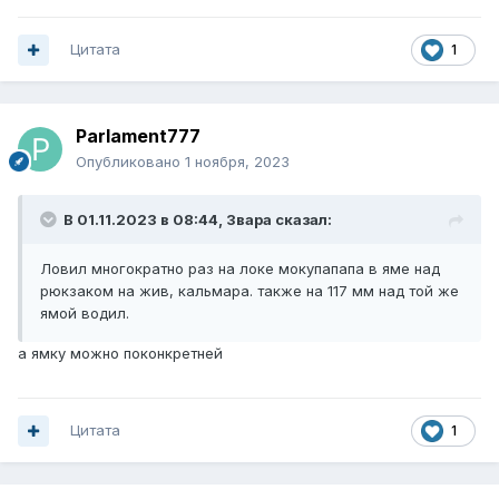
Цитата
1
Parlament777
Опубликовано
1 ноября, 2023
В 01.11.2023 в 08:44,
Звара
сказал:
Ловил многократно раз на локе мокупапапа в яме над
рюкзаком на жив, кальмара. также на 117 мм над той же
ямой водил.
а ямку можно поконкретней
Цитата
1