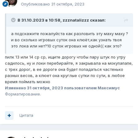
Опубликовано
31 октября, 2023
В 31.10.2023 в 10:58,
zzznatalizzz
сказал:
а подскажите пожалуйста как разловить эту маху маху ?
и во сколько игровых суток она клюёт,как узнать твоя
это лока или нет?10 суток игровых не одной(( как это?
пилк 13 или 14 ср ср, ищите дорогу чтобы пару штук по утру
садилось, ну и локи перебирайте, я закрывала на мокупапапе,
с трех дорог, в ее дороге она будет попадаться частенько
разных весов, а клюет она круглые сутки по сути, в любое
время поймать можно
Изменено
31 октября, 2023
пользователем Максимус
Форматирование.
Цитата