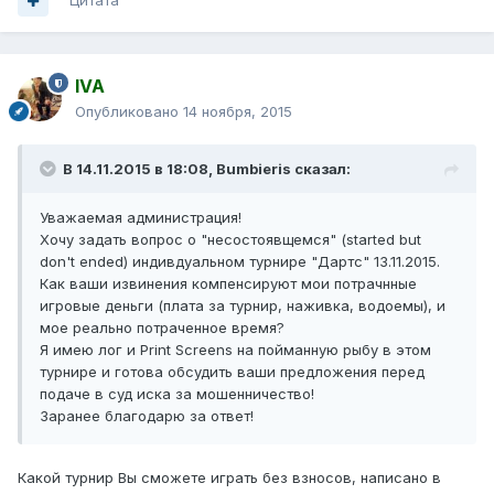
Цитата
IVA
Опубликовано
14 ноября, 2015
В 14.11.2015 в 18:08, Bumbieris сказал:
Уважаемая администрация!
Хочу задать вопрос о "несостоявщемся" (started but
don't ended) индивдуальном турнире "Дартс" 13.11.2015.
Как ваши извинения компенсируют мои потрачнные
игровые деньги (плата за турнир, наживка, водоемы), и
мое реально потраченное время?
Я имею лог и Print Screens на пойманную рыбу в этом
турнире и готова обсудить ваши предложения перед
подаче в суд иска за мошенничество!
Заранее благодарю за ответ!
Какой турнир Вы сможете играть без взносов, написано в