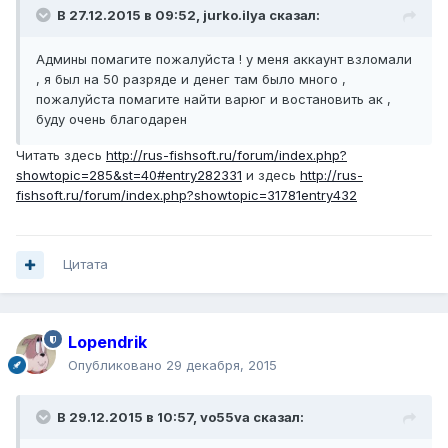
В 27.12.2015 в 09:52, jurko.ilya сказал:
Админы помагите пожалуйста ! у меня аккаунт взломали
, я был на 50 разряде и денег там было много ,
пожалуйста помагите найти варюг и востановить ак ,
буду очень благодарен
Читать здесь
http://rus-fishsoft.ru/forum/index.php?
showtopic=285&st=40#entry282331
и здесь
http://rus-
fishsoft.ru/forum/index.php?showtopic=31781entry432
Цитата
Lopendrik
Опубликовано
29 декабря, 2015
В 29.12.2015 в 10:57, vo55va сказал: