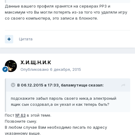
Данные вашего профиля хранятся на серверах РР3 и
максимум что Вы могли потерять из-за того что удаляли игру
со своего компьютера, это записи в блокноте.
Цитата
Х.И.Щ.Н.И.К
Опубликовано
6 декабря, 2015
В 06.12.2015 в 17:33, баламутище сказал:
подскажите забыл пароль своего ника,а электроный
ящик сын создовал,а он уехал и как теперь быть?
Пост
№ 63
в этой теме.
Позвоните сыну.
В любом случае Вам необходимо писать по адресу
указанному выше.