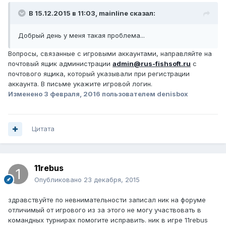
В 15.12.2015 в 11:03, mainline сказал:
Добрый день у меня такая проблема...
Вопросы, связанные с игровыми аккаунтами, направляйте на
почтовый ящик администрации
admin@rus-fishsoft.ru
с
почтового ящика, который указывали при регистрации
аккаунта. В письме укажите игровой логин.
Изменено
3 февраля, 2016
пользователем denisbox
Цитата
11rebus
Опубликовано
23 декабря, 2015
здравствуйте по невнимательности записал ник на форуме
отличимый от игрового из за этого не могу участвовать в
командных турнирах помогите исправить. ник в игре 11rebus