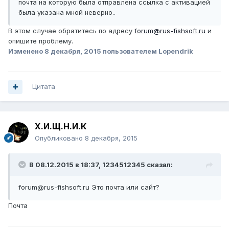
почта на которую была отправлена ссылка с активацией
была указана мной неверно..
В этом случае обратитесь по адресу
forum@rus-fishsoft.ru
и
опишите проблему.
Изменено
8 декабря, 2015
пользователем Lopendrik
Цитата
Х.И.Щ.Н.И.К
Опубликовано
8 декабря, 2015
В 08.12.2015 в 18:37, 1234512345 сказал:
forum@rus-fishsoft.ru Это почта или сайт?
Почта