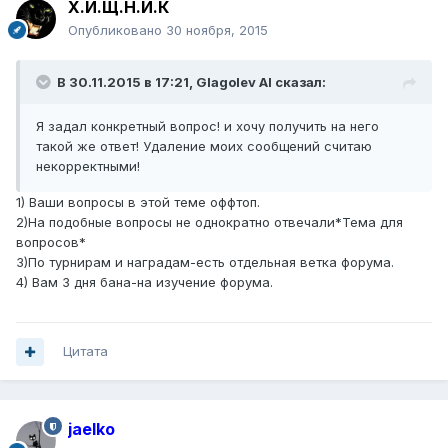
Х.И.Щ.Н.И.К
Опубликовано
30 ноября, 2015
В 30.11.2015 в 17:21, Glagolev AI сказал:
Я задал конкретный вопрос! и хочу получить на него
такой же ответ! Удаление моих сообщений считаю
некорректными!
1) Ваши вопросы в этой теме оффтоп.
2)На подобные вопросы не однократно отвечали*Тема для
вопросов*
3)По турнирам и наградам-есть отдельная ветка форума.
4) Вам 3 дня бана-на изучение форума.
Цитата
jaelko