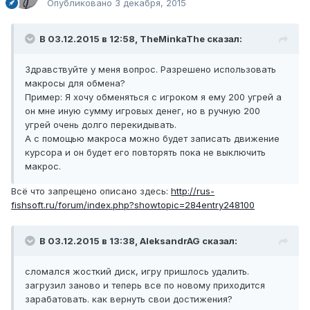
Опубликовано
3 декабря, 2015
В 03.12.2015 в 12:58, TheMinkaThe сказал:
Здравствуйте у меня вопрос. Разрешено использовать
макросы для обмена?
Пример: Я хочу обменяться с игроком я ему 200 угрей а
он мне иную сумму игровых денег, но в ручную 200
угрей очень долго перекидывать.
А с помощью макроса можно будет записать движение
курсора и он будет его повторять пока не выключить
макрос.
Всё что запрещено описано здесь:
http://rus-
fishsoft.ru/forum/index.php?showtopic=284entry248100
В 03.12.2015 в 13:38, AleksandrAG сказал:
сломался жосткий диск, игру пришлось удалить.
загрузил заново и теперь все по новому приходится
зарабатовать. как вернуть свои достижения?