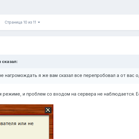
Страница 10 из 11
н
сказал:
е нагромождать я же вам сказал все перепробовал а от вас о
м режиме, и проблем со входом на сервера не наблюдается. Е