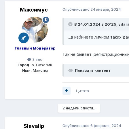
Максимус
Опубликовано
24 января, 2024
В 24.01.2024 в 20:25,
vitar
...в кабинете личном таких дан
Главный Модератор
Так не бывает: регистрационны
3 тыс
Город:
о. Сахалин
Показать контент
Имя:
Максим
Цитата
2 недели спустя...
Slavalip
Опубликовано
6 февраля, 2024