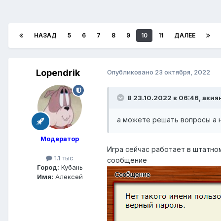
НАЗАД
5
6
7
8
9
10
11
ДАЛЕЕ
Lopendrik
Опубликовано
23 октября, 2022
В 23.10.2022 в 06:46,
акия
а можете решать вопросы а н
Модератор
Игра сейчас работает в штатно
1.1 тыс
сообщение
Город:
Кубань
Имя:
Алексей