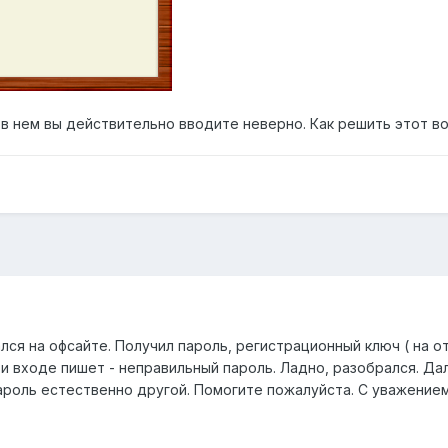
 в нем вы действительно вводите неверно. Как решить этот воп
ался на офсайте. Получил пароль, регистрационный ключ ( на
при входе пишет - неправильный пароль. Ладно, разобрался. Да
пароль естественно другой. Помогите пожалуйста. С уважение