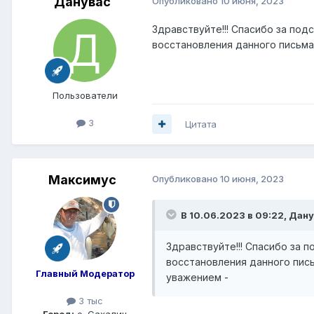
Данувас
Опубликовано
10 июня, 2023
Здравствуйте!!! Спасибо за подс
восстановления данного письма,
Пользователи
3
Цитата
Максимус
Опубликовано
10 июня, 2023
В 10.06.2023 в 09:22,
Дану
Здравствуйте!!! Спасибо за п
восстановления данного пись
Главный Модератор
уважением -
3 тыс
Город:
о. Сахалин