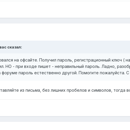
вас
сказал:
ровался на офсайте. Получил пароль, регистрационный ключ ( 
ил. НО - при входе пишет - неправильный пароль. Ладно, разоб
На форуме пароль естественно другой. Помогите пожалуйста. 
авляйте из письма, без лишних пробелов и символов, тогда в