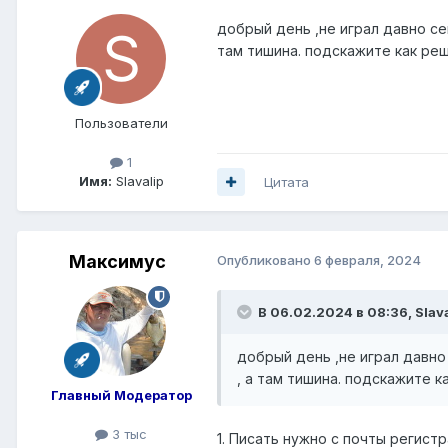
добрый день ,не играл давно се
там тишина. подскажите как ре
Пользователи
1
Имя:
Slavalip
Цитата
Максимус
Опубликовано
6 февраля, 2024
В 06.02.2024 в 08:36,
Slav
добрый день ,не играл давно
, а там тишина. подскажите 
Главный Модератор
3 тыс
1. Писать нужно с почты регистр