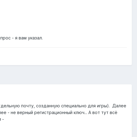
рос - я вам указал.
 отдельную почту, созданную специально для игры). Далее
лее - не верный регистрационный ключ... А вот тут всё
м -