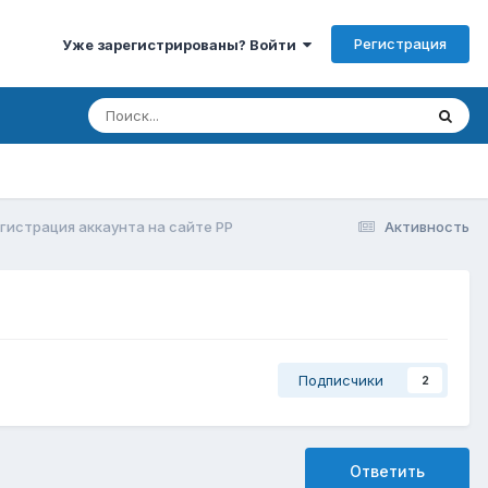
Регистрация
Уже зарегистрированы? Войти
гистрация аккаунта на сайте РР
Активность
Подписчики
2
Ответить