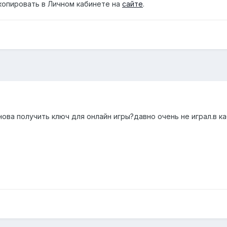
копировать в Личном кабинете на
сайте
.
ова получить ключ для онлайн игры?давно очень не играл.в ка