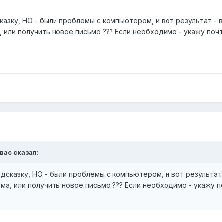
казку, НО - были проблемы с компьютером, и вот результат - в
 или получить новое письмо ??? Если необходимо - укажу почт
вас
сказал:
одсказку, НО - были проблемы с компьютером, и вот результат -
ма, или получить новое письмо ??? Если необходимо - укажу по