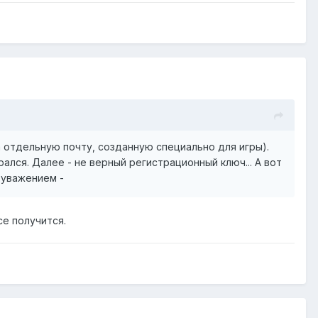
на отдельную почту, созданную специально для игры).
рался. Далее - не верный регистрационный ключ... А вот
С уважением -
се получится.