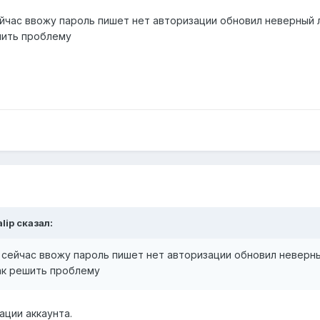
йчас ввожу пароль пишет нет авторизации обновил неверный ло
шить проблему
alip
сказал:
 сейчас ввожу пароль пишет нет авторизации обновил неверны
как решить проблему
ации аккаунта.