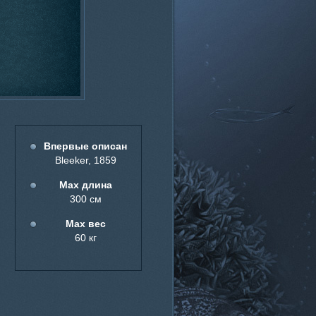
Впервые описан
Bleeker, 1859
Мах длина
300 см
Мах вес
60 кг