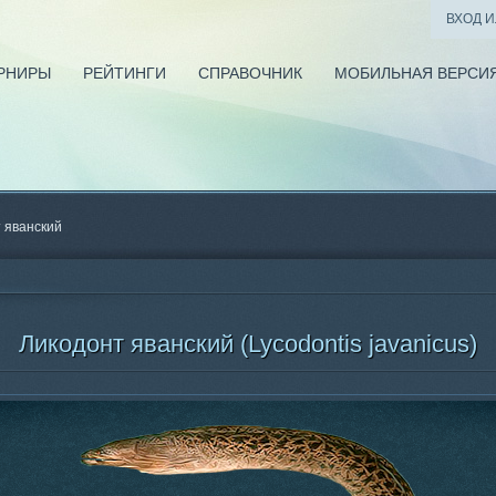
ВХОД 
РНИРЫ
РЕЙТИНГИ
СПРАВОЧНИК
МОБИЛЬНАЯ ВЕРСИ
 яванский
Ликодонт яванский (Lycodontis javanicus)