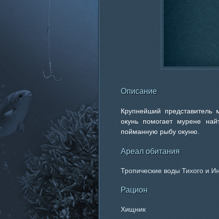
Описание
Крупнейший представитель м
окунь помогает мурене най
пойманную рыбу окуню.
Ареал обитания
Тропические воды Тихого и Ин
Рацион
Хищник