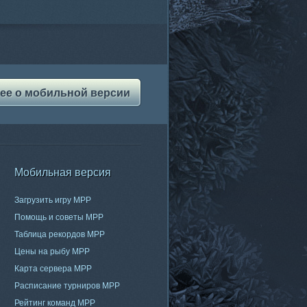
ее о мобильной версии
Мобильная версия
Загрузить игру МРР
Помощь и советы МРР
Таблица рекордов МРР
Цены на рыбу МРР
Карта сервера МРР
Расписание турниров МРР
Рейтинг команд МРР