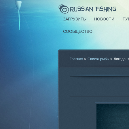
ЗАГРУЗИТЬ
НОВОСТИ
ТУ
СООБЩЕСТВО
Главная
»
Список рыбы
»
Ликодонт