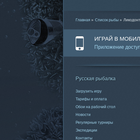
Главная
»
Список рыбы
»
Ликодонт
ИГРАЙ В МОБИ
Приложение доступ
Русская рыбалка
Загрузить игру
Тарифы и оплата
Обои на рабочий стол
Новости
Регулярные турниры
Экспедиции
Контакты