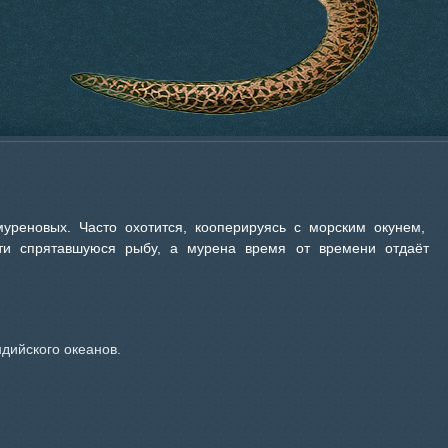
уреновых. Часто охотится, кооперируясь с морским окунем,
ти спрятавшуюся рыбу, а мурена время от времени отдаёт
дийского океанов.