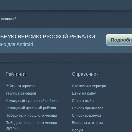
 яванский
ЛЬНУЮ ВЕРСИЮ РУССКОЙ РЫБАЛКИ
Подробн
но для Android
Рейтинги
Справочник
Рейтинги игроков
Статистика сервера
Таблица рекордов
Цены на рыбу
Командный турнирный рейтинг
Список рыбы
Командный дуэльный рейтинг
Список предметов
Победители прошлого месяца
Список водоемов
Победители прошлого месяца
Вопросы и ответы
(дуэли)
Форум