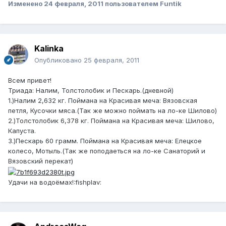
Изменено
24 февраля, 2011
пользователем Funtik
Kalinka
Опубликовано
25 февраля, 2011
Всем привет!
Триада: Налим, Толстолобик и Пескарь.(дневной)
1.)Налим 2,632 кг. Поймана на Красивая меча: Вязовская
петля, Кусочки мяса.(Так же можно поймать на ло-ке Шилово)
2.)Толстолобик 6,378 кг. Поймана на Красивая меча: Шилово,
Капуста.
3.)Пескарь 60 грамм. Поймана на Красивая меча: Елецкое
колесо, Мотыль.(Так же поподаеться на ло-ке Санаторий и
Вязовский перекат)
Удачи на водоёмах!:fishplav: