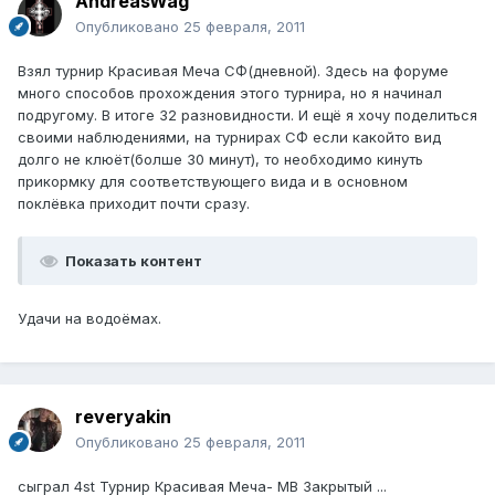
AndreasWag
Опубликовано
25 февраля, 2011
Взял турнир Красивая Меча СФ(дневной). Здесь на форуме
много способов прохождения этого турнира, но я начинал
подругому. В итоге 32 разновидности. И ещё я хочу поделиться
своими наблюдениями, на турнирах СФ если какойто вид
долго не клюёт(болше 30 минут), то необходимо кинуть
прикормку для соответствующего вида и в основном
поклёвка приходит почти сразу.
Показать контент
Удачи на водоёмах.
reveryakin
Опубликовано
25 февраля, 2011
сыграл 4st Турнир Красивая Меча- МВ Закрытый ...