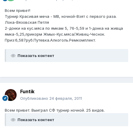
Всем привет!
Турнир Красивая меча - МВ, ночной-Взят с первого раза.
Лока-Вязовская Петля
2-донки на кус.мяса по ямкам 5, 76-5,59 и 1-донка на живца
ямка-5,25,прикорм Жмых-Кус.мяса/Живец-Чеснок.
Приз:6,587руб.Путевка.Алкоголь.Ремкомплект.
Показать контент
Funtik
Опубликовано
24 февраля, 2011
Всем привет. Выиграл СФ турнир ночной. 25 видов.
Показать контент