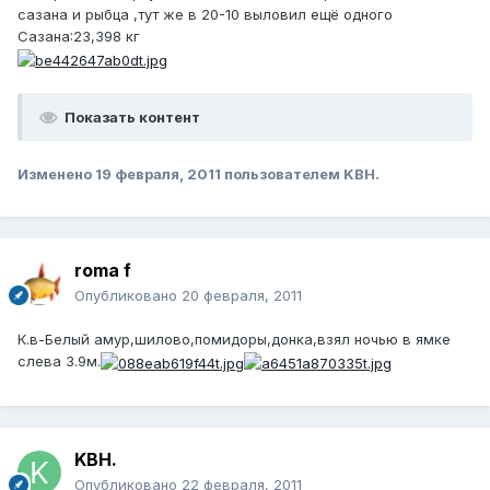
сазана и рыбца ,тут же в 20-10 выловил ещё одного
Сазана:23,398 кг
Показать контент
Изменено
19 февраля, 2011
пользователем KBH.
roma f
Опубликовано
20 февраля, 2011
К.в-Белый амур,шилово,помидоры,донка,взял ночью в ямке
слева 3.9м.
KBH.
Опубликовано
22 февраля, 2011