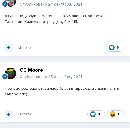
Опубликовано
24 сентября, 2021
Акула гладкозубая 83,053 кг. Поймана на Побережье
Танзании: Кизимкази-унгуджа, Pilk-115.
Цитата
5
CC Moore
Опубликовано
25 сентября, 2021
я за вас рад ещо бы размер блесны ,проводка , день ночь и
заброс спс)
Цитата
4
1