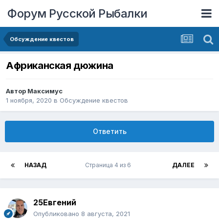
Форум Русской Рыбалки
Обсуждение квестов
Африканская дюжина
Автор
Максимус
1 ноября, 2020
в
Обсуждение квестов
Ответить
НАЗАД
Страница 4 из 6
ДАЛЕЕ
25Евгений
Опубликовано
8 августа, 2021