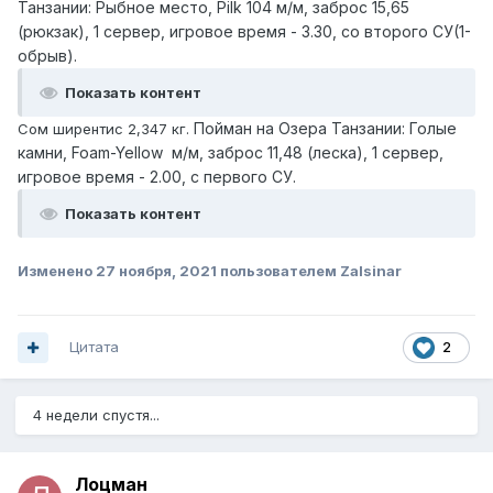
Танзании: Рыбное место, Pilk 104 м/м, заброс 15,65
(рюкзак), 1 сервер, игровое время - 3.30, со второго СУ(1-
обрыв).
Показать контент
Пойман на Озера Танзании: Голые
Сом ширентис 2,347 кг.
камни, Foam-Yellow м/м, заброс 11,48 (леска), 1 сервер,
игровое время - 2.00, с первого СУ.
Показать контент
Изменено
27 ноября, 2021
пользователем Zalsinar
Цитата
2
4 недели спустя...
Лоцман