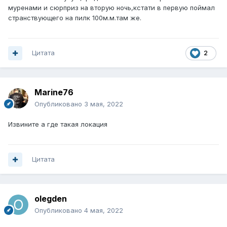
муренами и сюрприз на вторую ночь,кстати в первую поймал
странствующего на пилк 100м.м.там же.
Цитата
2
Marine76
Опубликовано
3 мая, 2022
Извините а где такая локация
Цитата
olegden
Опубликовано
4 мая, 2022