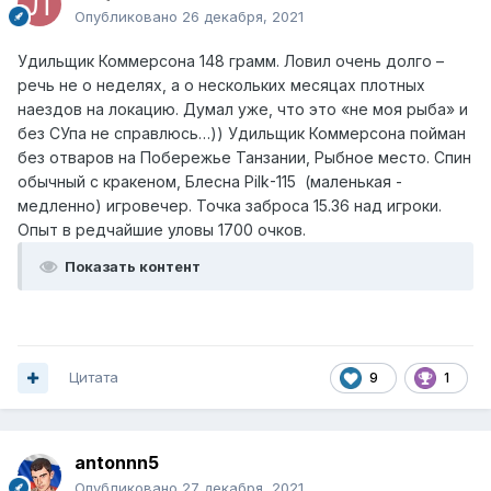
Опубликовано
26 декабря, 2021
Удильщик Коммерсона 148 грамм. Ловил очень долго –
речь не о неделях, а о нескольких месяцах плотных
наездов на локацию. Думал уже, что это «не моя рыба» и
без СУпа не справлюсь…)) Удильщик Коммерсона пойман
без отваров на Побережье Танзании, Рыбное место. Спин
обычный с кракеном, Блесна
Pilk
-115
(маленькая -
медленно) игровечер. Точка заброса 15.36 над игроки.
Опыт в редчайшие уловы 1700 очков.
Показать контент
Цитата
9
1
antonnn5
Опубликовано
27 декабря, 2021