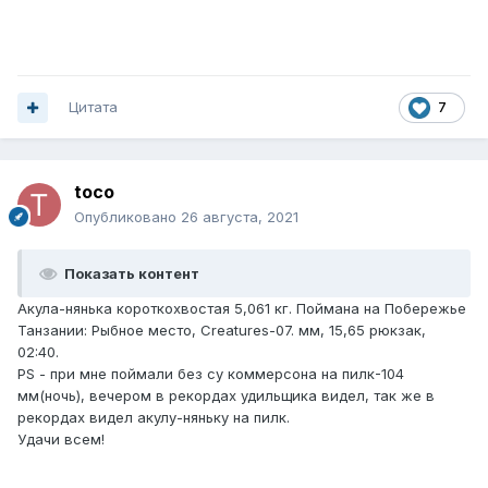
Цитата
7
toco
Опубликовано
26 августа, 2021
Показать контент
Акула-нянька короткохвостая 5,061 кг. Поймана на Побережье
Танзании: Рыбное место, Creatures-07. мм, 15,65 рюкзак,
02:40.
PS - при мне поймали без су коммерсона на пилк-104
мм(ночь), вечером в рекордах удильщика видел, так же в
рекордах видел акулу-няньку на пилк.
Удачи всем!