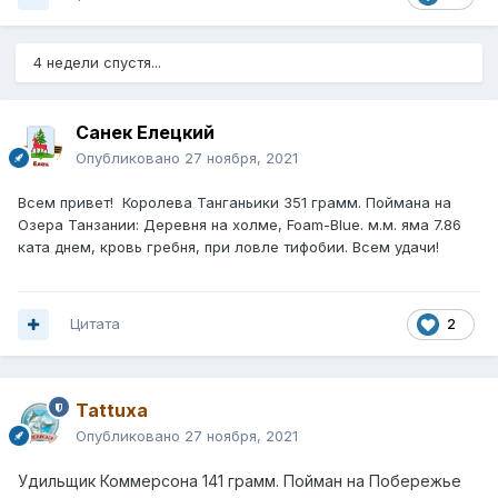
4 недели спустя...
Санек Елецкий
Опубликовано
27 ноября, 2021
Всем привет! Королева Танганьики 351 грамм. Поймана на
Озера Танзании: Деревня на холме, Foam-Blue. м.м. яма 7.86
ката днем, кровь гребня, при ловле тифобии. Всем удачи!
Цитата
2
Tattuxa
Опубликовано
27 ноября, 2021
Удильщик Коммерсона 141 грамм. Пойман на Побережье