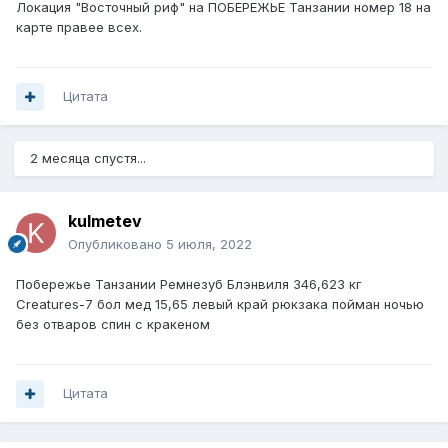
Локация "Восточный риф" на ПОБЕРЕЖЬЕ Танзании номер 18 на
карте правее всех.
Цитата
2 месяца спустя...
kulmetev
Опубликовано
5 июля, 2022
Побережье Танзании Ремнезуб Блэнвиля 346,623 кг
Creatures-7 бол мед 15,65 левый край рюкзака пойман ночью
без отваров спин с кракеном
Цитата