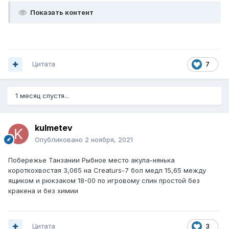
Показать контент
Цитата
7
1 месяц спустя...
kulmetev
Опубликовано
2 ноября, 2021
Побережье Танзании Рыбное место акула-нянька
короткохвостая 3,065 на Creaturs-7 бол медл 15,65 между
ящиком и рюкзаком 18-00 по игровому спин простой без
кракена и без химии
Цитата
3