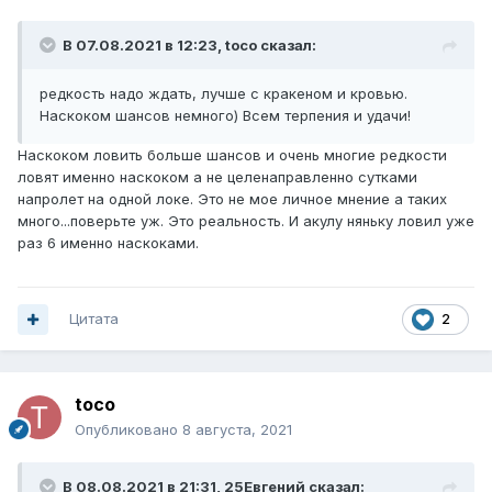
В 07.08.2021 в 12:23,
toco
сказал:
редкость надо ждать, лучше с кракеном и кровью.
Наскоком шансов немного) Всем терпения и удачи!
Наскоком ловить больше шансов и очень многие редкости
ловят именно наскоком а не целенаправленно сутками
напролет на одной локе. Это не мое личное мнение а таких
много...поверьте уж. Это реальность. И акулу няньку ловил уже
раз 6 именно наскоками.
Цитата
2
toco
Опубликовано
8 августа, 2021
В 08.08.2021 в 21:31,
25Евгений
сказал: