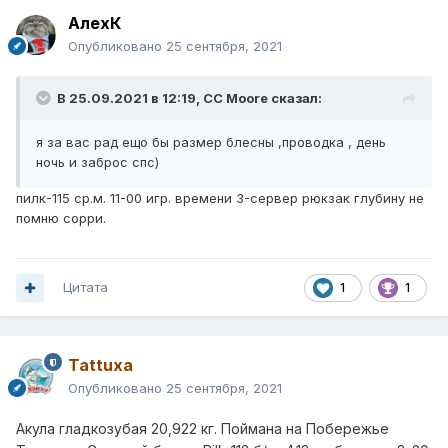
АлехК
Опубликовано
25 сентября, 2021
В 25.09.2021 в 12:19,
CC Moore
сказал:
я за вас рад ещо бы размер блесны ,проводка , день
ночь и заброс спс)
пилк-115 ср.м. 11-00 игр. времени 3-сервер рюкзак глубину не
помню сорри.
Цитата
1
1
Tattuxa
Опубликовано
25 сентября, 2021
Акула гладкозубая 20,922 кг. Поймана на Побережье