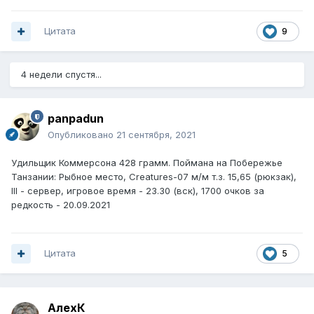
Цитата
9
4 недели спустя...
panpadun
Опубликовано
21 сентября, 2021
Удильщик Коммерсона 428 грамм. Поймана на Побережье
Танзании: Рыбное место, Creatures-07 м/м т.з. 15,65 (рюкзак),
III - сервер, игровое время - 23.30 (вск), 1700 очков за
редкость - 20.09.2021
Цитата
5
АлехК