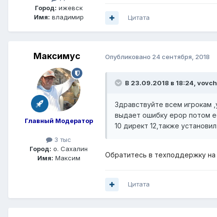
Город:
ижевск
Имя:
владимир
Цитата
Максимус
Опубликовано
24 сентября, 2018
В 23.09.2018 в 18:24,
vovc
Здравствуйте всем игрокам 
выдает ошибку ерор потом ее
Главный Модератор
10 директ 12,также установил
3 тыс
Город:
о. Сахалин
Обратитесь в техподдержку на
Имя:
Максим
Цитата