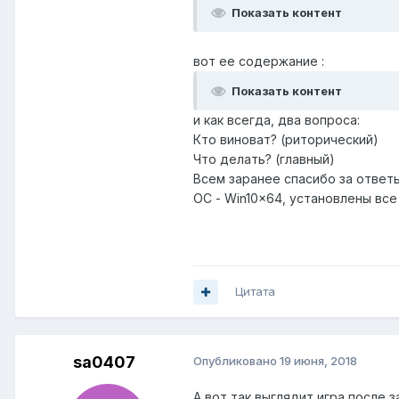
Показать контент
вот ее содержание
:
Показать контент
и как всегда, два вопроса:
Кто виноват? (риторический)
Что делать? (главный)
Всем заранее спасибо за ответы
ОС - Win10x64, установлены вс
Цитата
sa0407
Опубликовано
19 июня, 2018
А вот так выглядит игра после 