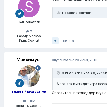
Показать контент
Пользователи
7
Город:
Москва
Имя:
Сергей
Цитата
Максимус
Опубликовано
20 июня, 2018
В 19.06.2018 в 14:28,
sa04
А вот так выглядит игра пос
Главный Модератор
Обратитесь в техподдержку на
3 тыс
Город:
о. Сахалин