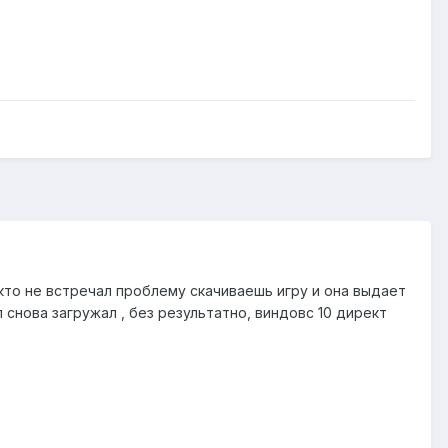
то не встречал проблему скачиваешь игру и она выдает
снова загружал , без результатно, виндовс 10 директ