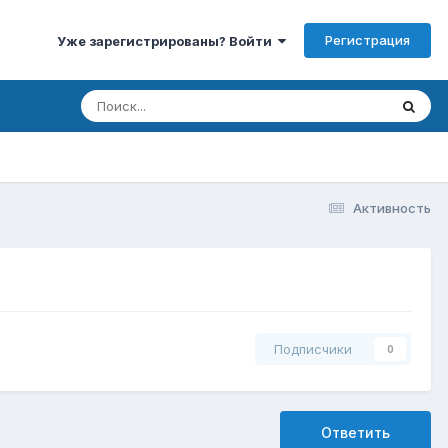
Регистрация
Уже зарегистрированы? Войти
Активность
Подписчики
0
Ответить