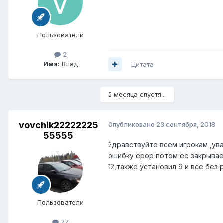
Пользователи
2
Имя:
Влад
Цитата
2 месяца спустя...
vovchik22222225
Опубликовано
23 сентября, 2018
55555
Здравствуйте всем игрокам ,ув
ошибку ерор потом ее закрываеш
12,также установил 9 и все без 
Пользователи
77