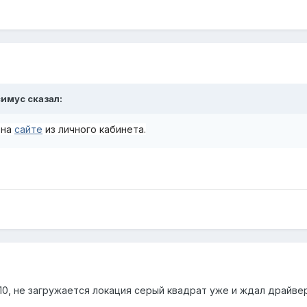
симус
сказал:
 на
сайте
из личного кабинета.
0, не загружается локация серый квадрат уже и ждал драйвер