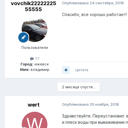
vovchik22222225
Опубликовано
24 сентября, 2018
55555
Спасибо, все хорошо работает!
Пользователи
77
Город:
ижевск
Имя:
владимир
Цитата
2 месяца спустя...
wert
Опубликовано
25 ноября, 2018
Здравствуйте. Переустановил вин
и плеск воды при вываживании п