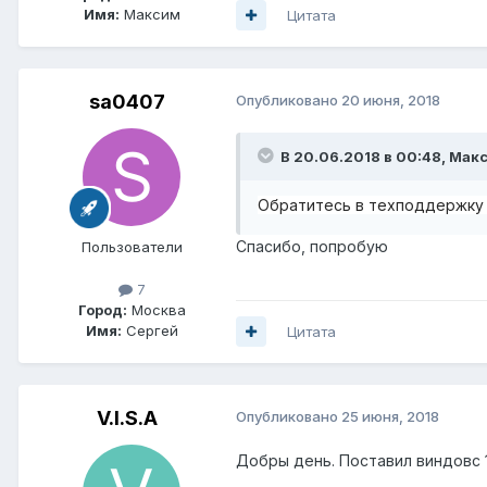
Имя:
Максим
Цитата
sa0407
Опубликовано
20 июня, 2018
В 20.06.2018 в 00:48,
Мак
Обратитесь в техподдержку
Спасибо, попробую
Пользователи
7
Город:
Москва
Имя:
Сергей
Цитата
V.I.S.A
Опубликовано
25 июня, 2018
Добры день. Поставил виндовс 1