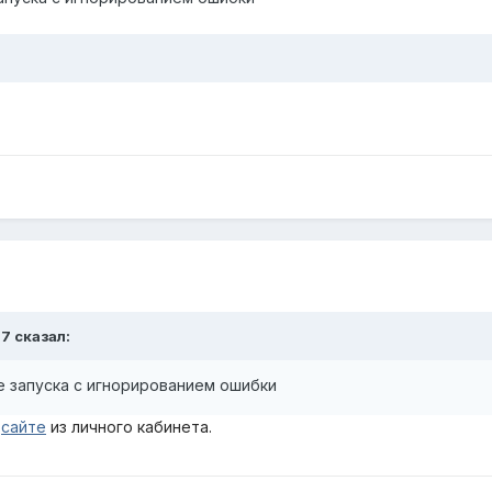
07
сказал:
ле запуска с игнорированием ошибки
сайте
из личного кабинета.