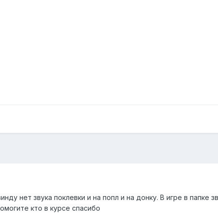
ду нет звука поклевки и на попл и на донку. В игре в папке з
омогите кто в курсе спасибо