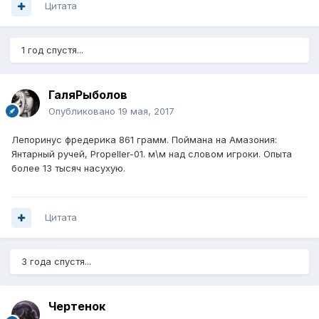
Цитата
1 год спустя...
ГаляРыболов
Опубликовано
19 мая, 2017
Лепоринус фредерика 861 грамм. Поймана на Амазония:
Янтарный ручей, Propeller-01. м\м над словом игроки. Опыта
более 13 тысяч насухую.
Цитата
3 года спустя...
Чертенок