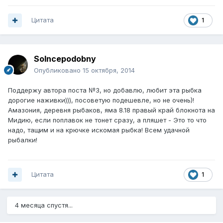
Цитата
1
Solncepodobny
Опубликовано
15 октября, 2014
Поддержу автора поста №3, но добавлю, любит эта рыбка
дорогие наживки))), посоветую подешевле, но не очень)!
Амазония, деревня рыбаков, яма 8.18 правый край блокнота на
Мидию, если поплавок не тонет сразу, а пляшет - Это то что
надо, тащим и на крючке искомая рыбка! Всем удачной
рыбалки!
Цитата
1
4 месяца спустя...