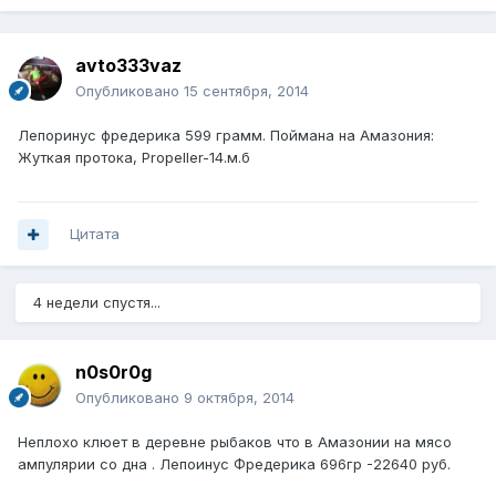
avto333vaz
Опубликовано
15 сентября, 2014
Лепоринус фредерика 599 грамм. Поймана на Амазония:
Жуткая протока, Propeller-14.м.б
Цитата
4 недели спустя...
n0s0r0g
Опубликовано
9 октября, 2014
Неплохо клюет в деревне рыбаков что в Амазонии на мясо
ампулярии со дна . Лепоинус Фредерика 696гр -22640 руб.