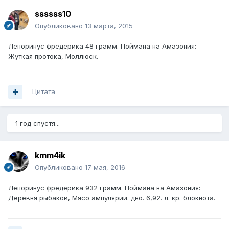
ssssss10
Опубликовано
13 марта, 2015
Лепоринус фредерика 48 грамм. Поймана на Амазония:
Жуткая протока, Моллюск.
Цитата
1 год спустя...
kmm4ik
Опубликовано
17 мая, 2016
Лепоринус фредерика 932 грамм. Поймана на Амазония:
Деревня рыбаков, Мясо ампулярии. дно. 6,92. л. кр. блокнота.