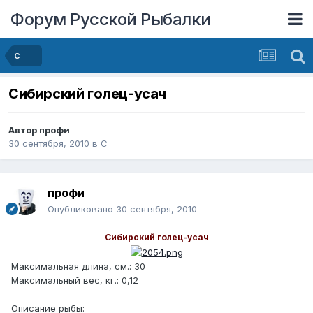
Форум Русской Рыбалки
С
Сибирский голец-усач
Автор
профи
30 сентября, 2010
в
С
профи
Опубликовано
30 сентября, 2010
Сибирский голец-усач
Максимальная длина, см.: 30
Максимальный вес, кг.: 0,12
Описание рыбы: