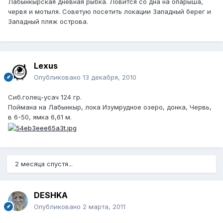
Лабынкырская дневная рыбка. Ловится со дна на опарыша,
червя и мотыля. Советую посетить локации Западный берег и
Западный пляж острова.
Lexus
Опубликовано
13 декабря, 2010
Сиб.голец-усач 124 гр.
Поймана на Лабынкыр, лока Изумрудное озеро, донка, Червь,
в 6-50, ямка 6,61 м.
2 месяца спустя...
DESHKA
Опубликовано
2 марта, 2011