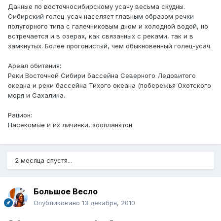
Данные по восточносибирскому усачу весьма скудны.
Сибирский голец-усач населяет главным образом речки
полугорного типа с галечниковым дном и холодной водой, но
встречается и в озерах, как связанных с реками, так и в
замкнутых. Более прогонистый, чем обыкновенный голец-усач.
Ареал обитания:
Реки Восточной Сибири бассейна Северного Ледовитого
океана и реки бассейна Тихого океана (побережья Охотского
моря и Сахалина.
Рацион:
Насекомые и их личинки, зоопланктон.
2 месяца спустя...
Большое Весло
Опубликовано
13 декабря, 2010