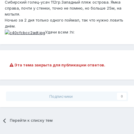
Сибирский голец-усач 112гр.Западный пляж острова. Ямка
справа, почти у стенки, точно не помню, но больше 25м, на
мотыля.
Ночью за 2 дня только одного поймал, так что нужно ловить
днём.
Удачи всем :hi:
Эта тема закрыта для публикации ответов.
Подписчики
0
Перейти к списку тем