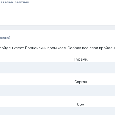
вателем Балтиец
енено)
ройден квест Борнейский промысел. Собрал все свои пройден
Гурами.
Сарган.
Сом.