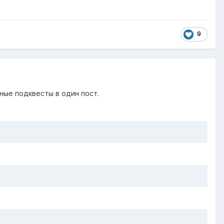
9
ные подквесты в один пост.