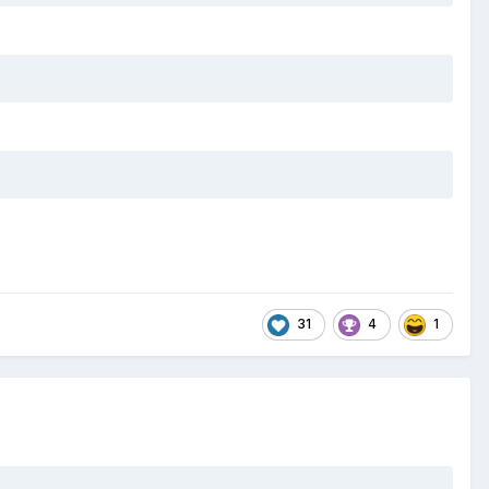
31
4
1