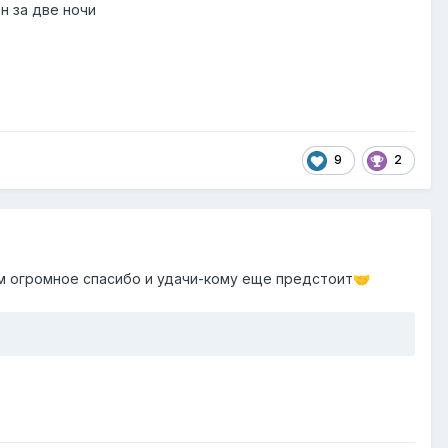
н за две ночи
9
2
ем огромное спасибо и удачи-кому еще предстоит
🤝