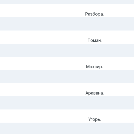
Разбора.
Томан.
Махсир.
Аравана.
Угорь.