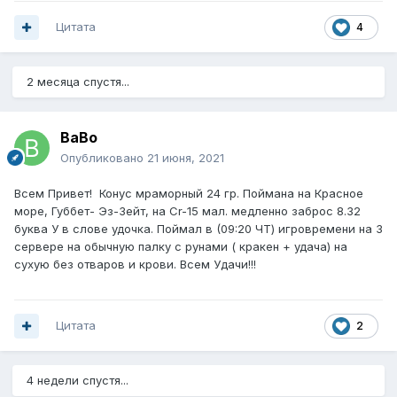
Цитата
4
2 месяца спустя...
BaBo
Опубликовано
21 июня, 2021
Всем Привет! Конус мраморный 24 гр. Поймана на Красное
море, Губбет- Эз-Зейт, на Cr-15 мал. медленно заброс 8.32
буква У в слове удочка. Поймал в (09:20 ЧТ) игровремени на 3
сервере на обычную палку с рунами ( кракен + удача) на
сухую без отваров и крови. Всем Удачи!!!
Цитата
2
4 недели спустя...