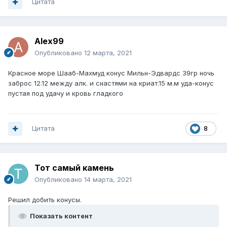
Цитата
Alex99
Опубликовано
12 марта, 2021
Красное море Шааб-Махмуд конус Мильн-Эдвардс 39гр ночь
заброс 12.12 между алк. и снастями на криат.15 м.м уда-конус
пустая под удачу и кровь гладкого
Цитата
8
Тот самый камень
Опубликовано
14 марта, 2021
Решил добить конусы.
Показать контент