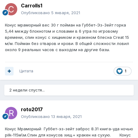
Carrolls1
Опубликовано
5 января, 2021
Конус мраморный вес 30 г пойман на Губбет-Эз-Зейт горка
5,44 между блокнотом и словами в 6 утра по игровому
времени, спин конус с хищником и кракеном блесна Creat 15
м/м. Пойман без отваров и крови. В общей сложности ловил
около 9 реальных часов с выходом на другие базы.
Цитата
1
2 недели спустя...
roto2017
Опубликовано
13 января, 2021
Конус Мраморный Губбет-эз-зейт заброс 8.31 книга-уда ночью
pilk-115м\м.Спин для конусов хищ.+ кракен на сухую. Конус