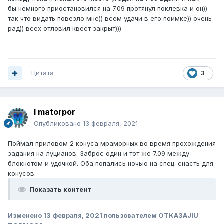
бы немного приостановился на 7.09 протянул поклевка и он))
так что видать повезло мне)) всем удачи в его поимке)) очень
рад)) всех отловил квест закрыт)))
Цитата
3
I matorpor
Опубликовано
13 февраля, 2021
Поймал приловом 2 конуса мраморных во время прохождения
задания на луцианов. Заброс один и тот же 7.09 между
блокнотом и удочкой. Оба попались ночью на спец. снасть для
конусов.
Показать контент
Изменено
13 февраля, 2021
пользователем OTKA3AJIU