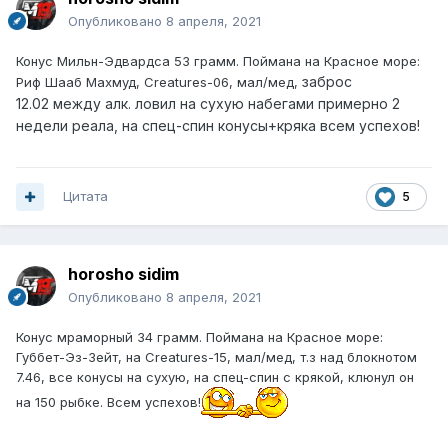
Опубликовано
8 апреля, 2021
Конус Мильн-Эдвардса 53 грамм. Поймана на Красное море:
заброс
Риф Шааб Махмуд, Creatures-06, мал/мед,
12.02 между алк. ловил на сухую набегами примерно 2
недели реала, на спец-спин конусы+кряка всем успехов!
Цитата
5
horosho sidim
Опубликовано
8 апреля, 2021
Конус мраморный 34 грамм. Поймана на Красное море:
Губбет-Эз-Зейт, на Creatures-15, мал/мед, т.з над блокнотом
7.46, все конусы на сухую, на спец-спин с крякой, клюнул он
на 150 рыбке. Всем успехов!