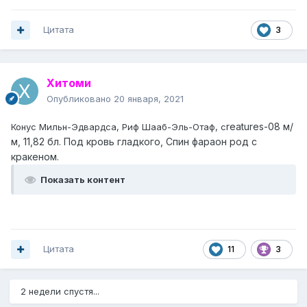
Цитата
3
Хитоми
Опубликовано
20 января, 2021
reatures-08 м/
Конус Мильн-Эдвардса, Риф Шааб-Эль-Отаф, с
м, 11,82 бл. Под кровь гладкого, Спин фараон род с
кракеном.
Показать контент
Цитата
11
3
2 недели спустя...