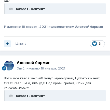
алк.
Показать контент
Изменено
18 января, 2021
пользователем Алексей бармин
Цитата
3
Алексей бармин
Опубликовано
18 января, 2021
Вот и все квест закрыт!!! Конус мраморный, Губбет-эз-зейт,
Creatures 15 м.м, 665 уда! Под кровь гребня, Спин для
конусов+крак!!!
Показать контент