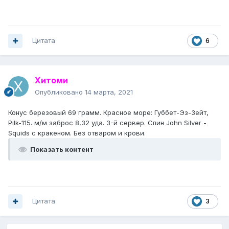
Цитата
6
Хитоми
Опубликовано
14 марта, 2021
Конус березовый 69 грамм. Красное море:
Губбет-Эз-Зейт,
Pilk-115. м/м
заброс 8,32 уда. 3-й сервер. Спин John Silver -
Squids с кракеном. Без отваром и крови.
Показать контент
Цитата
3