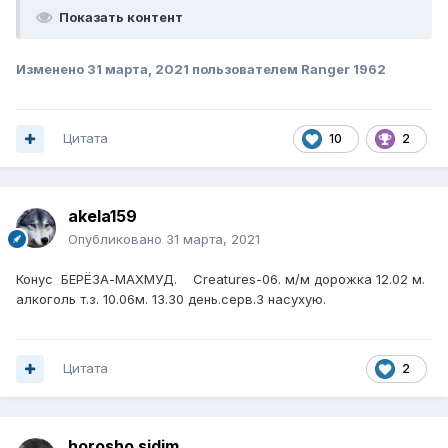
Показать контент
Изменено
31 марта, 2021
пользователем Ranger 1962
Цитата
10
2
akela159
Опубликовано
31 марта, 2021
Конус БЕРЁЗА-МАХМУД. Creatures-06. м/м дорожка 12.02 м.
алкоголь т.з. 10.06м. 13.30 день.серв.3 насухую.
Цитата
2
horosho sidim