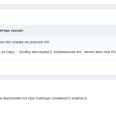
9игорь сказал:
ество корма на данное кпг
..за пару - тройку месяцев))) нормальная кпг, лично мне она б
же выполняется при помощи сломаного компаса.