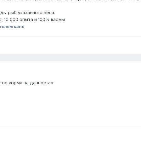
ды рыб указанного веса.
, 10 000 опыта и 100% кармы
телем sand
тво корма на данное кпг