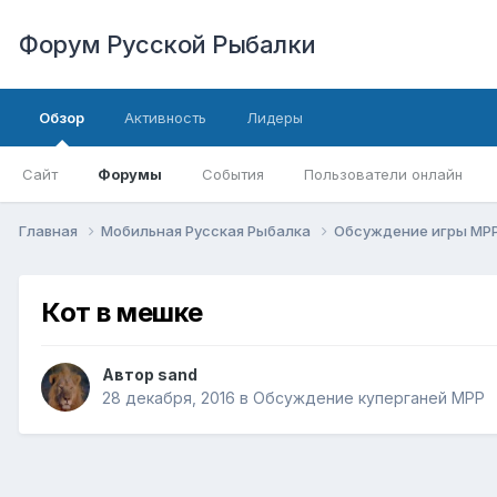
Форум Русской Рыбалки
Обзор
Активность
Лидеры
Сайт
Форумы
События
Пользователи онлайн
Главная
Мобильная Русская Рыбалка
Обсуждение игры МР
Кот в мешке
Автор
sand
28 декабря, 2016
в
Обсуждение куперганей МРР