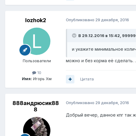
lozhok2
Опубликовано
29 декабря, 2016
В 29.12.2016 в 15:42, 9999
и укажите минимальное колич
можно и без корма её сделать. .
Пользователи
10
Имя:
Игорь Хм
Цитата
888андрюсик88
Опубликовано
29 декабря, 2016
8
Добрый вечер, данное кпг так 