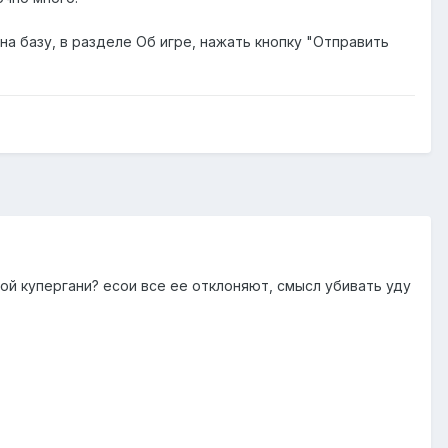
на базу, в разделе Об игре, нажать кнопку "Отправить
той купергани? есои все ее отклоняют, смысл убивать уду