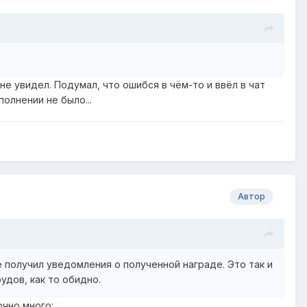
е увидел. Подумал, что ошибся в чём-то и ввёл в чат
полнении не было...
Автор
 получил уведомления о полученной награде. Это так и
удов, как то обидно.
очно много: