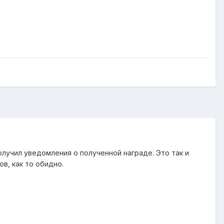
олучил уведомления о полученной награде. Это так и
в, как то обидно.