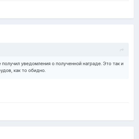
 получил уведомления о полученной награде. Это так и
удов, как то обидно.