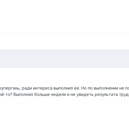
упергань, ради интереса выполнил её. Но по выполнении не п
ой-то? Выполнял больше недели и не увидеть результата трудо