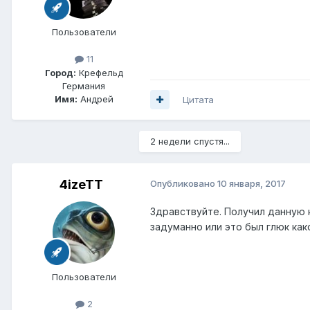
Пользователи
11
Город:
Крефельд
Германия
Имя:
Андрей
Цитата
2 недели спустя...
4izeTT
Опубликовано
10 января, 2017
Здравствуйте. Получил данную к
задуманно или это был глюк как
Пользователи
2