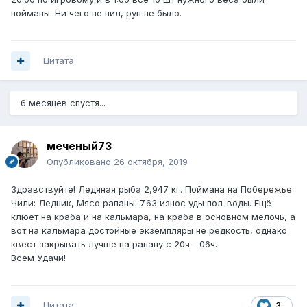
пойманы. Ни чего не пил, рун не было.
Цитата
6 месяцев спустя...
меченый73
Опубликовано
26 октября, 2019
Здравствуйте! Ледяная рыба 2,947 кг. Поймана на Побережье
Чили: Ледник, Мясо рапаны. 7.63 износ уды пол-воды. Ещё
клюёт на краба и на кальмара, на краба в основном мелочь, а
вот на кальмара достойные экземпляры не редкость, однако
квест закрывать лучше на рапану с 20ч - 06ч.
Всем Удачи!
Цитата
3