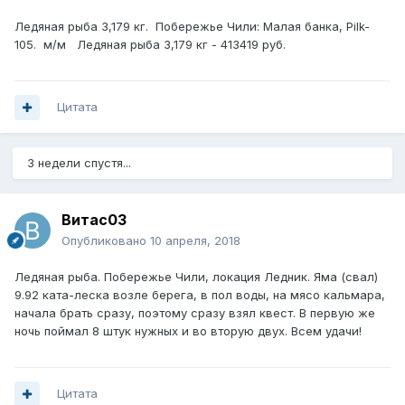
Ледяная рыба 3,179 кг. Побережье Чили: Малая банка, Pilk-
105. м/м Ледяная рыба 3,179 кг - 413419 руб.
Цитата
3 недели спустя...
Витас03
Опубликовано
10 апреля, 2018
Ледяная рыба. Побережье Чили, локация Ледник. Яма (свал)
9.92 ката-леска возле берега, в пол воды, на мясо кальмара,
начала брать сразу, поэтому сразу взял квест. В первую же
ночь поймал 8 штук нужных и во вторую двух. Всем удачи!
Цитата