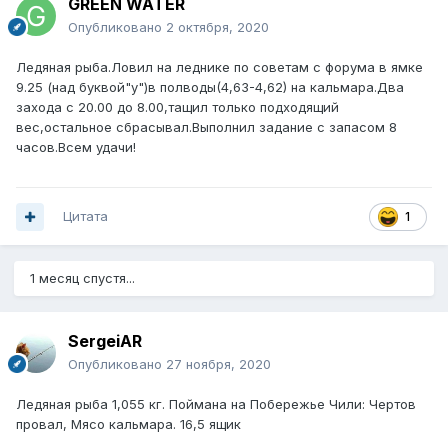
GREEN WATER
Опубликовано
2 октября, 2020
Ледяная рыба.Ловил на леднике по советам с форума в ямке
9.25 (над буквой"у")в полводы(4,63-4,62) на кальмара.Два
захода с 20.00 до 8.00,тащил только подходящий
вес,остальное сбрасывал.Выполнил задание с запасом 8
часов.Всем удачи!
Цитата
1
1 месяц спустя...
SergeiAR
Опубликовано
27 ноября, 2020
Ледяная рыба 1,055 кг. Поймана на Побережье Чили: Чертов
провал, Мясо кальмара. 16,5 ящик