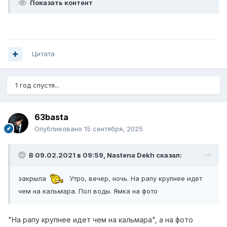
Показать контент
Цитата
1 год спустя...
63basta
Опубликовано
15 сентября, 2025
В 09.02.2021 в 09:59,
Nastena Dekh
сказал:
закрыла
Утро, вечер, ночь. На рапу крупнее идет
чем на кальмара. Пол воды. Ямка на фото
"На рапу крупнее идет чем на кальмара", а на фото