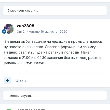
5 месяцев спустя...
zub2808
Опубликовано
16 августа, 2020
Ледяная рыба. Задание на ледышку в промысле далось
ну просто очень легко. Спасибо форумчанам за ямку.
Ледник, свал 9.25 уда на рапану в полводы
. Начал
задание в 21.00 и в 02.30 закончил без выходов, расход
рапаны – 16штук. Удачи.
Цитата
1 месяц спустя...