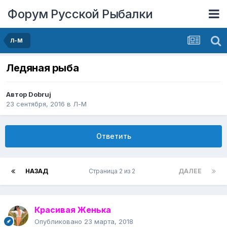
Форум Русской Рыбалки
Л-М
Ледяная рыба
Автор
Dobruj
23 сентября, 2016
в
Л-М
Ответить
НАЗАД
Страница 2 из 2
ДАЛЕЕ
Красивая Женька
Опубликовано
23 марта, 2018