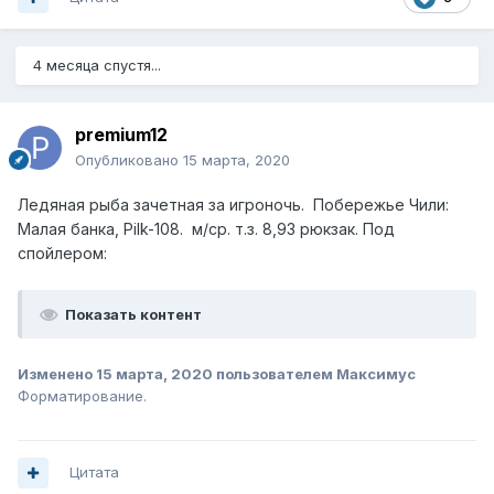
4 месяца спустя...
premium12
Опубликовано
15 марта, 2020
Ледяная рыба зачетная за игроночь. Побережье Чили:
Малая банка, Pilk-108. м/ср. т.з. 8,93 рюкзак. Под
спойлером:
Показать контент
Изменено
15 марта, 2020
пользователем Максимус
Форматирование.
Цитата