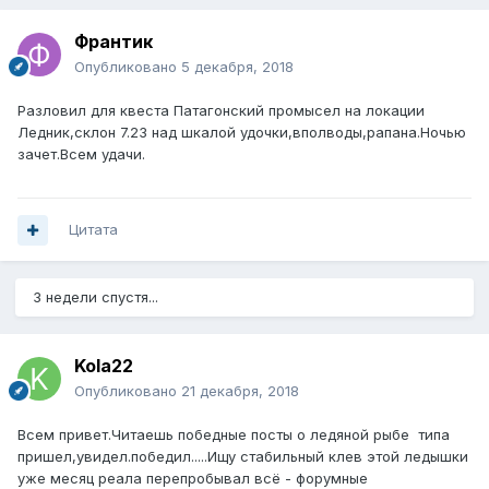
Франтик
Опубликовано
5 декабря, 2018
Разловил для квеста Патагонский промысел на локации
Ледник,склон 7.23 над шкалой удочки,вполводы,рапана.Ночью
зачет.Всем удачи.
Цитата
3 недели спустя...
Kola22
Опубликовано
21 декабря, 2018
Всем привет.Читаешь победные посты о ледяной рыбе типа
пришел,увидел.победил.....Ищу стабильный клев этой ледышки
уже месяц реала перепробывал всё - форумные