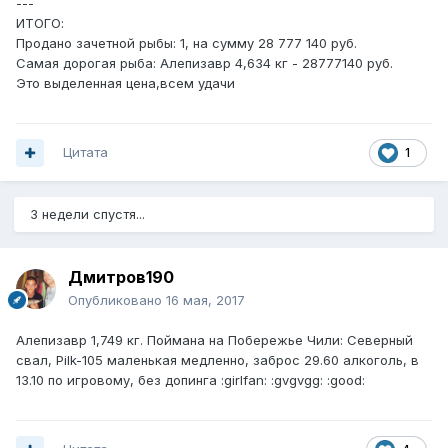
---
ИТОГО:
Продано зачетной рыбы: 1, на сумму 28 777 140 руб.
Самая дорогая рыба: Алепизавр 4,634 кг - 28777140 руб.
Это выделенная цена,всем удачи
Цитата
1
3 недели спустя...
Дмитров190
Опубликовано
16 мая, 2017
Алепизавр 1,749 кг. Поймана на Побережье Чили: Северный
свал, Pilk-105 маленькая медленно, заброс 29.60 алкоголь, в
13.10 по игровому, без допинга :girlfan: :gvgvgg: :good: