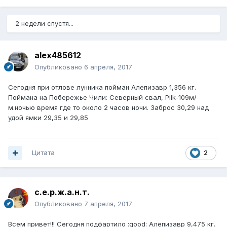
2 недели спустя...
alex485612
Опубликовано
6 апреля, 2017
Сегодня при отлове лунника пойман Алепизавр 1,356 кг.
Поймана на Побережье Чили: Северный свал, Pilk-109м/
м.ночью время где то около 2 часов ночи. Заброс 30,29 над
удой ямки 29,35 и 29,85
Цитата
2
с.е.р.ж.а.н.т.
Опубликовано
7 апреля, 2017
Всем привет!!! Сегодня подфартило :good: Алепизавр 9,475 кг.