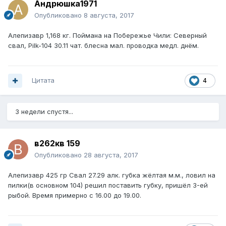
Андрюшка1971
Опубликовано
8 августа, 2017
Алепизавр 1,168 кг. Поймана на Побережье Чили: Северный
свал, Pilk-104 30.11 чат. блесна мал. проводка медл. днём.
Цитата
4
3 недели спустя...
в262кв 159
Опубликовано
28 августа, 2017
Алепизавр 425 гр Свал 27.29 алк. губка жёлтая м.м., ловил на
пилки(в основном 104) решил поставить губку, пришёл 3-ей
рыбой. Время примерно с 16.00 до 19.00.