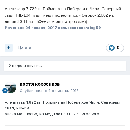
Алепизавр 7,729 кг. Поймана на Побережье Чили: Северный
свал, Pilk-104. мал. медл. полночь, т.з. - бугорок 29.02 на
линии 30.11 чат, 50++ лям опыта трезвым))
Изменено
24 января, 2017
пользователем iag59
Цитата
5
2 недели спустя...
костя корзенков
Опубликовано
4 февраля, 2017
Алепизавр 1,822 кг. Поймана на Побережье Чили: Северный
свал, Pilk-118.
блена мал проводка медл чат 30.11 в 23 игрового