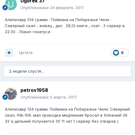
Ugorek 37
Опубликовано
24 февраля, 2017
Алепизавр 514 грамм . Поймана на Побережье Чили :
Северный свал , живец , дно . 28,12 книга , скат . 3 сервер в
22:30 . Ловил гонатуса .
Цитата
8
2 недели спустя...
petrov1958
Опубликовано
5 марта, 2017
Алепизавр 124 грамм. Поймана на Побережье Чили: Северный
свал, Pilk-106. мал проводка медленная бросал в ближний 26
32 а дальний получается 30 11 чат 1 сервер без отваров )