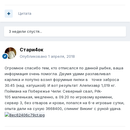
Цитата
3 недели спустя...
Стари4ок
Опубликовано
1 апреля, 2018
Огромное спасибо тем, кто отписался по данной рыбке, ваша
информация очень помогла. Двумя удами разлавливал
карлика и попутно возил форумные пилки в точке заброса
30.45 (над катушкой). И вот результат: Алепизавр 1,019 кг.
Поймана на Побережье Чили: Северный свал, Pilk-
105 маленькая, медленно, в 09.20 по игровому времени,
сервер 3, без отваров и крови, попался на 6-е игровые сутки,
опыта дали на сухую 3668400, спининг Викинг с руной удача.