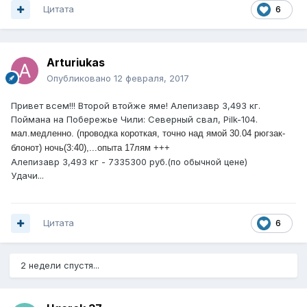
Цитата
6
Arturiukas
Опубликовано
12 февраля, 2017
Привет всем!!! Второй втойже яме! Алепизавр 3,493 кг.
Поймана на Побережье Чили: Северный свал, Pilk-104.
мал.медленно. (проводка короткая, точно над ямой 30.04 рюгзак-
блонот) ночь(3:40),...опыта 17лям +++
Алепизавр 3,493 кг - 7335300 руб.(по обычной цене)
Удачи...
Цитата
6
2 недели спустя...