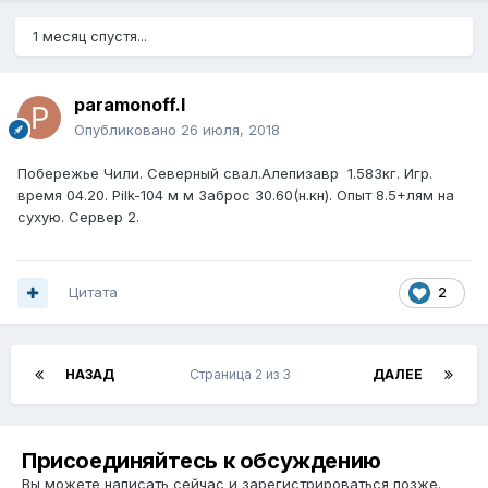
1 месяц спустя...
paramonoff.l
Опубликовано
26 июля, 2018
Побережье Чили. Северный свал.Алепизавр 1.583кг. Игр.
время 04.20. Pilk-104 м м Заброс 30.60(н.кн). Опыт 8.5+лям на
сухую. Сервер 2.
Цитата
2
НАЗАД
Страница 2 из 3
ДАЛЕЕ
Присоединяйтесь к обсуждению
Вы можете написать сейчас и зарегистрироваться позже.