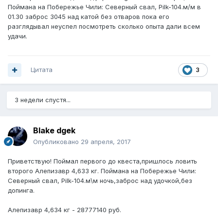
Поймана на Побережье Чили: Северный свал, Pilk-104.м/м в
01.30 заброс 3045 над катой без отваров пока его
разглядывал неуспел посмотреть сколько опыта дали всем
удачи.
Цитата
3
3 недели спустя...
Blake dgek
Опубликовано
29 апреля, 2017
Приветствую! Поймал первого до квеста,пришлось ловить
второго Алепизавр 4,633 кг. Поймана на Побережье Чили:
Северный свал, Pilk-104.м\м ночь,заброс над удочкой,без
допинга.
Алепизавр 4,634 кг - 28777140 руб.