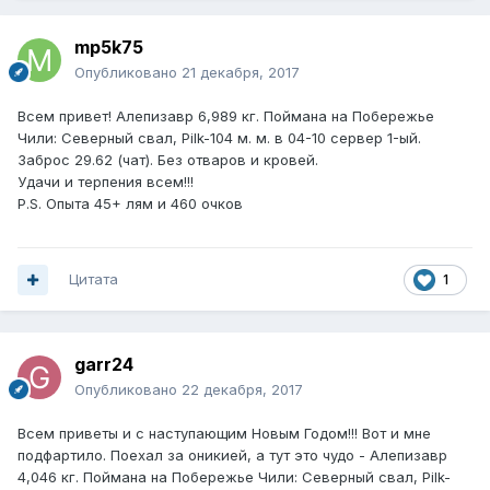
mp5k75
Опубликовано
21 декабря, 2017
Всем привет! Алепизавр 6,989 кг. Поймана на Побережье
Чили: Северный свал, Pilk-104 м. м. в 04-10 сервер 1-ый.
Заброс 29.62 (чат). Без отваров и кровей.
Удачи и терпения всем!!!
P.S. Опыта 45+ лям и 460 очков
Цитата
1
garr24
Опубликовано
22 декабря, 2017
Всем приветы и с наступающим Новым Годом!!! Вот и мне
подфартило. Поехал за оникией, а тут это чудо - Алепизавр
4,046 кг. Поймана на Побережье Чили: Северный свал, Pilk-