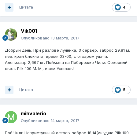
Цитата
4
Vik001
Опубликовано
13 марта, 2017
Добрый день. При разлове лунника, 3 сервер, заброс 29.81 м.
лев. край блокнота, время 03-00, с отваром удачи.
Алепизавр 2,667 кг. Поймана на Побережье Чили: Северный
свал, Pilk-109 М. М., всем Успехов!
Цитата
5
mihvalerio
Опубликовано
14 марта, 2017
Поб.Чили.Неприступнный остров-заброс 18,14(ин.уд)на PIlk 109