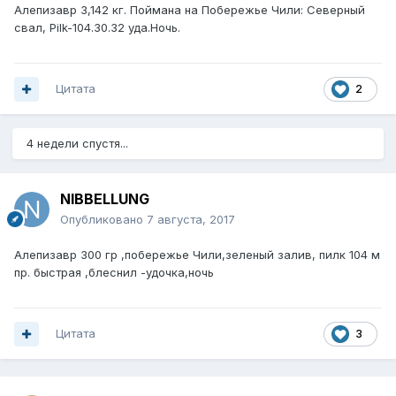
Алепизавр 3,142 кг. Поймана на Побережье Чили: Северный
свал, Pilk-104.30.32 уда.Ночь.
Цитата
2
4 недели спустя...
NIBBELLUNG
Опубликовано
7 августа, 2017
Алепизавр 300 гр ,побережье Чили,зеленый залив, пилк 104 м
пр. быстрая ,блеснил -удочка,ночь
Цитата
3