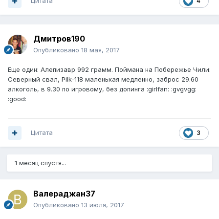
Цитата
4
Дмитров190
Опубликовано
18 мая, 2017
Еще один: Алепизавр 992 грамм. Поймана на Побережье Чили:
Северный свал, Pilk-118 маленькая медленно, заброс 29.60
алкоголь, в 9.30 по игровому, без допинга :girlfan: :gvgvgg:
:good:
Цитата
3
1 месяц спустя...
Валераджан37
Опубликовано
13 июля, 2017