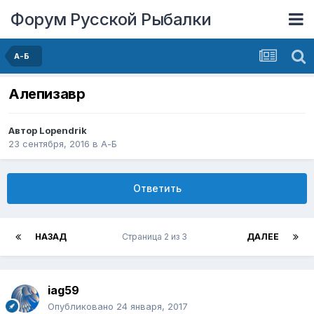
Форум Русской Рыбалки
А-Б
Алепизавр
Автор
Lopendrik
23 сентября, 2016
в
А-Б
Ответить
НАЗАД
Страница 2 из 3
ДАЛЕЕ
iag59
Опубликовано
24 января, 2017