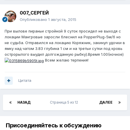
007_СЕРГЕЙ
Опубликовано
1 августа, 2015
При вылове пираньи стройной 9 суток просидел не выходя с
локации Мангровые заросли блеснил на PopperPlug-5м/б но
не судьба. Отправился на локацию Коряжник, закинул удочки в
ямку над чатом 3.83 глубина 1 см и на третьи сутки под кровь
острорылого выудил долгожданную рыбку).Время 1.00(ночное)
Всем желаю терпения!
Цитата
НАЗАД
Страница 5 из 12
ДАЛЕЕ
Присоединяйтесь к обсуждению