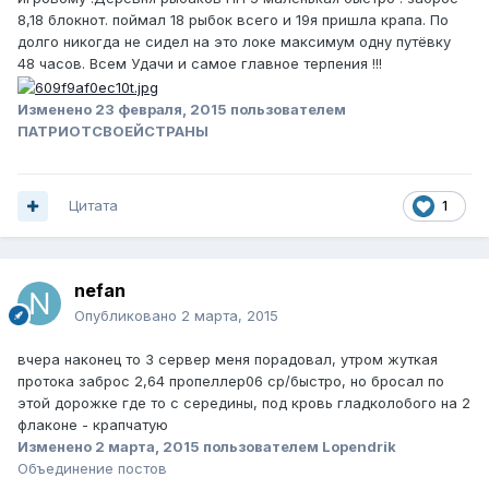
8,18 блокнот. поймал 18 рыбок всего и 19я пришла крапа. По
долго никогда не сидел на это локе максимум одну путёвку
48 часов. Всем Удачи и самое главное терпения !!!
Изменено
23 февраля, 2015
пользователем
ПАТРИОТСВОЕЙСТРАНЫ
Цитата
1
nefan
Опубликовано
2 марта, 2015
вчера наконец то 3 сервер меня порадовал, утром жуткая
протока заброс 2,64 пропеллер06 ср/быстро, но бросал по
этой дорожке где то с середины, под кровь гладколобого на 2
флаконе - крапчатую
Изменено
2 марта, 2015
пользователем Lopendrik
Объединение постов