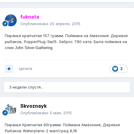
fuknata
Опубликовано
20 апреля, 2015
Пиранья крапчатая 157 грамм. Поймана на Амазония: Деревня
рыбаков, PopperPlug-5м/б. Заброс 7.80 ката. Была поймана на
спин
John Silver-Gathering.
Цитата
2
3 недели спустя...
Skvoznayk
Опубликовано
5 мая, 2015
Пиранья Крапчатая 90грамм. Поймана Амазония, Деревня
Рыбаков Waterplane-2 мал/сред 8,18