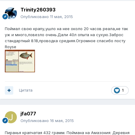
Trinity260393
Опубликовано
11 мая, 2015
Поймал свою крапу,ушло на нее около 20 часов реала,не так
уж и много,повезло очень.Дали 40л опыта на сухую.Заброс
стандартный 8.18,проводка средняя.Огромное спасибо посту
Royse
Цитата
1
jfa077
Опубликовано
16 мая, 2015
Пиранья крапчатая 432 грамм. Поймана на Амазония: Деревня