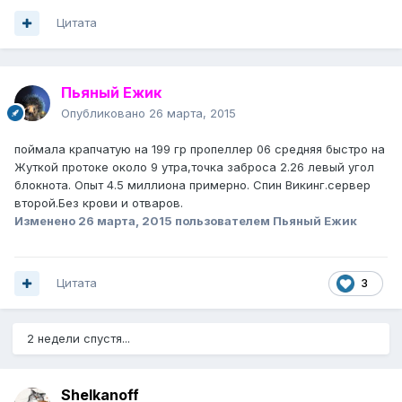
Цитата
Пьяный Ежик
Опубликовано
26 марта, 2015
поймала крапчатую на 199 гр пропеллер 06 средняя быстро на
Жуткой протоке около 9 утра,точка заброса 2.26 левый угол
блокнота. Опыт 4.5 миллиона примерно. Спин Викинг.сервер
второй.Без крови и отваров.
Изменено
26 марта, 2015
пользователем Пьяный Ежик
Цитата
3
2 недели спустя...
Shelkanoff