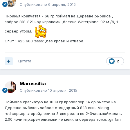
Опубликовано
6 апреля, 2015
Пиранья крапчатая - 66 гр поймал на Деревне рыбаков ,
заброс 818-821 над игроками ,блесна Waterplane-02 м /б, 1
сервер утром.
Опыт 1 425 600 :ssss: ,без крови и отвара.
Цитата
2
Maruse4ka
Опубликовано
10 апреля, 2015
Поймала крапчатую на 1039 гр.пропеллер-14 ср.быстро на
Деревне рыбаков заброс стандартный 8.18 спин Vicing
rod.сервер второй,ловила 3 дня реала по 2-3часа.поймала в
2.00 ночи игр.времени.ямки не меняла сервера тоже. :girlfan: