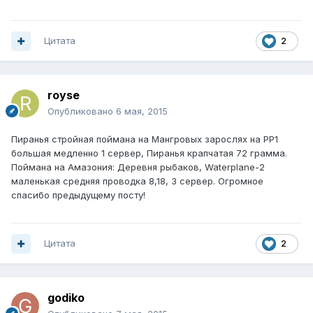
Цитата
2
royse
Опубликовано
6 мая, 2015
Пиранья стройная поймана на Мангровых зарослях на PP1
большая медленно 1 сервер, Пиранья крапчатая 72 грамма.
Поймана на Амазония: Деревня рыбаков, Waterplane-2
маленькая средняя проводка 8,18, 3 сервер. Огромное
спасибо предыдущему посту!
Цитата
2
godiko