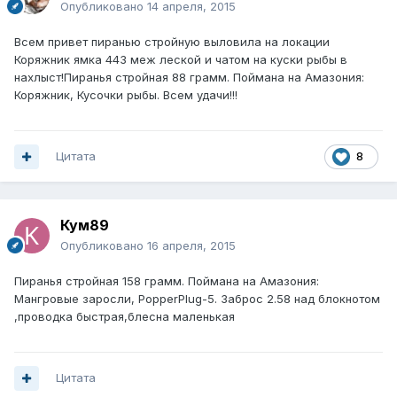
Опубликовано
14 апреля, 2015
Всем привет пиранью стройную выловила на локации
Коряжник ямка 443 меж леской и чатом на куски рыбы в
нахлыст!Пиранья стройная 88 грамм. Поймана на Амазония:
Коряжник, Кусочки рыбы. Всем удачи!!!
Цитата
8
Кум89
Опубликовано
16 апреля, 2015
Пиранья стройная 158 грамм. Поймана на Амазония:
Мангровые заросли, PopperPlug-5. Заброс 2.58 над блокнотом
,проводка быстрая,блесна маленькая
Цитата