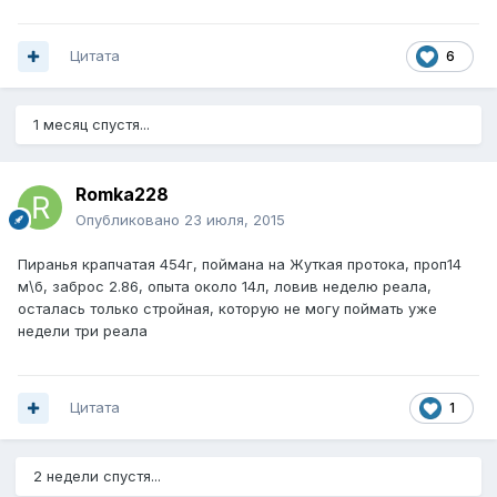
Цитата
6
1 месяц спустя...
Romka228
Опубликовано
23 июля, 2015
Пиранья крапчатая 454г, поймана на Жуткая протока, проп14
м\б, заброс 2.86, опыта около 14л, ловив неделю реала,
осталась только стройная, которую не могу поймать уже
недели три реала
Цитата
1
2 недели спустя...