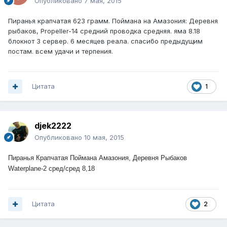
Опубликовано
7 мая, 2015
Пиранья крапчатая 623 грамм. Поймана на Амазония: Деревня
рыбаков, Propeller-14 средний проводка средняя. яма 8.18
блокнот 3 сервер. 6 месяцев реала. спасибо предыдущим
постам. всем удачи и терпения.
Цитата
1
djek2222
Опубликовано
10 мая, 2015
Пиранья Крапчатая Поймана Амазония, Деревня Рыбаков
Waterplane-2 сред
/сред 8,18
Цитата
2