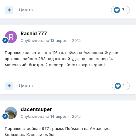
Цитата
7
Rashid 777
Опубликовано
13 апреля, 2015
Пиранья крапчатая вес 116 гр. поймана Амазония-Жуткая
протока: заброс 283 над шкалой уды, на пропеллер 14
маленький, быстро. 2 сервер. Квест закрыт. :good:
Цитата
1
dacentsuper
Опубликовано
14 апреля, 2015
Пиранья стройная 977 грамм. Поймана на Амазония:
Коряжник, Кусочки рыбы.