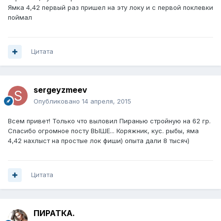
Ямка 4,42 первый раз пришел на эту локу и с первой поклевки
поймал
Цитата
sergeyzmeev
Опубликовано
14 апреля, 2015
Всем привет! Только что выловил Пиранью стройную на 62 гр.
Спасибо огромное посту ВЫШЕ... Коряжник, кус. рыбы, яма
4,42 нахлыст на простые лок фиши) опыта дали 8 тысяч)
Цитата
ПИРАТКА.