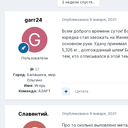
2 недели спустя...
garr24
Опубликовано
8 января, 2021
Всем доброго времени суток! Во
изредка стал заезжать на Женеву
основном руки. Удачу принимал. 
5,326 кг , долгожданный шлем! 
тем, кто отписывался в этой тем
Пользователи
37
Город:
Балашиха, мкр.
Ольгино
Имя:
Игорь
Команда:
АЗАРТ
Цитата
Славентий.
Опубликовано
8 января, 2021
Про то сколько выловлено мета