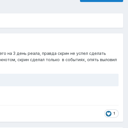
его на 3 день реала, правда скрин не успел сделать
окнотом, скрин сделал только в событиях, опять выловил
1