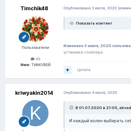
Timchik48
Опубликовано
3 июля, 2020
(измен
Показать контент
Изменено
3 июля, 2020
пользова
Пользователи
установка спойлера
69
Имя:
ТИМОФЕЙ
Цитата
kriwyakin2014
Опубликовано
4 июля, 2020
В 01.07.2020 в 21:05,
akva
И каждый волен выбирать се