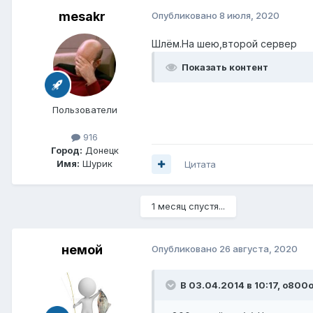
mesakr
Опубликовано
8 июля, 2020
Шлём.На шею,второй сервер
Показать контент
Пользователи
916
Город:
Донецк
Имя:
Шурик
Цитата
1 месяц спустя...
немой
Опубликовано
26 августа, 2020
В 03.04.2014 в 10:17,
o800