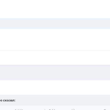
oo
сказал: