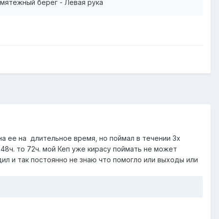
змятежный берег - Левая рука
на ее на длительное время, но поймал в течении 3х
48ч. то 72ч. мой Кеп уже кирасу поймать не может
дил и так постоянно не знаю что помогло или выходы или