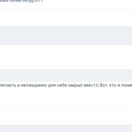
зователем sergg1971
леснить и неожиданно для себя закрыл квест)) Вот это я пони