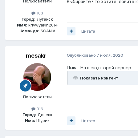
Пользователи
Выбирайте что хотите, ловите к
103
Город:
Луганск
Имя:
krivwyakin2014
Команда:
SCANIA
Цитата
mesakr
Опубликовано
7 июля, 2020
Пыка...На шею,второй сервер
Показать контент
Пользователи
916
Город:
Донецк
Имя:
Шурик
Цитата