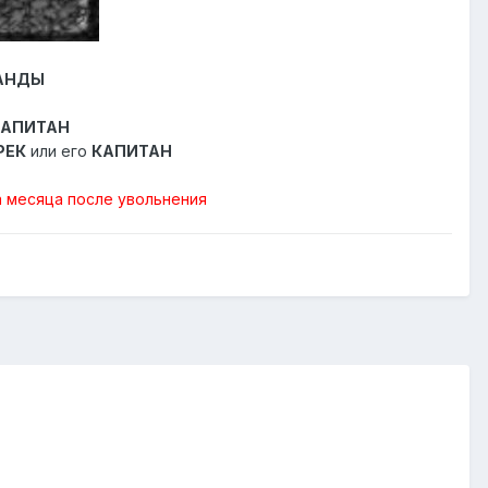
МАНДЫ
КАПИТАН
РЕК
или его
КАПИТАН
а месяца после увольнения