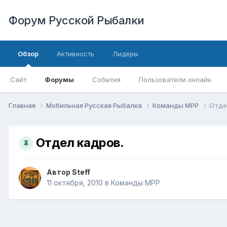
Форум Русской Рыбалки
Обзор
Активность
Лидеры
Сайт
Форумы
События
Пользователи онлайн
Главная
Мобильная Русская Рыбалка
Команды МРР
Отде
Отдел кадров.
Автор
Steff
11 октября, 2010
в
Команды МРР