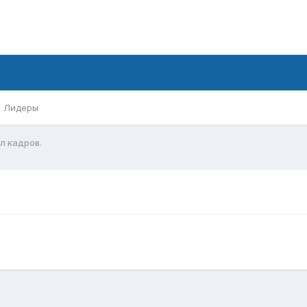
Лидеры
л кадров.