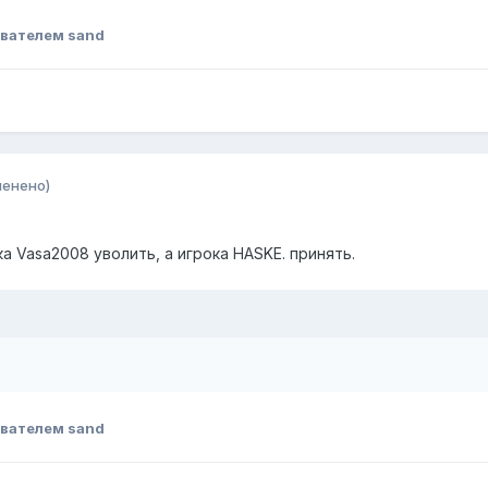
вателем sand
менено)
а Vasa2008 уволить, а игрока HASKE. принять.
вателем sand