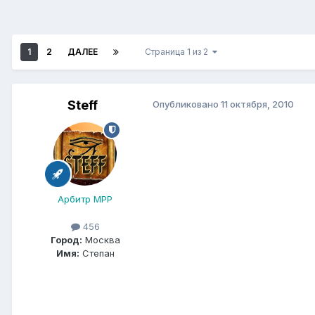
1
2
ДАЛЕЕ
Страница 1 из 2
Steff
Опубликовано
11 октября, 2010
Арбитр МРР
456
Город:
Москва
Имя:
Степан