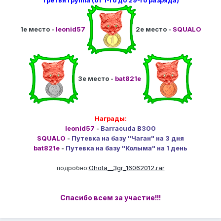
Третья группа (от 1-го до 29-го разряда)
1е место -
leonid57
2е место -
SQUALO
3е место -
bat821e
Награды:
leonid57
-
Barracuda B300
SQUALO
-
Путевка на базу "Чаган" на 3 дня
bat821e
-
Путевка на базу "Колыма" на 1 день
подробно:
Ohota__3gr_16062012.rar
Спасибо всем за участие!!!