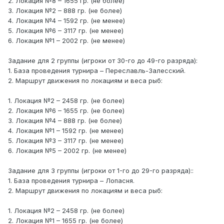
2. Локация №8 – 1655 гр. (не более)
3. Локация №2 – 888 гр. (не более)
4. Локация №4 – 1592 гр. (не менее)
5. Локация №6 – 3117 гр. (не менее)
6. Локация №1 – 2002 гр. (не менее)
Задание для 2 группы (игроки от 30-го до 49-го разряда):
1. База проведения турнира – Переславль-Залесский.
2. Маршрут движения по локациям и веса рыб:
1. Локация №2 – 2458 гр. (не более)
2. Локация №6 – 1655 гр. (не более)
3. Локация №4 – 888 гр. (не более)
4. Локация №1 – 1592 гр. (не менее)
5. Локация №3 – 3117 гр. (не менее)
6. Локация №5 – 2002 гр. (не менее)
Задание для 3 группы (игроки от 1-го до 29-го разряда)::
1. База проведения турнира – Лопасня.
2. Маршрут движения по локациям и веса рыб:
1. Локация №2 – 2458 гр. (не более)
2. Локация №1 – 1655 гр. (не более)