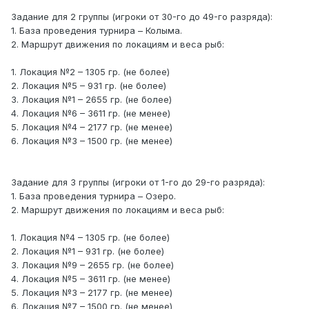
Задание для 2 группы (игроки от 30-го до 49-го разряда):
1. База проведения турнира – Колыма.
2. Маршрут движения по локациям и веса рыб:
1. Локация №2 – 1305 гр. (не более)
2. Локация №5 – 931 гр. (не более)
3. Локация №1 – 2655 гр. (не более)
4. Локация №6 – 3611 гр. (не менее)
5. Локация №4 – 2177 гр. (не менее)
6. Локация №3 – 1500 гр. (не менее)
Задание для 3 группы (игроки от 1-го до 29-го разряда):
1. База проведения турнира – Озеро.
2. Маршрут движения по локациям и веса рыб:
1. Локация №4 – 1305 гр. (не более)
2. Локация №1 – 931 гр. (не более)
3. Локация №9 – 2655 гр. (не более)
4. Локация №5 – 3611 гр. (не менее)
5. Локация №3 – 2177 гр. (не менее)
6. Локация №7 – 1500 гр. (не менее)