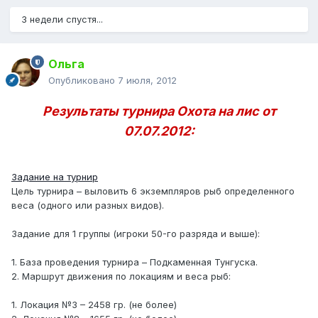
3 недели спустя...
Ольга
Опубликовано
7 июля, 2012
Результаты турнира Охота на лис от
07.07.2012:
Задание на турнир
Цель турнира – выловить 6 экземпляров рыб определенного
веса (одного или разных видов).
Задание для 1 группы (игроки 50-го разряда и выше):
1. База проведения турнира – Подкаменная Тунгуска.
2. Маршрут движения по локациям и веса рыб:
1. Локация №3 – 2458 гр. (не более)