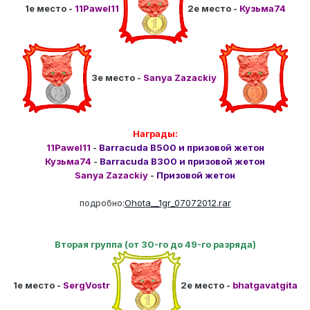
1е место -
11Pawel11
2е место -
Кузьма74
3е место -
Sanya Zazackiy
Награды:
11Pawel11
-
Barracuda B500 и призовой жетон
Кузьма74
-
Barracuda B300 и призовой жетон
Sanya Zazackiy
-
Призовой жетон
подробно:
Ohota__1gr_07072012.rar
Вторая группа (от 30-го до 49-го разряда)
1е место -
SergVostr
2е место -
bhatgavatgita