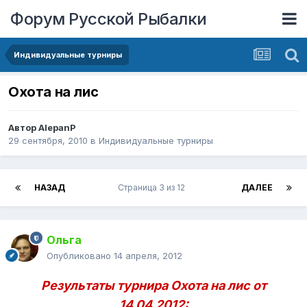
Форум Русской Рыбалки
Индивидуальные турниры
Охота на лис
Автор
AlepanP
29 сентября, 2010
в
Индивидуальные турниры
НАЗАД
Страница 3 из 12
ДАЛЕЕ
Ольга
Опубликовано
14 апреля, 2012
Результаты турнира Охота на лис от
14.04.2012: