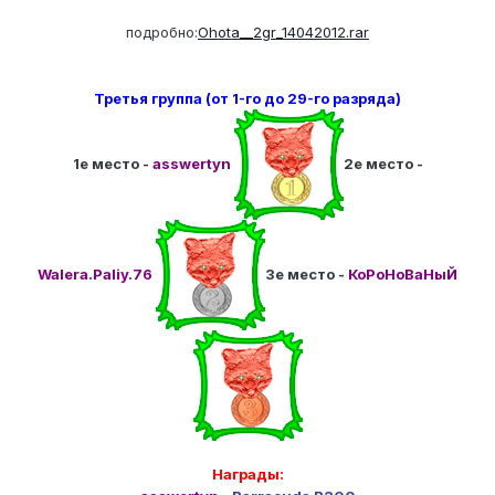
подробно:
Ohota__2gr_14042012.rar
Третья группа (от 1-го до 29-го разряда)
1е место -
asswertyn
2е место -
Walera.Paliy.76
3е место -
КоРоНоВаНыЙ
Награды: