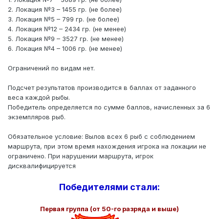
2. Локация №3 – 1455 гр. (не более)
3. Локация №5 – 799 гр. (не более)
4. Локация №12 – 2434 гр. (не менее)
5. Локация №9 – 3527 гр. (не менее)
6. Локация №4 – 1006 гр. (не менее)
Ограничений по видам нет.
Подсчет результатов производится в баллах от заданного
веса каждой рыбы.
Победитель определяется по сумме баллов, начисленных за 6
экземпляров рыб.
Обязательное условие: Вылов всех 6 рыб с соблюдением
маршрута, при этом время нахождения игрока на локации не
ограничено. При нарушении маршрута, игрок
дисквалифицируется
Победителями стали:
Первая группа (от 50-го разряда и выше)