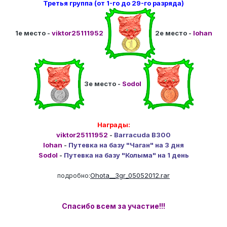
Третья группа (от 1-го до 29-го разряда)
1е место -
viktor25111952
2е место -
lohan
3е место -
Sodol
Награды:
viktor25111952
-
Barracuda B300
lohan
-
Путевка на базу "Чаган" на 3 дня
Sodol
-
Путевка на базу "Колыма" на 1 день
подробно:
Ohota__3gr_05052012.rar
Спасибо всем за участие!!!