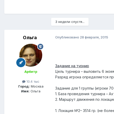
3 недели спустя...
Ольга
Опубликовано
28 февраля, 2015
Задание на турнир
Цель турнира – выловить 6 экзе
Арбитр
Разряд игрока определяется пр
10.4 тыс
Город:
Москва
Задание для 1 группы (игроки 70
Имя:
Ольга
1. База проведения турнира – Ах
2. Маршрут движения по локация
1. Локация №2– 3514 гр. (не боле