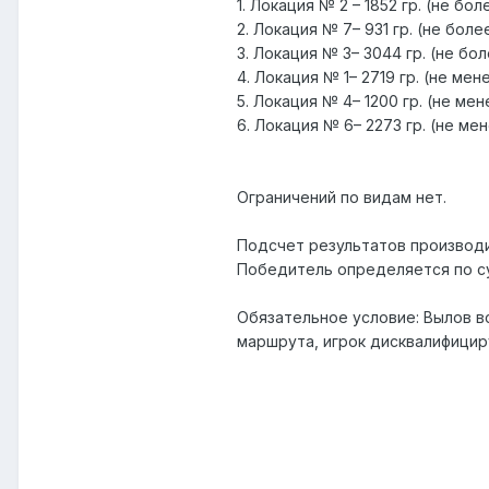
1. Локация № 2 – 1852 гр. (не бол
2. Локация № 7– 931 гр. (не боле
3. Локация № 3– 3044 гр. (не бо
4. Локация № 1– 2719 гр. (не мен
5. Локация № 4– 1200 гр. (не мен
6. Локация № 6– 2273 гр. (не ме
Ограничений по видам нет.
Подсчет результатов производи
Победитель определяется по су
Обязательное условие: Вылов в
маршрута, игрок дисквалифици