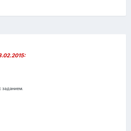
8.02.2015:
с заданием.