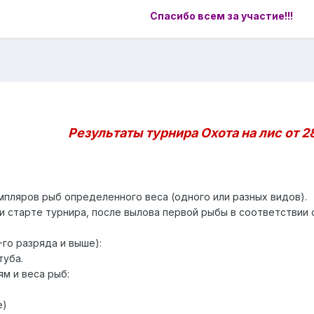
Спасибо всем за участие!!!
Результаты турнира Охота на лис от 2
мпляров рыб определенного веса (одного или разных видов).
и старте турнира, после вылова первой рыбы в соответствии 
-го разряда и выше):
туба.
м и веса рыб:
е)