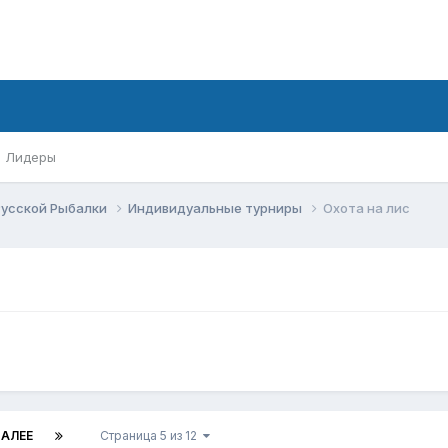
Лидеры
Русской Рыбалки
Индивидуальные турниры
Охота на лис
АЛЕЕ
Страница 5 из 12