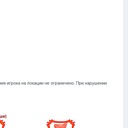
я игрока на локации не ограничено. При нарушении
ше)