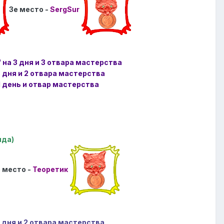
3е место -
SergSur
 на 3 дня и 3 отвара мастерства
3 дня и 2 отвара мастерства
1 день и отвар мастерства
яда)
 место -
Теоретик
 дня и 2 отвара мастерства