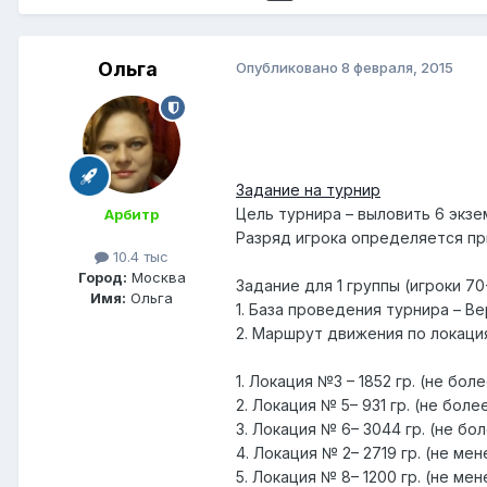
Ольга
Опубликовано
8 февраля, 2015
Задание на турнир
Цель турнира – выловить 6 экзе
Арбитр
Разряд игрока определяется пр
10.4 тыс
Город:
Москва
Задание для 1 группы (игроки 70
Имя:
Ольга
1. База проведения турнира – Ве
2. Маршрут движения по локация
1. Локация №3 – 1852 гр. (не боле
2. Локация № 5– 931 гр. (не боле
3. Локация № 6– 3044 гр. (не бо
4. Локация № 2– 2719 гр. (не мен
5. Локация № 8– 1200 гр. (не мен