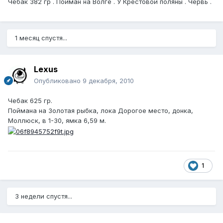
Чебак 382 гр . Пойман на Волге . У Крестовой поляны . Червь .
1 месяц спустя...
Lexus
Опубликовано
9 декабря, 2010
Чебак 625 гр.
Поймана на Золотая рыбка, лока Дорогое место, донка,
Моллюск, в 1-30, ямка 6,59 м.
1
3 недели спустя...