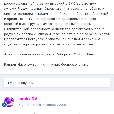
короткая, спинной плавник высокий с 9-10 ветвистыми
лучами. Чешуя крупная. Окраска спины светло-голубая или
светло-зеленовато-коричневая, бока серебристые. Анальный
и брюшные плавники окрашены в оранжевый или ярко-
красный цвет, грудные имеют красноватый оттенок.
Отличительной особенностью является оранжевая окраска
радужной оболочки глаза и красное пятно в ее верхней части.
Предпочитает неглубокие участки с илистым и песчаным
грунтом, с хорошо развитой водной растительностью.
Ареал обитания: Реки и озера Сибири от Оби до Лены.
Рацион: Насекомые и их личинки, беспозвоночные.
1 месяц спустя...
sandraDV
Опубликовано
7 ноября, 2010