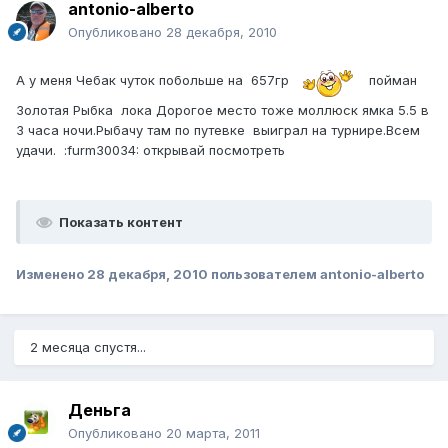
antonio-alberto
Опубликовано
28 декабря, 2010
А у меня Чебак чуток побольше на 657гр
пойман
Золотая Рыбка лока Дорогое место тоже моллюск ямка 5.5 в
3 часа ночи.Рыбачу там по путевке выиграл на турнире.Всем
удачи. :furm30034: открывай посмотреть
Показать контент
Изменено
28 декабря, 2010
пользователем antonio-alberto
2 месяца спустя...
Деньга
Опубликовано
20 марта, 2011