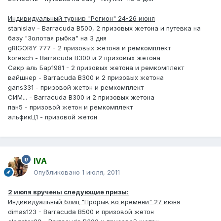
Индивидуальный турнир "Регион" 24-26 июня
stanislav - Barracuda B500, 2 призовых жетона и путевка на
базу "Золотая рыбка" на 3 дня
gRIGORIY 777 - 2 призовых жетона и ремкомплект
koresch - Barracuda B300 и 2 призовых жетона
Сакр аль Бар1981 - 2 призовых жетона и ремкомплект
вайшнер - Barracuda B300 и 2 призовых жетона
gans331 - призовой жетон и ремкомплект
СИМ... - Barracuda B300 и 2 призовых жетона
пан5 - призовой жетон и ремкомплект
альфикЦ1 - призовой жетон
IVA
Опубликовано
1 июля, 2011
2 июля вручены следующие призы:
Индивидуальный блиц "Прорыв во времени" 27 июня
dimas123 - Barracuda B500 и призовой жетон