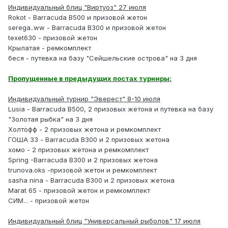
Индивидуальный блиц "Виртуоз" 27 июля
Rokot - Barracuda B500 и призовой жетон
serega..ww - Barracuda B300 и призовой жетон
texet630 - призовой жетон
Крылатая - ремкомплект
беся - путевка на базу "Сейшельские острова" на 3 дня
Пропущенные в предыдущих постах турниры:
Индивидуальный турнир "Эверест" 8-10 июля
Lusia - Barracuda B500, 2 призовых жетона и путевка на базу
"Золотая рыбка" на 3 дня
Холтофф - 2 призовых жетона и ремкомплект
ГОША 33 - Barracuda B300 и 2 призовых жетона
хомо - 2 призовых жетона и ремкомплект
Spring -Barracuda B300 и 2 призовых жетона
trunova.oks -призовой жетон и ремкомплект
sasha nina - Barracuda B300 и 2 призовых жетона
Marat 65 - призовой жетон и ремкомплект
СИМ... - призовой жетон
Индивидуальный блиц "Универсальный рыболов" 17 июля