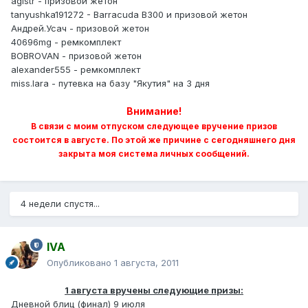
agistr - призовой жетон
tanyushka191272 - Barracuda B300 и призовой жетон
Андрей.Усач - призовой жетон
40696mg - ремкомплект
BOBROVAN - призовой жетон
alexander555 - ремкомплект
miss.lara - путевка на базу "Якутия" на 3 дня
Внимание!
В связи с моим отпуском следующее вручение призов
состоится в августе. По этой же причине с сегодняшнего дня
закрыта моя система личных сообщений.
4 недели спустя...
IVA
Опубликовано
1 августа, 2011
1 августа вручены следующие призы:
Дневной блиц (финал) 9 июля