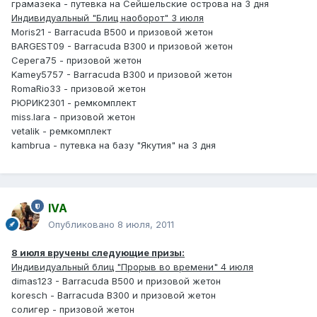
грамазека - путевка на Сейшельские острова на 3 дня
Индивидуальный "Блиц наоборот" 3 июля
Moris21 - Barracuda B500 и призовой жетон
BARGEST09 - Barracuda B300 и призовой жетон
Серега75 - призовой жетон
Kamey5757 - Barracuda B300 и призовой жетон
RomaRio33 - призовой жетон
РЮРИК2301 - ремкомплект
miss.lara - призовой жетон
vetalik - ремкомплект
kambrua - путевка на базу "Якутия" на 3 дня
IVA
Опубликовано
8 июля, 2011
8 июля вручены следующие призы:
Индивидуальный блиц "Прорыв во времени" 4 июля
dimas123 - Barracuda B500 и призовой жетон
koresch - Barracuda B300 и призовой жетон
солигер - призовой жетон