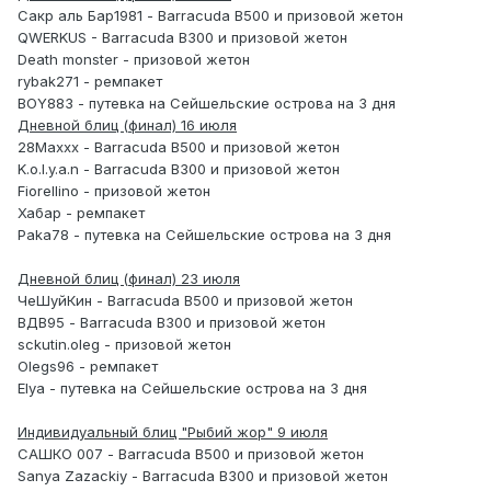
Сакр аль Бар1981 - Barracuda B500 и призовой жетон
QWERKUS - Barracuda B300 и призовой жетон
Death monster - призовой жетон
rybak271 - ремпакет
BOY883 - путевка на Сейшельские острова на 3 дня
Дневной блиц (финал) 16 июля
28Maxxx - Barracuda B500 и призовой жетон
K.o.l.y.a.n - Barracuda B300 и призовой жетон
Fiorellino - призовой жетон
Хабар - ремпакет
Paka78 - путевка на Сейшельские острова на 3 дня
Дневной блиц (финал) 23 июля
ЧеШуйКин - Barracuda B500 и призовой жетон
ВДВ95 - Barracuda B300 и призовой жетон
sckutin.oleg - призовой жетон
Olegs96 - ремпакет
Elya - путевка на Сейшельские острова на 3 дня
Индивидуальный блиц "Рыбий жор" 9 июля
САШКО 007 - Barracuda B500 и призовой жетон
Sanya Zazackiy - Barracuda B300 и призовой жетон