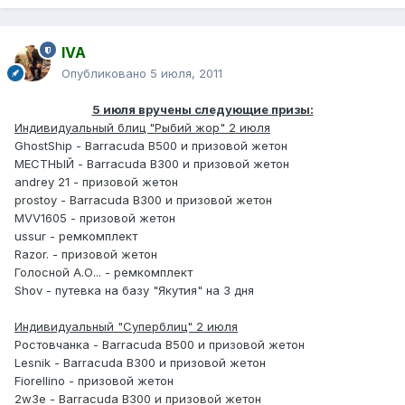
IVA
Опубликовано
5 июля, 2011
5 июля вручены следующие призы:
Индивидуальный блиц "Рыбий жор" 2 июля
GhostShip - Barracuda B500 и призовой жетон
МЕСТНЫЙ - Barracuda B300 и призовой жетон
andrey 21 - призовой жетон
prostoy - Barracuda B300 и призовой жетон
MVV1605 - призовой жетон
ussur - ремкомплект
Razor. - призовой жетон
Голосной А.О... - ремкомплект
Shov - путевка на базу "Якутия" на 3 дня
Индивидуальный "Суперблиц" 2 июля
Ростовчанка - Barracuda B500 и призовой жетон
Lesnik - Barracuda B300 и призовой жетон
Fiorellino - призовой жетон
2w3e - Barracuda B300 и призовой жетон