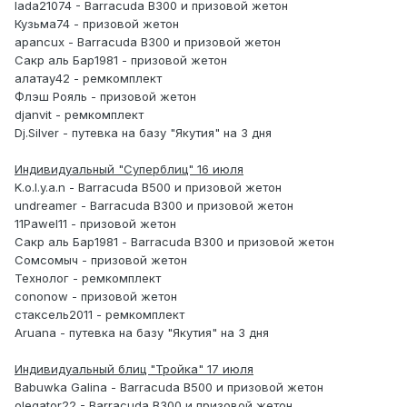
lada21074 - Barracuda B300 и призовой жетон
Кузьма74 - призовой жетон
apancux - Barracuda B300 и призовой жетон
Сакр аль Бар1981 - призовой жетон
алатау42 - ремкомплект
Флэш Рояль - призовой жетон
djanvit - ремкомплект
Dj.Silver - путевка на базу "Якутия" на 3 дня
Индивидуальный "Суперблиц" 16 июля
K.o.l.y.a.n - Barracuda B500 и призовой жетон
undreamer - Barracuda B300 и призовой жетон
11Pawel11 - призовой жетон
Сакр аль Бар1981 - Barracuda B300 и призовой жетон
Сомсомыч - призовой жетон
Технолог - ремкомплект
cononow - призовой жетон
стаксель2011 - ремкомплект
Aruana - путевка на базу "Якутия" на 3 дня
Индивидуальный блиц "Тройка" 17 июля
Babuwka Galina - Barracuda B500 и призовой жетон
olegator22 - Barracuda B300 и призовой жетон