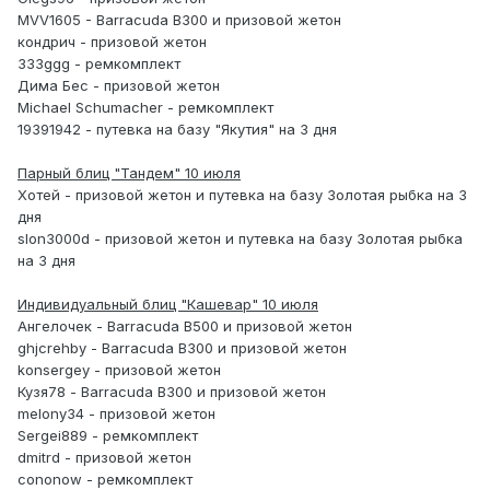
MVV1605 - Barracuda B300 и призовой жетон
кондрич - призовой жетон
333ggg - ремкомплект
Дима Бес - призовой жетон
Michael Schumacher - ремкомплект
19391942 - путевка на базу "Якутия" на 3 дня
Парный блиц "Тандем" 10 июля
Хотей - призовой жетон и путевка на базу Золотая рыбка на 3
дня
slon3000d - призовой жетон и путевка на базу Золотая рыбка
на 3 дня
Индивидуальный блиц "Кашевар" 10 июля
Ангелочек - Barracuda B500 и призовой жетон
ghjcrehby - Barracuda B300 и призовой жетон
konsergey - призовой жетон
Кузя78 - Barracuda B300 и призовой жетон
melony34 - призовой жетон
Sergei889 - ремкомплект
dmitrd - призовой жетон
cononow - ремкомплект