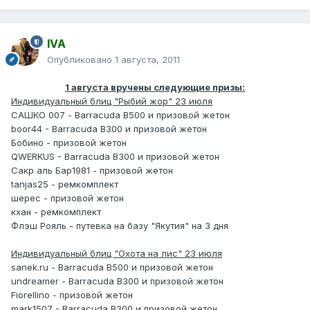
IVA
Опубликовано
1 августа, 2011
1 августа вручены следующие призы:
Индивидуальный блиц "Рыбий жор" 23 июля
САШКО 007 - Barracuda B500 и призовой жетон
boor44 - Barracuda B300 и призовой жетон
Бобино - призовой жетон
QWERKUS - Barracuda B300 и призовой жетон
Сакр аль Бар1981 - призовой жетон
tanjas25 - ремкомплект
шерес - призовой жетон
кхан - ремкомплект
Флэш Рояль - путевка на базу "Якутия" на 3 дня
Индивидуальный блиц "Охота на лис" 23 июля
sanek.ru - Barracuda B500 и призовой жетон
undreamer - Barracuda B300 и призовой жетон
Fiorellino - призовой жетон
mark1507 - Barracuda B300 и призовой жетон