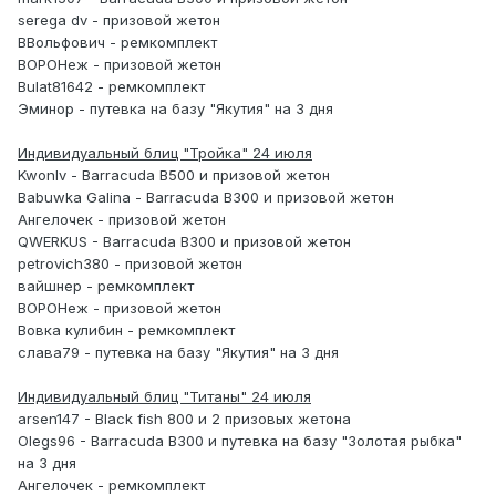
serega dv - призовой жетон
ВВольфович - ремкомплект
ВОРОНеж - призовой жетон
Bulat81642 - ремкомплект
Эминор - путевка на базу "Якутия" на 3 дня
Индивидуальный блиц "Тройка" 24 июля
Kwonlv - Barracuda B500 и призовой жетон
Babuwka Galina - Barracuda B300 и призовой жетон
Ангелочек - призовой жетон
QWERKUS - Barracuda B300 и призовой жетон
petrovich380 - призовой жетон
вайшнер - ремкомплект
ВОРОНеж - призовой жетон
Вовка кулибин - ремкомплект
слава79 - путевка на базу "Якутия" на 3 дня
Индивидуальный блиц "Титаны" 24 июля
arsen147 - Black fish 800 и 2 призовых жетона
Olegs96 - Barracuda B300 и путевка на базу "Золотая рыбка"
на 3 дня
Ангелочек - ремкомплект