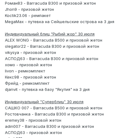
Роман83 - Barracuda B300 и призовой жетон
Jhon9 - призовой жетон
Koctik23.06 - ремпакет
MegaMax - путевка на Сейшельские острова на 3 дня
Индивидуальный блиц "Рыбий жор" 30 июля
ALEX WONG - Barracuda B500 и призовой жетон
olegator22 - Barracuda B300 и призовой жетон
vikysya - призовой жетон
АСПОД63 - Barracuda B300 и призовой жетон
хомо - призовой жетон
livon - ремкомплект
Кекс98 - призовой жетон
Фрейд - ремкомплект
djanvit - путевка на базу "Якутия" на 3 дня
Индивидуальный "Суперблиц" 30 июля
САШКО 007 - Barracuda B500 и призовой жетон
Ростовчанка - Barracuda B300 и призовой жетон
eremey38 - призовой жетон
adin007 - Barracuda B300 и призовой жетон
АСПОД63 - призовой жетон