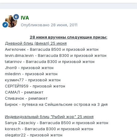
IVA
Опубликовано
28 июня, 2011
28 июня вручены следующие призы:
Дневной блиц (финал) 25 июня
Ангелочек - Barracuda B500 и призовой жетон
levin.dima.levin - Barracuda B300 и призовой жетон
tatarinov - Barracuda B300 и призовой жетон
Jhon9 - призовой жетон
miledinn - призовой жетон
кузмич77 - призовой жетон
СЕРГЕЙ1959 - призовой жетон
САМАЛ - ремпакет
Спивачок - ремпакет
Бирюк - путевка на Сейшельские острова на 3 дня
Индивидуальный блиц "Рыбий жор" 25 июня
Sanya Zazackiy - Barracuda B500 и призовой жетон
koresch - Barracuda B300 и призовой жетон
olegator22 - призовой жетон