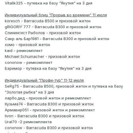
Vitalik325 - путевка на базу "Якутия" на 3 дня
Индивидуальный блиц "Прорыв во времени" 11 июля
koresch - Barracuda B500 и призовой жетон
gRIGORIY 777 - Barracuda B300 и призовой жетон
Спинингист Рыболов - призовой жетон
Сакр аль Бар1981 - Barracuda B300 и призовой жетон
хомо - призовой жетон
kaid - ремкомплект
Michael Schumacher - призовой жетон
cononow - ремкомплект
Бэримор - путевка на базу "Якутия" на 3 дня
Индивидуальный "Профи-тур" 11-12 июля
SeRg75 - Barracuda B500, призовой жетон и путевка на базу
"Золотая рыбка" на 3 дня
ларбо.дед - призовой жетон и ремкомплект
Кузьма74 - Barracuda B300 и призовой жетон
Армавир051 - призовой жетон и ремкомплект
livon - Barracuda B300 и призовой жетон
Ural70 -2 ремкомплекта
cononow - Barracuda B300 и призовой жетон