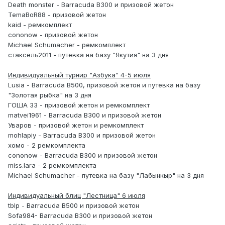
Death monster - Barracuda B300 и призовой жетон
TemaBoR88 - призовой жетон
kaid - ремкомплект
cononow - призовой жетон
Michael Schumacher - ремкомплект
стаксель2011 - путевка на базу "Якутия" на 3 дня
Индивидуальный турнир "Азбука" 4-5 июля
Lusia - Barracuda B500, призовой жетон и путевка на базу
"Золотая рыбка" на 3 дня
ГОША 33 - призовой жетон и ремкомплект
matvei1961 - Barracuda B300 и призовой жетон
Уваров - призовой жетон и ремкомплект
mohlapiy - Barracuda B300 и призовой жетон
хомо - 2 ремкомплекта
cononow - Barracuda B300 и призовой жетон
miss.lara - 2 ремкомплекта
Michael Schumacher - путевка на базу "Лабынкыр" на 3 дня
Индивидуальный блиц "Лестница" 6 июля
tblp - Barracuda B500 и призовой жетон
Sofa984- Barracuda B300 и призовой жетон