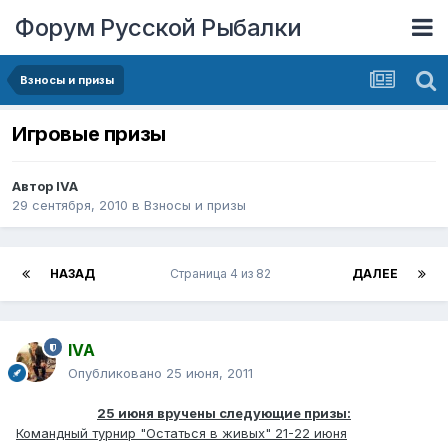
Форум Русской Рыбалки
Взносы и призы
Игровые призы
Автор
IVA
29 сентября, 2010
в
Взносы и призы
НАЗАД
Страница 4 из 82
ДАЛЕЕ
IVA
Опубликовано
25 июня, 2011
25 июня вручены следующие призы:
Командный турнир "Остаться в живых" 21-22 июня