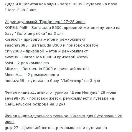
Дядя и К Капитан команды - sergei 0305 - путевка на базу
"Чаган" на 3 дня
Индивидуальный "Профи-тур" 27-28 июня
КОРЕШ РЫБ - Barracuda B500, призовой жетон и путевка на
базу "Золотая рыбка" на 3 дня
koresch - призовой жетон и ремкомплект
sascha9085 - Barracuda B300 и призовой жетон
chiv2308 - призовой жетон и ремкомплект
swat39 - Barracuda B300 и призовой жетон
Svist - 2 ремкомплекта
Mikezaj - Barracuda B300 и призовой жетон
МокшА...... - 2 ремкомплекта
meduza68 - путевка на базу "Лабынкыр" на 3 дня
Финал индивидуального турнира "День Нептуна" 28 июня
seva98765 - призовой жетон, ремкомплект и путевка на
Сейшельские острова на 3 дня
Финал индивидуального турнира "Сказка для Русалочки" 28
июня
gulja27 - призовой жетон, ремкомплект и путевка на