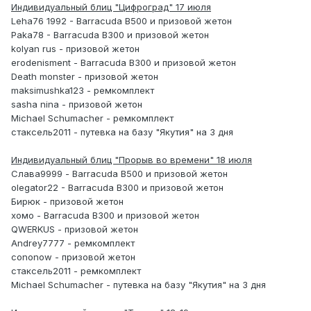
Индивидуальный блиц "Цифроград" 17 июля
Leha76 1992 - Barracuda B500 и призовой жетон
Paka78 - Barracuda B300 и призовой жетон
kolyan rus - призовой жетон
erodenisment - Barracuda B300 и призовой жетон
Death monster - призовой жетон
maksimushka123 - ремкомплект
sasha nina - призовой жетон
Michael Schumacher - ремкомплект
стаксель2011 - путевка на базу "Якутия" на 3 дня
Индивидуальный блиц "Прорыв во времени" 18 июля
Слава9999 - Barracuda B500 и призовой жетон
olegator22 - Barracuda B300 и призовой жетон
Бирюк - призовой жетон
хомо - Barracuda B300 и призовой жетон
QWERKUS - призовой жетон
Andrey7777 - ремкомплект
cononow - призовой жетон
стаксель2011 - ремкомплект
Michael Schumacher - путевка на базу "Якутия" на 3 дня