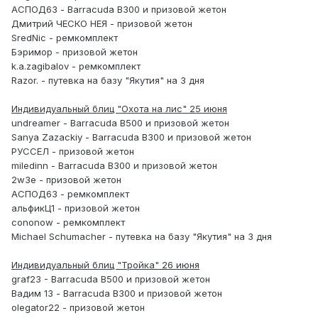
АСПОД63 - Barracuda B300 и призовой жетон
Дмитрий ЧЕСКО НЕЯ - призовой жетон
SredNic - ремкомплект
Бэримор - призовой жетон
k.a.zagibalov - ремкомплект
Razor. - путевка на базу "Якутия" на 3 дня
Индивидуальный блиц "Охота на лис" 25 июня
undreamer - Barracuda B500 и призовой жетон
Sanya Zazackiy - Barracuda B300 и призовой жетон
РУССЕЛ - призовой жетон
miledinn - Barracuda B300 и призовой жетон
2w3e - призовой жетон
АСПОД63 - ремкомплект
альфикЦ1 - призовой жетон
cononow - ремкомплект
Michael Schumacher - путевка на базу "Якутия" на 3 дня
Индивидуальный блиц "Тройка" 26 июня
graf23 - Barracuda B500 и призовой жетон
Вадим 13 - Barracuda B300 и призовой жетон
olegator22 - призовой жетон