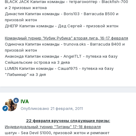
BLACK JACK Капитан команды - тетрагоноптер - Blackfish-700
и 2 призовых жетона
Династия Капитан команды - Boris103 - Barracuda В500 и
призовой жетон
ДНЕПР Капитан команды - Дед Сергей - призовой жетон
Командный турнир "Кубик Рубика" вторая лига, 16-17 февраля
Одиночка Капитан команды - trunova.oks - Barracuda B400 и
призовой жетон
Анаконда Капитан команды - AngelTLT - путевка на базу
Сейшельские острова на 3 дняа
LUMEN Капитан команды - Саша1975 - путевка на базу
"Лабынкыр" на 3 дня
IVA
Опубликовано
21 февраля, 2011
22 февраля вручены следующие призы:
Индивидуальный турнир "Титаны" 17-18 февраля
шатун - Sea Devil S1000, призовой жетон и ремпакет