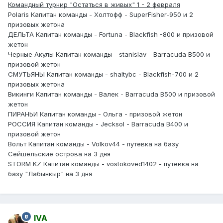
Командный турнир "Остаться в живых" 1 - 2 февраля
Polaris Капитан команды - Холтофф - SuperFisher-950 и 2
призовых жетона
ДЕЛЬТА Капитан команды - Fortuna - Blackfish -800 и призовой
жетон
Черные Акулы Капитан команды - stanislav - Barracuda B500 и
призовой жетон
СМУТЬЯНЫ Капитан команды - shaltybc - Blackfish-700 и 2
призовых жетона
Викинги Капитан команды - Валек - Barracuda В500 и призовой
жетон
ПИРАНЬИ Капитан команды - Ольга - призовой жетон
РОССИЯ Капитан команды - Jecksol - Barracuda B400 и
призовой жетон
Вольт Капитан команды - Volkov44 - путевка на базу
Сейшельские острова на 3 дня
STORM KZ Капитан команды - vostokoved1402 - путевка на
базу "Лабынкыр" на 3 дня
IVA