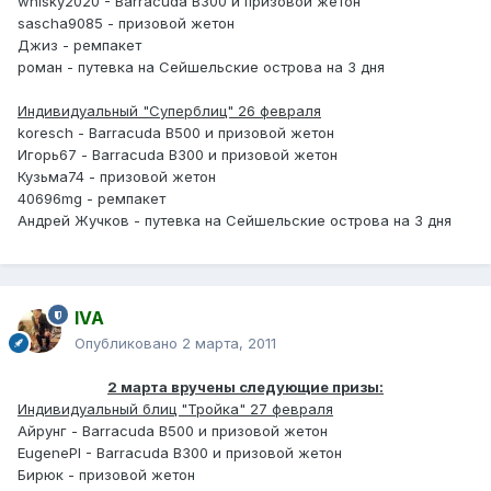
whisky2020 - Barracuda B300 и призовой жетон
sascha9085 - призовой жетон
Джиз - ремпакет
роман - путевка на Сейшельские острова на 3 дня
Индивидуальный "Суперблиц" 26 февраля
koresch - Barracuda B500 и призовой жетон
Игорь67 - Barracuda B300 и призовой жетон
Кузьма74 - призовой жетон
40696mg - ремпакет
Андрей Жучков - путевка на Сейшельские острова на 3 дня
IVA
Опубликовано
2 марта, 2011
2 марта вручены следующие призы:
Индивидуальный блиц "Тройка" 27 февраля
Айрунг - Barracuda B500 и призовой жетон
EugenePI - Barracuda B300 и призовой жетон
Бирюк - призовой жетон