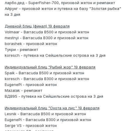
ларбо.дед - SuperFisher-700, призовой жетон и ремпакет
Айрунг - призовой жетон и путевка на базу "Золотая рыбка"
на 3 дня
Дневной блиц (финал) 19 февраля
Volmaar - Barracuda B500 и призовой жетон
mestnyi - Barracuda B300 и призовой жетон
borashek - призовой жетон
Тукри - ремпакет
koresch - путевка на Сейшельские острова на 3 дня
Индивидуальный блиц "Рыбий жор" 19 февраля
Spaik - Barracuda B500 и призовой жетон
koresch - Barracuda B300 и призовой жетон
EugenePI - призовой жетон
Mazalak - ремпакет
ВДВ95 - путевка на Сейшельские острова на 3 дня
Индивидуальный блиц "Охота на лис" 19 февраля
Lesnik - Barracuda B500 и призовой жетон
EugenePI - Barracuda B300 и призовой жетон
Serge VS - призовой жетон