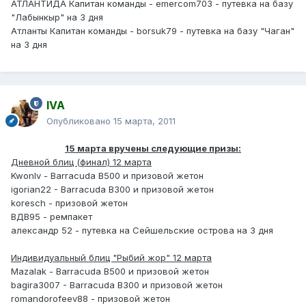
АТЛАНТИДА Капитан команды - emercom703 - путевка на базу
"Лабынкыр" на 3 дня
Атланты Капитан команды - borsuk79 - путевка на базу "Чаган"
на 3 дня
IVA
Опубликовано
15 марта, 2011
15 марта вручены следующие призы:
Дневной блиц (финал) 12 марта
Kwonlv - Barracuda B500 и призовой жетон
igorian22 - Barracuda B300 и призовой жетон
koresch - призовой жетон
ВДВ95 - ремпакет
александр 52 - путевка на Сейшельские острова на 3 дня
Индивидуальный блиц "Рыбий жор" 12 марта
Mazalak - Barracuda B500 и призовой жетон
bagira3007 - Barracuda B300 и призовой жетон
romandorofeev88 - призовой жетон