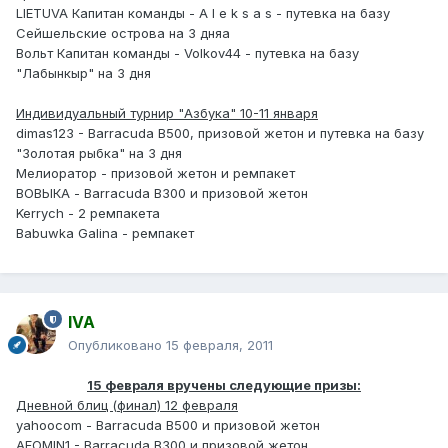
LIETUVA Капитан команды - A l e k s a s - путевка на базу
Сейшельские острова на 3 дняа
Вольт Капитан команды - Volkov44 - путевка на базу
"Лабынкыр" на 3 дня
Индивидуальный турнир "Азбука" 10-11 января
dimas123 - Barracuda B500, призовой жетон и путевка на базу
"Золотая рыбка" на 3 дня
Мелиоратор - призовой жетон и ремпакет
ВОВЫКА - Barracuda B300 и призовой жетон
Kerrych - 2 ремпакета
Babuwka Galina - ремпакет
IVA
Опубликовано
15 февраля, 2011
15 февраля вручены следующие призы:
Дневной блиц (финал) 12 февраля
yahoocom - Barracuda B500 и призовой жетон
AFOMIN1 - Barracuda B300 и призовой жетон