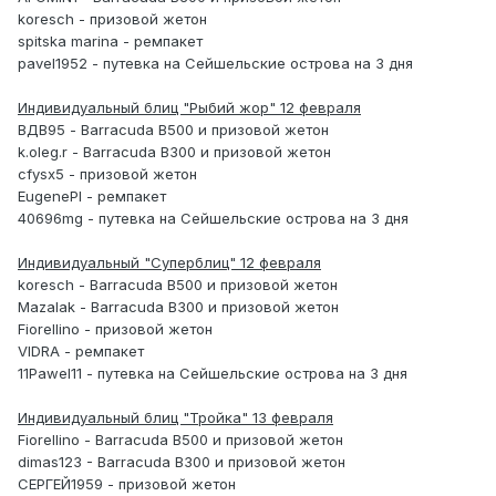
koresch - призовой жетон
spitska marina - ремпакет
pavel1952 - путевка на Сейшельские острова на 3 дня
Индивидуальный блиц "Рыбий жор" 12 февраля
ВДВ95 - Barracuda B500 и призовой жетон
k.oleg.r - Barracuda B300 и призовой жетон
cfysx5 - призовой жетон
EugenePI - ремпакет
40696mg - путевка на Сейшельские острова на 3 дня
Индивидуальный "Суперблиц" 12 февраля
koresch - Barracuda B500 и призовой жетон
Mazalak - Barracuda B300 и призовой жетон
Fiorellino - призовой жетон
VIDRA - ремпакет
11Pawel11 - путевка на Сейшельские острова на 3 дня
Индивидуальный блиц "Тройка" 13 февраля
Fiorellino - Barracuda B500 и призовой жетон
dimas123 - Barracuda B300 и призовой жетон
СЕРГЕЙ1959 - призовой жетон