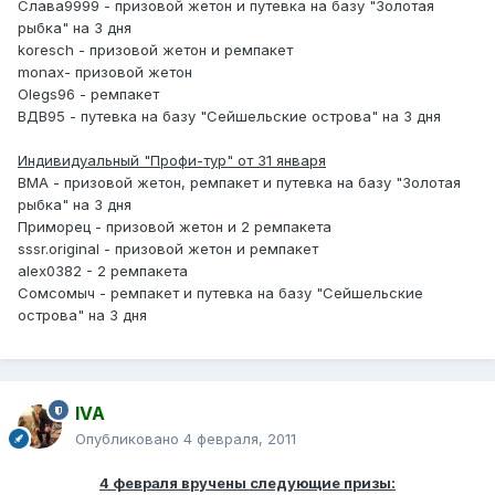
Слава9999 - призовой жетон и путевка на базу "Золотая
рыбка" на 3 дня
koresch - призовой жетон и ремпакет
monax- призовой жетон
Olegs96 - ремпакет
ВДВ95 - путевка на базу "Сейшельские острова" на 3 дня
Индивидуальный "Профи-тур" от 31 января
ВМА - призовой жетон, ремпакет и путевка на базу "Золотая
рыбка" на 3 дня
Приморец - призовой жетон и 2 ремпакета
sssr.original - призовой жетон и ремпакет
alex0382 - 2 ремпакета
Сомсомыч - ремпакет и путевка на базу "Сейшельские
острова" на 3 дня
IVA
Опубликовано
4 февраля, 2011
4 февраля вручены следующие призы: