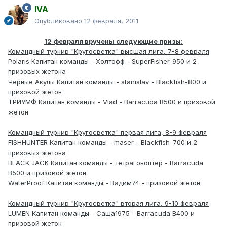
IVA
Опубликовано
12 февраля, 2011
12 февраля вручены следующие призы:
Командный турнир "Кругосветка" высшая лига, 7-8 февраля
Polaris Капитан команды - Холтофф - SuperFisher-950 и 2
призовых жетона
Черные Акулы Капитан команды - stanislav - Blackfish-800 и
призовой жетон
ТРИУМФ Капитан команды - Vlad - Barracuda B500 и призовой
жетон
Командный турнир "Кругосветка" первая лига, 8-9 февраля
FISHHUNTER Капитан команды - maser - Blackfish-700 и 2
призовых жетона
BLACK JACK Капитан команды - тетрагоноптер - Barracuda
В500 и призовой жетон
WaterProof Капитан команды - Вадим74 - призовой жетон
Командный турнир "Кругосветка" вторая лига, 9-10 февраля
LUMEN Капитан команды - Саша1975 - Barracuda B400 и
призовой жетон