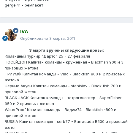
gergel41 - ремпакет
IVA
Опубликовано
3 марта, 2011
3 марта вручены следующие призы:
Командный турнир "Дартс" 25 - 27 февраля
ПОСЕЙДОН Капитан команды - кружевная - Blackfish 900 и 3
призовых жетона
ТРИУМФ Капитан команды - Vlad - Blackfish 800 и 2 призовых
жетона
Черные Акулы Капитан команды - stanislav - Black fish 700 и
призовой жетон
BLACK JACK Капитан команды - тетрагоноптер - SuperFisher-
950 и 2 призовых жетона
WaterProof Капитан команды - Вадим74 - Blackfish -800 и
призовой жетон
RUSSIA Капитан команды - serb77 - Barracuda B500 и призовой
жетон