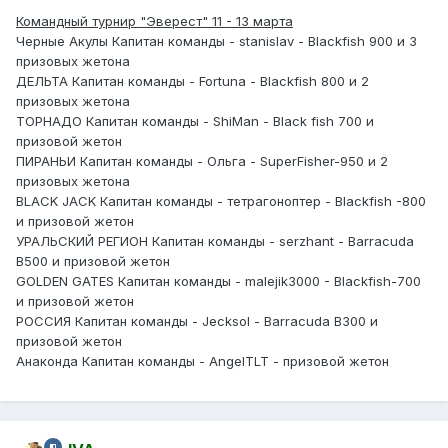
Командный турнир "Эверест" 11 - 13 марта
Черные Акулы Капитан команды - stanislav - Blackfish 900 и 3
призовых жетона
ДЕЛЬТА Капитан команды - Fortuna - Blackfish 800 и 2
призовых жетона
ТОРНАДО Капитан команды - ShiMan - Black fish 700 и
призовой жетон
ПИРАНЬИ Капитан команды - Ольга - SuperFisher-950 и 2
призовых жетона
BLACK JACK Капитан команды - тетрагоноптер - Blackfish -800
и призовой жетон
УРАЛЬСКИЙ РЕГИОН Капитан команды - serzhant - Barracuda
B500 и призовой жетон
GOLDEN GATES Капитан команды - malejik3000 - Blackfish-700
и призовой жетон
РОССИЯ Капитан команды - Jecksol - Barracuda B300 и
призовой жетон
Анаконда Капитан команды - AngelTLT - призовой жетон