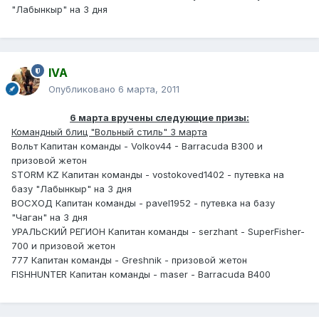
"Лабынкыр" на 3 дня
IVA
Опубликовано
6 марта, 2011
6 марта вручены следующие призы:
Командный блиц "Вольный стиль" 3 марта
Вольт Капитан команды - Volkov44 - Barracuda B300 и
призовой жетон
STORM KZ Капитан команды - vostokoved1402 - путевка на
базу "Лабынкыр" на 3 дня
ВОСХОД Капитан команды - pavel1952 - путевка на базу
"Чаган" на 3 дня
УРАЛЬСКИЙ РЕГИОН Капитан команды - serzhant - SuperFisher-
700 и призовой жетон
777 Капитан команды - Greshnik - призовой жетон
FISHHUNTER Капитан команды - maser - Barracuda B400