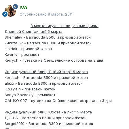
IVA
Опубликовано
8 марта, 2011
8 марта вручены следующие призы:
Дневной блиц (финал) 5 марта
Shemalev - Barracuda B500 и призовой жетон
никита 57 - Barracuda B300 и призовой жетон
sibiriak - призовой жетон
Kwonlv - ремпакет
Kerrych - путевка на Сейшельские острова на 3 дня
Индивидуальный блиц "Рыбий жор" 5 марта
koresch - Barracuda B500 и призовой жетон
alexx - Barracuda B300 и призовой жетон
K.o.l.y.a.n - призовой жетон
Sanya Zazackiy - ремпакет
САШКО 007 - путевка на Сейшельские острова на 3 дня
Индивидуальный блиц "Охота на лис" 5 марта
ДЮША - Barracuda B500 и призовой жетон
Sergei2010 - Barracuda B300 и призовой жетон