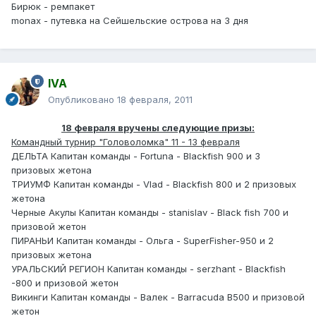
Бирюк - ремпакет
monax - путевка на Сейшельские острова на 3 дня
IVA
Опубликовано
18 февраля, 2011
18 февраля вручены следующие призы:
Командный турнир "Головоломка" 11 - 13 февраля
ДЕЛЬТА Капитан команды - Fortuna - Blackfish 900 и 3
призовых жетона
ТРИУМФ Капитан команды - Vlad - Blackfish 800 и 2 призовых
жетона
Черные Акулы Капитан команды - stanislav - Black fish 700 и
призовой жетон
ПИРАНЬИ Капитан команды - Ольга - SuperFisher-950 и 2
призовых жетона
УРАЛЬСКИЙ РЕГИОН Капитан команды - serzhant - Blackfish
-800 и призовой жетон
Викинги Капитан команды - Валек - Barracuda B500 и призовой
жетон