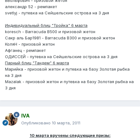
ВВольфович - призовой жетон
александр 52 - ремпакет
svetlyj - путевка на Сейшельские острова на 3 дня
Индивидуальный блиц "Тройка" 6 марта
koresch - Barracuda B500 и призовой жетон
Сакр аль Бар1981 - Barracuda B300 и призовой жетон
КоляН - призовой жетон
Афганец - ремпакет
ОДИССЕЙ - путевка на Сейшельские острова на 3 дня
Парный блиц "Тандем" 6 марта
Марийка - призовой жетон и путевка на базу Золотая рыбка
на 3 дня
Mazalak - призовой жетон и путевка на базу Золотая рыбка на
3 дня
IVA
Опубликовано
10 марта, 2011
10 марта вручены следующие призы: