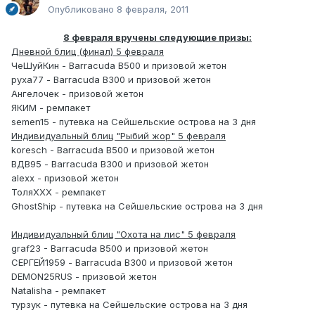
Опубликовано
8 февраля, 2011
8 февраля вручены следующие призы:
Дневной блиц (финал) 5 февраля
ЧеШуйКин - Barracuda B500 и призовой жетон
руха77 - Barracuda B300 и призовой жетон
Ангелочек - призовой жетон
ЯКИМ - ремпакет
semen15 - путевка на Сейшельские острова на 3 дня
Индивидуальный блиц "Рыбий жор" 5 февраля
koresch - Barracuda B500 и призовой жетон
ВДВ95 - Barracuda B300 и призовой жетон
alexx - призовой жетон
ТоляХХХ - ремпакет
GhostShip - путевка на Сейшельские острова на 3 дня
Индивидуальный блиц "Охота на лис" 5 февраля
graf23 - Barracuda B500 и призовой жетон
СЕРГЕЙ1959 - Barracuda B300 и призовой жетон
DEMON25RUS - призовой жетон
Natalisha - ремпакет
турзук - путевка на Сейшельские острова на 3 дня