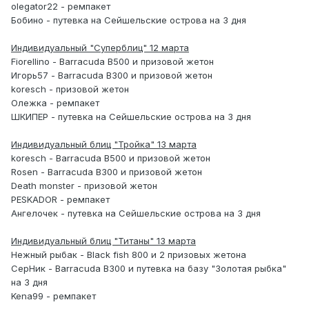
olegator22 - ремпакет
Бобино - путевка на Сейшельские острова на 3 дня
Индивидуальный "Суперблиц" 12 марта
Fiorellino - Barracuda B500 и призовой жетон
Игорь57 - Barracuda B300 и призовой жетон
koresch - призовой жетон
Олежка - ремпакет
ШКИПЕР - путевка на Сейшельские острова на 3 дня
Индивидуальный блиц "Тройка" 13 марта
koresch - Barracuda B500 и призовой жетон
Rosen - Barracuda B300 и призовой жетон
Death monster - призовой жетон
PESKADOR - ремпакет
Ангелочек - путевка на Сейшельские острова на 3 дня
Индивидуальный блиц "Титаны" 13 марта
Нежный рыбак - Black fish 800 и 2 призовых жетона
СерНик - Barracuda B300 и путевка на базу "Золотая рыбка"
на 3 дня
Kena99 - ремпакет