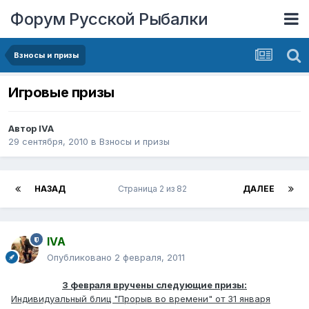
Форум Русской Рыбалки
Взносы и призы
Игровые призы
Автор
IVA
29 сентября, 2010
в
Взносы и призы
НАЗАД
Страница 2 из 82
ДАЛЕЕ
IVA
Опубликовано
2 февраля, 2011
3 февраля вручены следующие призы:
Индивидуальный блиц "Прорыв во времени" от 31 января