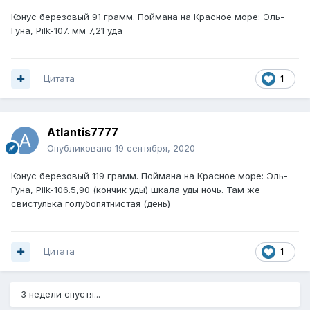
Конус березовый 91 грамм. Поймана на Красное море: Эль-
Гуна, Pilk-107. мм 7,21 уда
Цитата
1
Atlantis7777
Опубликовано
19 сентября, 2020
Конус березовый 119 грамм. Поймана на Красное море: Эль-
Гуна, Pilk-106.5,90 (кончик уды) шкала уды ночь. Там же
свистулька голубопятнистая (день)
Цитата
1
3 недели спустя...