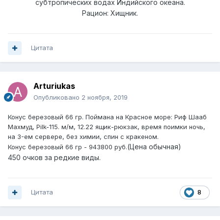
субтропических водах Индийского океана.
Рацион: Хищник.
Цитата
Arturiukas
Опубликовано
2 ноября, 2019
Конус березовый 66 гр. Поймана на Красное море: Риф Шааб
Махмуд, Pilk-115. м/м, 12.22 ящик-рюкзак, время поимки ночь,
на 3-ем сервере, без химии, спин с кракеном.
(Цена обычная)
Конус березовый 66 гр - 943800 руб.
450 очков за редкие виды.
Цитата
8