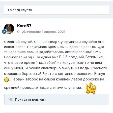
1 месяц спустя...
Kord57
Опубликовано
1 апреля, 2021
Смешной случай. Сварил отвар Суперудачи и случайно его
использовал. Поджимало время, были дела по работе. Куда-
то надо было срочно задействовать активированный СУП.
Р-115 средний. Вспомнил,
Посмотрел на уды. На одной был
что в своё время "подзабил" на конусы (как-то не шли
они у меня) и решил авантюрно вынуть из воды Красного
морюшка березовый. Чисто спонтанное решение. Вынул
. Первый заброс на самой крайней левой дорожке на
средней проводке. Беда с этими случаями...
Показать контент