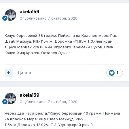
akela159
Опубликовано
7 октября, 2020
Конус березовый 38 грамм. Поймана на Красное море: Риф
Шааб Махмуд, Pilk-115м.м. Дорожка -11,85м.Т.З.-лев.край
ящика.1сервак.22ч.00мин. игрового времени.Сухов..Спин
Конус-Хищ,Кракен. Остался Эдик!!!
Цитата
1
akela159
Опубликовано
7 октября, 2020
Через два часа реала:*Конус березовый 40 грамм. Поймана
на Красное море: Риф Шааб Махмуд, Pilk-
115м.м.Дорожка-12.02м. Т.З-Уда-пр.край рюк.3