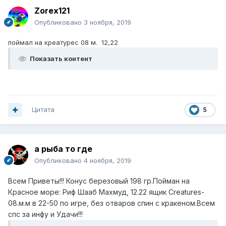
Zorex121
Опубликовано
3 ноября, 2019
поймал на креатурес 08 м. 12,22
Показать контент
Цитата
5
а рыба то где
Опубликовано
4 ноября, 2019
Всем Приветы!!! Конус березовый 198 гр.Пойман на
Красное море: Риф Шааб Махмуд, 12.22 ящик Creatures-
08.м.м в 22-50 по игре, без отваров спин с кракеном.Всем
спс за инфу и Удачи!!!