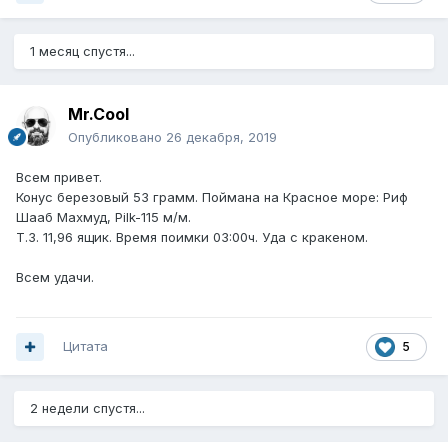
1 месяц спустя...
Mr.Cool
Опубликовано
26 декабря, 2019
Всем привет.
Конус березовый 53 грамм. Поймана на Красное море: Риф
Шааб Махмуд, Pilk-115 м/м.
Т.З. 11,96 ящик. Время поимки 03:00ч. Уда с кракеном.
Всем удачи.
Цитата
5
2 недели спустя...