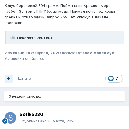
Конус березовый 704 грамм. Поймана на Красное море:
Губбет-Эз-Зейт, Pilk-115.мал медл. Поймал ночю под кровь
гребня и отвар удачи.Заброс 759 чат, клюнул в начале
проводки.
Показать контент
Изменено
29 февраля, 2020
пользователем Максимус
Установка спойлера.
Цитата
7
3 недели спустя...
Sotik5230
Опубликовано
16 марта, 2020