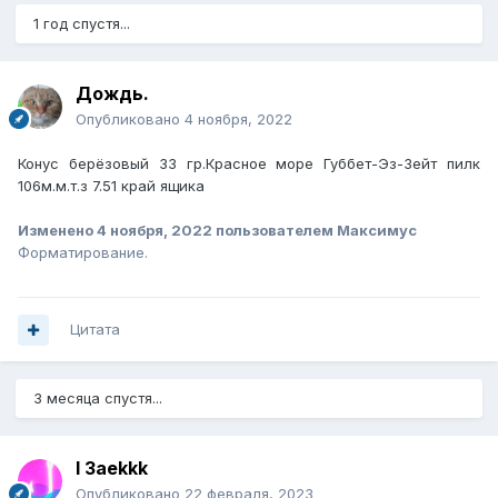
1 год спустя...
Дождь.
Опубликовано
4 ноября, 2022
Конус берёзовый 33 гр.Красное море Губбет-Эз-Зейт пилк
106м.м.т.з 7.51 край ящика
Изменено
4 ноября, 2022
пользователем Максимус
Форматирование.
Цитата
3 месяца спустя...
I 3aekkk
Опубликовано
22 февраля, 2023