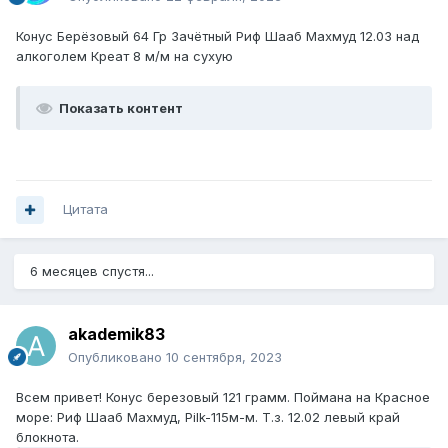
Конус Берёзовый 64 Гр Зачётный Риф Шааб Махмуд 12.03 над
алкоголем Креат 8 м/м на сухую
Показать контент
Цитата
6 месяцев спустя...
akademik83
Опубликовано
10 сентября, 2023
Всем привет! Конус березовый 121 грамм. Поймана на Красное
море: Риф Шааб Махмуд, Pilk-115м-м. Т.з. 12.02 левый край
блокнота.