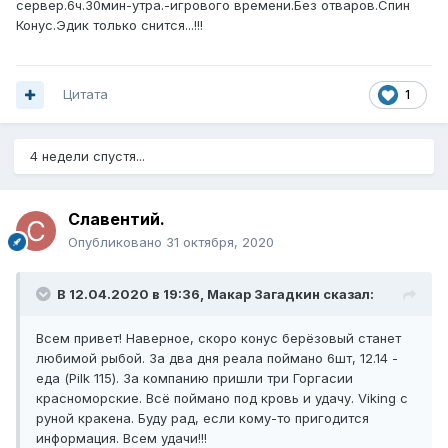
сервер.6ч.30мин-утра.-игрового времени.Без отваров.Спин
Конус.Эдик только снится...!!!
Цитата
1
4 недели спустя...
Славентий.
Опубликовано
31 октября, 2020
В 12.04.2020 в 19:36,
Макар Загадкин
сказал:
Всем привет! Наверное, скоро конус берёзовый станет
любимой рыбой. За два дня реала поймано 6шт, 12.14 -
еда (Pilk 115). За компанию пришли три Горгасии
красноморские. Всё поймано под кровь и удачу. Viking с
руной кракена. Буду рад, если кому-то пригодится
информация. Всем удачи!!!