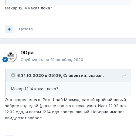
Макар,12.14 какая лока?
Цитата
1Юра
Опубликовано
31 октября, 2020
В 31.10.2020 в 05:09,
Славентий.
сказал:
Макар,12.14 какая лока?
Это скорее всего, Риф Шааб Махмуд, самый крайний левый
заброс над едой (дальше просто некуда уже). Идёт 12.02 алк,
12.02 еда, и потом 12.14 еда завершающий. Наверно имелся
ввиду этот заброс.