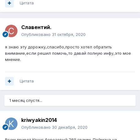
Цитата
Славентий.
Опубликовано
31 октября, 2020
я знаю эту дорожку,спасибо,просто хотел обратить
внимание,если решил помочь,то давай полную инфу,это мое
мнение.
Цитата
1 месяц спустя...
kriwyakin2014
Опубликовано
30 декабря, 2020
Всем привет Конус березовый 269 грамм. Поймана на