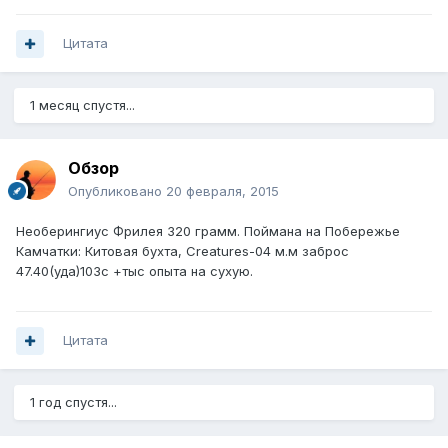
Цитата
1 месяц спустя...
Обзор
Опубликовано
20 февраля, 2015
Необерингиус Фрилея 320 грамм. Поймана на Побережье
Камчатки: Китовая бухта, Creatures-04 м.м заброс
47.40(уда)103с +тыс опыта на сухую.
Цитата
1 год спустя...