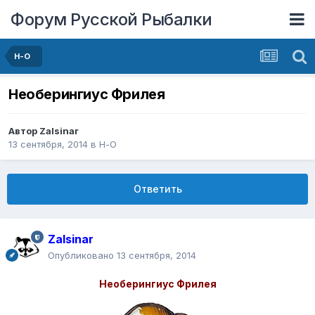
Форум Русской Рыбалки
Н-О
Необерингиус Фрилея
Автор
Zalsinar
13 сентября, 2014
в
Н-О
Ответить
Zalsinar
Опубликовано
13 сентября, 2014
Необерингиус Фрилея