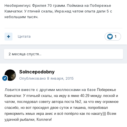
Необерингиус Фрилея 70 грамм. Поймана на Побережье
Камчатки: У птичей скалы, Икра.над чатом опыта дали 5 с
небольшим тысяч.
Цитата
1
2 месяца спустя...
Solncepodobny
Опубликовано
8 января, 2015
Ловится вместе с другими моллюсками на базе
Побережье
Камчатки: У птичьей скалы, на икру в ямке 40.29 между леской и
чатом, последовал совету автора поста №2, за что ему огромное
спасибо, но вот просидел двое суток и тишина, попробовал
прикормить жмых икра анис и всё попёрло как по накату))) Всем
удачной рыбалки, Коллеги!