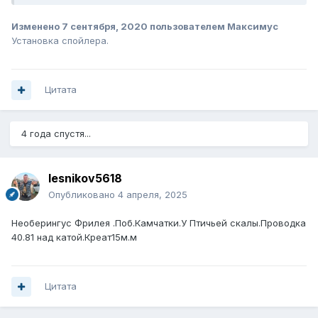
Изменено
7 сентября, 2020
пользователем Максимус
Установка спойлера.
Цитата
4 года спустя...
lesnikov5618
Опубликовано
4 апреля, 2025
Необерингус Фрилея .Поб.Камчатки.У Птичьей скалы.Проводка
40.81 над катой.Креат15м.м
Цитата