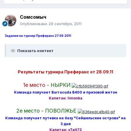
Сомсомыч
Опубликовано
29 сентября, 2011
Задание на турнир Преферанс 27.09.2011:
Показать контент
Результаты турнира Преферанс от 28.09.11
1е место
-
НЫРКИ
Команда получает Barracuda B400 и призовой жетон
Капитан: limonka
2е место
-
ПОВОЛЖЬЕ
Команда получает путевка на базу "Сейшельские острова" на
3 дня
Капитан: sTaH73