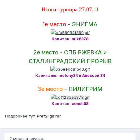
Итоги турнира 27.07.11
1е место
-
ЭНИГМА
Капитан: mik8378
2е место
-
СПБ РЖЕВКА и
СТАЛИНГРАДСКИЙ ПРОРЫВ
Капитаны: melony34 и Алексей 34
3е место
-
ПИЛИГРИМ
Капитан: const.58
Подробнее тут:
Pref2liga.rar
2 месяца спустя...