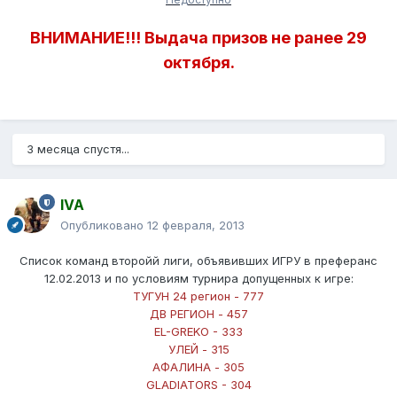
ВНИМАНИЕ!!! Выдача призов не ранее 29
октября.
3 месяца спустя...
IVA
Опубликовано
12 февраля, 2013
Список команд второйй лиги, объявивших ИГРУ в преферанс
12.02.2013 и по условиям турнира допущенных к игре:
ТУГУН 24 регион - 777
ДВ РЕГИОН - 457
EL-GREKO - 333
УЛЕЙ - 315
АФАЛИНА - 305
GLADIATORS - 304