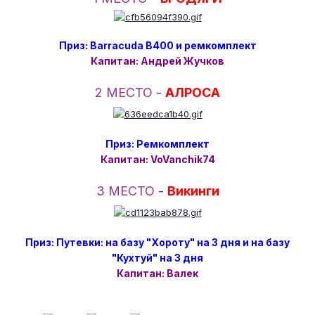
Приз: Barracuda B400 и ремкомплект
Капитан: Андрей Жучков
2 МЕСТО
-
АЛРОСА
Приз: Ремкомплект
Капитан: VoVanchik74
3 МЕСТО
-
Викинги
Приз: Путевки: на базу "Хороту" на 3 дня и на базу
"Кухтуй" на 3 дня
Капитан: Валек