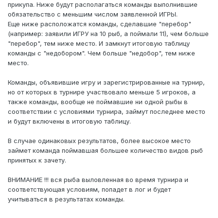
прикупа. Ниже будут располагаться команды выполнившие
обязательство с меньшим числом заявленной ИГРЫ.
Еще ниже расположатся команды, сделавшие "перебор"
(например: заявили ИГРУ на 10 рыб, а поймали 11), чем больше
"перебор", тем ниже место. И замкнут итоговую таблицу
команды с "недобором". Чем больше "недобор", тем ниже
место.
Команды, объявившие игру и зарегистрированные на турнир,
но от которых в турнире участвовало меньше 5 игроков, а
также команды, вообще не поймавшие ни одной рыбы в
соответствии с условиями турнира, займут последнее место
и будут включены в итоговую таблицу.
В случае одинаковых результатов, более высокое место
займет команда поймавшая большее количество видов рыб
принятых к зачету.
ВНИМАНИЕ !!! вся рыба выловленная во время турнира и
соответствующая условиям, попадет в лог и будет
учитываться в результатах команды.