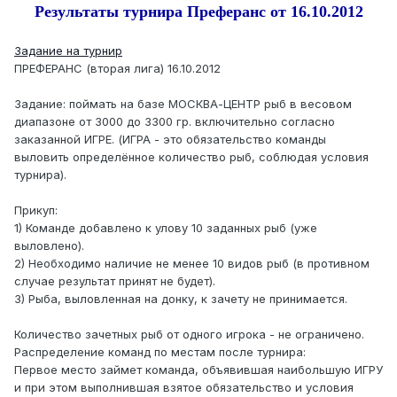
Результаты турнира Преферанс от 16.10.2012
Задание на турнир
ПРЕФЕРАНС (вторая лига) 16.10.2012
Задание: поймать на базе МОСКВА-ЦЕНТР рыб в весовом
диапазоне от 3000 до 3300 гр. включительно согласно
заказанной ИГРЕ. (ИГРА - это обязательство команды
выловить определённое количество рыб, соблюдая условия
турнира).
Прикуп:
1) Команде добавлено к улову 10 заданных рыб (уже
выловлено).
2) Необходимо наличие не менее 10 видов рыб (в противном
случае результат принят не будет).
3) Рыба, выловленная на донку, к зачету не принимается.
Количество зачетных рыб от одного игрока - не ограничено.
Распределение команд по местам после турнира:
Первое место займет команда, объявившая наибольшую ИГРУ
и при этом выполнившая взятое обязательство и условия