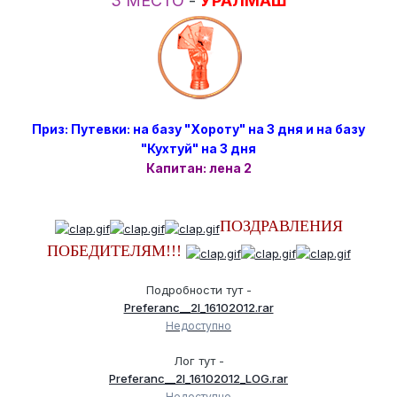
3 МЕСТО
-
УРАЛМАШ
Приз: Путевки: на базу "Хороту" на 3 дня и на базу
"Кухтуй" на 3 дня
Капитан: лена 2
ПОЗДРАВЛЕНИЯ
ПОБЕДИТЕЛЯМ!!!
Подробности тут -
Preferanc__2l_16102012.rar
Недоступно
Лог тут -
Preferanc__2l_16102012_LOG.rar
Недоступно