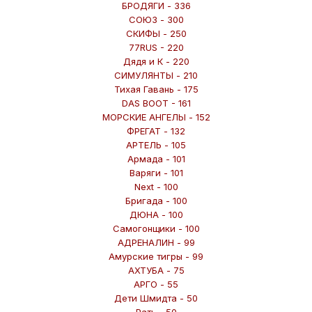
БРОДЯГИ - 336
СОЮЗ - 300
СКИФЫ - 250
77RUS - 220
Дядя и К - 220
СИМУЛЯНТЫ - 210
Тихая Гавань - 175
DAS BOOT - 161
МОРСКИЕ АНГЕЛЫ - 152
ФРЕГАТ - 132
АРТЕЛЬ - 105
Армада - 101
Варяги - 101
Next - 100
Бригада - 100
ДЮНА - 100
Самогонщики - 100
АДРЕНАЛИН - 99
Амурские тигры - 99
АХТУБА - 75
АРГО - 55
Дети Шмидта - 50