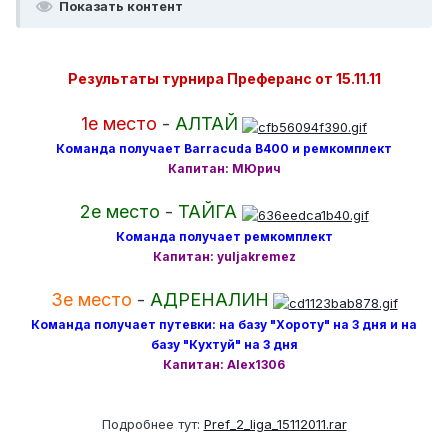
Показать контент
Результаты турнира Преферанс от 15.11.11
1е место
-
АЛТАЙ
Команда получает Barracuda B400 и ремкомплект
Капитан: МЮрич
2е место
-
ТАЙГА
Команда получает ремкомплект
Капитан: yuljakremez
3е место
-
АДРЕНАЛИН
Команда получает путевки: на базу "Хороту" на 3 дня и на
базу "Кухтуй" на 3 дня
Капитан: Alex1306
Подробнее тут:
Pref_2_liga_15112011.rar