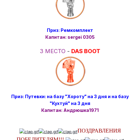
Приз: Ремкомплект
Капитан: sergei 0305
3 МЕСТО
-
DAS BOOT
Приз: Путевки: на базу "Хороту" на 3 дня и на базу
"Кухтуй" на 3 дня
Капитан: Андрюшка1971
ПОЗДРАВЛЕНИЯ
ПОБЕДИТЕЛЯМ!!!