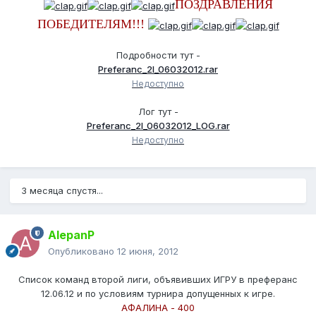
ПОЗДРАВЛЕНИЯ
ПОБЕДИТЕЛЯМ!!!
Подробности тут -
Preferanc_2l_06032012.rar
Недоступно
Лог тут -
Preferanc_2l_06032012_LOG.rar
Недоступно
3 месяца спустя...
AlepanP
Опубликовано
12 июня, 2012
Список команд второй лиги, объявивших ИГРУ в преферанс
12.06.12 и по условиям турнира допущенных к игре.
АФАЛИНА - 400