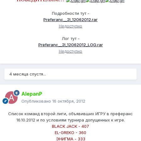
Подробности тут -
Preferanc__2l_12062012.rar
Недоступно
Лог тут -
Preferanc__2l_12062012_LOG.rar
Недоступно
4 месяца спустя...
AlepanP
Опубликовано
16 октября, 2012
Список команд второй лиги, объявивших ИГРУ в преферанс
16.10.2012 и по условиям турнира допущенных к игре.
BLACK JACK - 407
EL-GREKO - 360
ЭНИГМА - 333