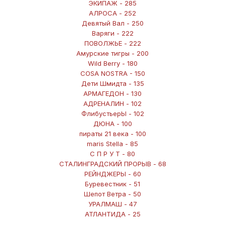
ЭКИПАЖ - 285
АЛРОСА - 252
Девятый Вал - 250
Варяги - 222
ПОВОЛЖЬЕ - 222
Амурские тигры - 200
Wild Berry - 180
COSA NOSTRA - 150
Дети Шмидта - 135
АРМАГЕДОН - 130
АДРЕНАЛИН - 102
ФлибустьерЫ - 102
ДЮНА - 100
пираты 21 века - 100
maris Stella - 85
С П Р У Т - 80
СТАЛИНГРАДСКИЙ ПРОРЫВ - 68
РЕЙНДЖЕРЫ - 60
Буревестник - 51
Шепот Ветра - 50
УРАЛМАШ - 47
АТЛАНТИДА - 25