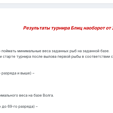
Результаты турнира Блиц наоборот от 2
поймать минимальные веса заданных рыб на заданной базе.
и старте турнира после вылова первой рыбы в соответствии с
о разряда и выше) –
мального веса на базе Волга.
о до 69-го разряда) –