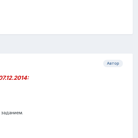
Автор
7.12.2014:
 заданием.