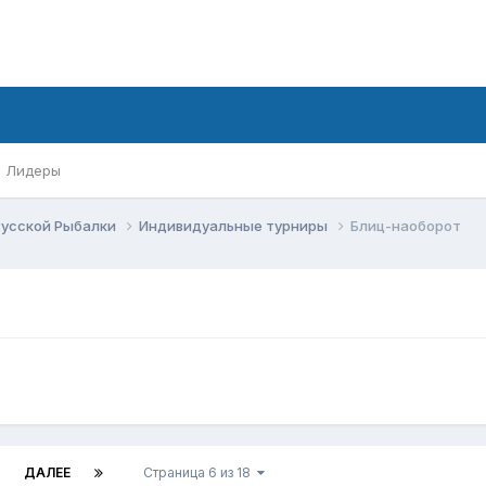
Лидеры
Русской Рыбалки
Индивидуальные турниры
Блиц-наоборот
ДАЛЕЕ
Страница 6 из 18