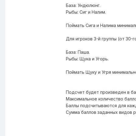
База: Ундюлюнг.
Рыбы: Сиг и Налим.
Поймать Сига и Налима минимал
Для игроков 3-й группы (от 30-г
База: Паша.
Рыбы: Щука и Угорь.
Поймать Щуку и Угря минимально
Подсчет будет произведен в ба
Максимальное количество балло
Баллы подсчитываются для каж
Сумма баллов заданных видов 