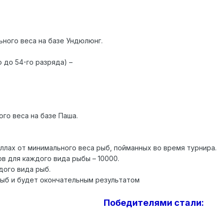
ьного веса на базе Ундюлюнг.
о до 54-го разряда) –
го веса на базе Паша.
ллах от минимального веса рыб, пойманных во время турнира.
в для каждого вида рыбы – 10000.
дого вида рыб.
рыб и будет окончательным результатом
Победителями стали: