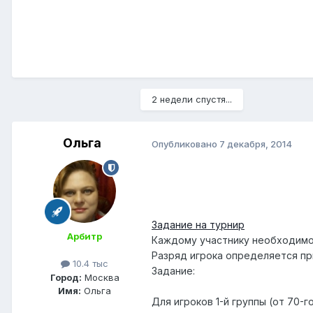
2 недели спустя...
Ольга
Опубликовано
7 декабря, 2014
Задание на турнир
Арбитр
Каждому участнику необходимо 
Разряд игрока определяется пр
10.4 тыс
Задание:
Город:
Москва
Имя:
Ольга
Для игроков 1-й группы (от 70-г