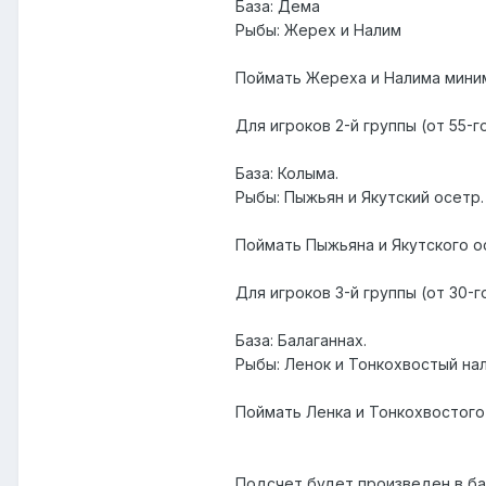
База: Дема
Рыбы: Жерех и Налим
Поймать Жереха и Налима миним
Для игроков 2-й группы (от 55-г
База: Колыма.
Рыбы: Пыжьян и Якутский осетр.
Поймать Пыжьяна и Якутского о
Для игроков 3-й группы (от 30-г
База: Балаганнах.
Рыбы: Ленок и Тонкохвостый нал
Поймать Ленка и Тонкохвостого 
Подсчет будет произведен в ба