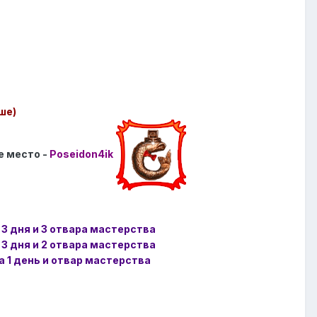
ше)
е место -
Poseidon4ik
 3 дня и 3 отвара мастерства
 3 дня и 2 отвара мастерства
а 1 день и отвар мастерства