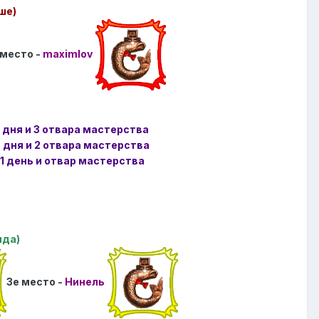
ше)
 место -
maximlov
3 дня и 3 отвара мастерства
3 дня и 2 отвара мастерства
 1 день и отвар мастерства
яда)
3е место -
Нинель