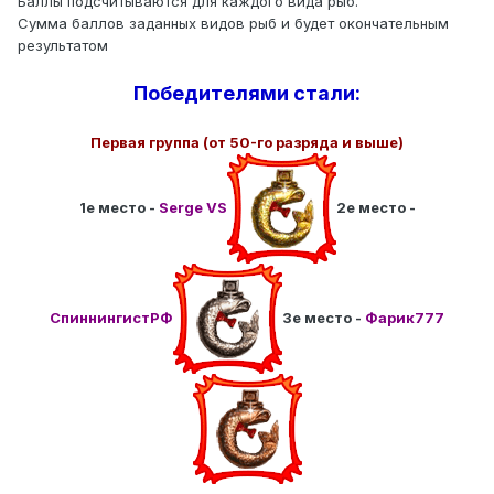
Баллы подсчитываются для каждого вида рыб.
Сумма баллов заданных видов рыб и будет окончательным
результатом
Победителями стали:
Первая группа (от 50-го разряда и выше)
1е место -
Serge VS
2е место -
СпиннингистРФ
3е место -
Фарик777