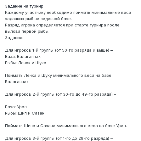
Задание на турнир
Каждому участнику необходимо поймать минимальные веса
заданных рыб на заданной базе.
Разряд игрока определяется при старте турнира после
вылова первой рыбы.
Задание:
Для игроков 1-й группы (от 50-го разряда и выше) –
База: Балаганнах
Рыбы: Ленок и Щука
Поймать Ленка и Щуку минимального веса на базе
Балаганнах.
Для игроков 2-й группы (от 30-го до 49-го разряда) –
База: Урал
Рыбы: Шип и Сазан
Поймать Шипа и Сазана минимального веса на базе Урал.
Для игроков 3-й группы (от 1-го до 29-го разряда) –