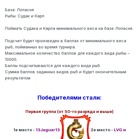
База: Лопасня
Рыбы: Судак и Карп
Поймать Судака и Карпа минимального веса на базе Лопасня.
Подсчет будет произведен в баллах от минимального веса
рыб, пойманных во время турнира.
Максимальное количество баллов для каждого вида рыбы –
10000.
Баллы подсчитываются для каждого вида рыб.
Сумма баллов заданных видов рыб и будет окончательным
результатом
Победителями стали:
Первая группа (от 50-го разряда и выше)
1е место -
13Jaguar13
2е место -
LVG и