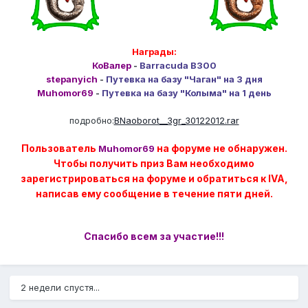
Награды:
КоВалер
-
Barracuda B300
stepanyich
-
Путевка на базу "Чаган" на 3 дня
Muhomor69
-
Путевка на базу "Колыма" на 1 день
подробно:
BNaoborot__3gr_30122012.rar
Пользователь
на форуме не обнаружен.
Muhomor69
Чтобы получить приз Вам необходимо
зарегистрироваться на форуме и обратиться к IVA,
написав ему сообщение в течение пяти дней.
Спасибо всем за участие!!!
2 недели спустя...