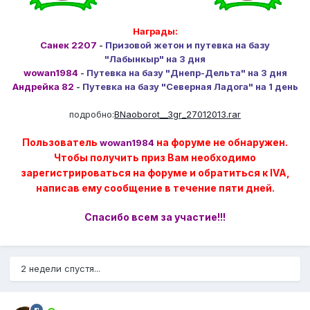
Награды:
Санек 2207
-
Призовой жетон и путевка на базу
"Лабынкыр" на 3 дня
wowan1984
-
Путевка на базу "Днепр-Дельта" на 3 дня
Андрейка 82
-
Путевка на базу "Северная Ладога" на 1 день
подробно:
BNaoborot__3gr_27012013.rar
Пользователь
на форуме не обнаружен.
wowan1984
Чтобы получить приз Вам необходимо
зарегистрироваться на форуме и обратиться к IVA,
написав ему сообщение в течение пяти дней.
Спасибо всем за участие!!!
2 недели спустя...