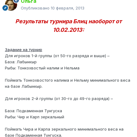
Ольга
Опубликовано
10 февраля, 2013
Результаты турнира Блиц наоборот от
10.02.2013:
Задание на турнир
Для игроков 1-й группы (от 50-го разряда и выше) –
База: Лабынкыр
Рыбы: Тонкохвостый налим и Нельма
Поймать Тонкохвостого налима и Нельму минимального веса
на базе Лабынкыр.
Для игроков 2-й группы (от 30-го до 49-го разряда) –
База: Подкаменная Тунгуска
Рыбы: Чир и Карп зеркальный
Поймать Чира и Карпа зеркального минимального веса на
базе Подкаменная Тунгуска.