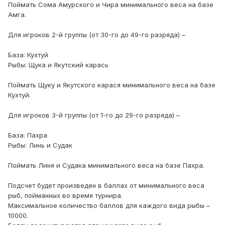
Поймать Сома Амурского и Чира минимального веса на базе
Амга.
Для игроков 2-й группы (от 30-го до 49-го разряда) –
База: Кухтуй
Рыбы: Щука и Якутский карась
Поймать Щуку и Якутского карася минимального веса на базе
Кухтуй.
Для игроков 3-й группы (от 1-го до 29-го разряда) –
База: Пахра
Рыбы: Линь и Судак
Поймать Линя и Судака минимального веса на базе Пахра.
Подсчет будет произведен в баллах от минимального веса
рыб, пойманных во время турнира.
Максимальное количество баллов для каждого вида рыбы –
10000.