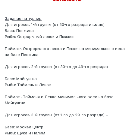
Задание на турнир
Для игроков 1-й группы (от 50-го разряда и выше) –
База: Пенжина
Рыбы: Острорылый ленок и Пыжьян
Поймать Острорылого ленка и Пыжьяна минимального веса
на базе Пенжина.
Для игроков 2-й группы (от 30-го до 49-го разряда) –
База: Майгунгна
Рыбы: Таймень и Ленок
Поймать Тайменя и Ленка минимального веса на базе
Майгунгна.
Для игроков 3-й группы (от 1-го до 29-го разряда) –
База: Москва центр
Рыбы: Щука и Налим