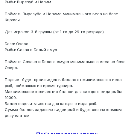
Рыбы: Вырезуб и Налим
Поймать Вырезуба и Налима минимального веса на базе
Киржач.
Для игроков 3-й группы (от 1-го до 29-го разряда) –
База: Озеро
Рыбы: Сазан и Белый амур
Поймать Сазана и Белого амура минимального веса на базе
Озеро.
Подсчет будет произведен в баллах от минимального веса
рыб, пойманных во время турнира.
Максимальное количество баллов для каждого вида рыбы –
10000.
Баллы подсчитываются для каждого вида рыб.
Сумма баллов заданных видов рыб и будет окончательным
результатом