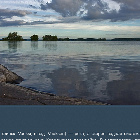
a, финск. Vuoksi, швед. Vuoksen) — река, а скорее водная систе