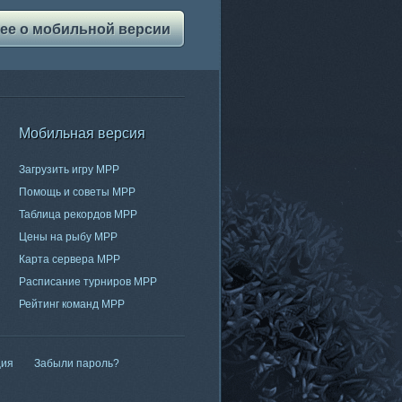
ее о мобильной версии
Мобильная версия
Загрузить игру МРР
Помощь и советы МРР
Таблица рекордов МРР
Цены на рыбу МРР
Карта сервера МРР
Расписание турниров МРР
Рейтинг команд МРР
ция
Забыли пароль?