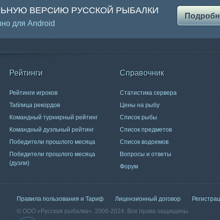
ЛЬНУЮ ВЕРСИЮ РУССКОЙ РЫБАЛКИ
Подробн
но для Android
Рейтинги
Справочник
Рейтинги игроков
Статистика сервера
Таблица рекордов
Цены на рыбу
Командный турнирный рейтинг
Список рыбы
Командный дуэльный рейтинг
Список предметов
Победители прошлого месяца
Список водоемов
Победители прошлого месяца
Вопросы и ответы
(дуэли)
Форум
Правила пользования и Тариф
Лицензионный договор
Регистра
© ООО «Русская рыбалка». 2006-2024. Все права защищены.