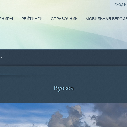
ВХОД 
РНИРЫ
РЕЙТИНГИ
СПРАВОЧНИК
МОБИЛЬНАЯ ВЕРСИ
са
Вуокса