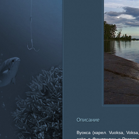
Описание
Вуокса (карел. Vuoksa, Voks