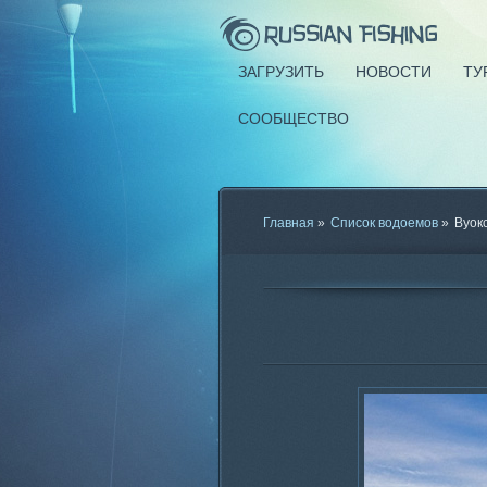
ЗАГРУЗИТЬ
НОВОСТИ
ТУ
СООБЩЕСТВО
Главная
»
Список водоемов
»
Вуок