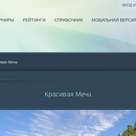
ВХОД 
РНИРЫ
РЕЙТИНГИ
СПРАВОЧНИК
МОБИЛЬНАЯ ВЕРСИ
ивая Меча
Красивая Меча