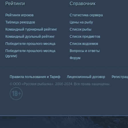
Рейтинги
Справочник
Рейтинги игроков
Статистика сервера
Таблица рекордов
Цены на рыбу
Командный турнирный рейтинг
Список рыбы
Командный дуэльный рейтинг
Список предметов
Победители прошлого месяца
Список водоемов
Победители прошлого месяца
Вопросы и ответы
(дуэли)
Форум
Правила пользования и Тариф
Лицензионный договор
Регистра
© ООО «Русская рыбалка». 2006-2024. Все права защищены.