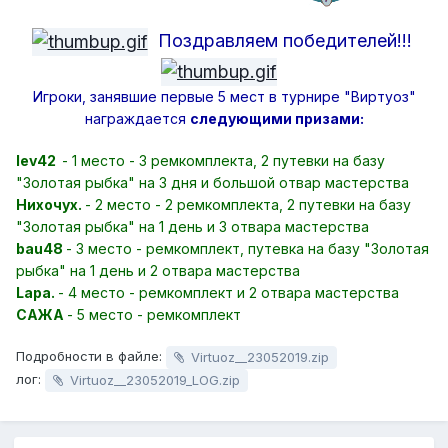
Поздравляем победителей!!!
Игроки, занявшие первые 5 мест в турнире "Виртуоз"
награждается
следующими призами:
Iev42
- 1 место - 3 ремкомплекта, 2 путевки на базу
"Золотая рыбка" на 3 дня и большой отвар мастерства
Нихочух.
- 2 место - 2 ремкомплекта, 2 путевки на базу
"Золотая рыбка" на 1 день и 3 отвара мастерства
bau48
- 3 место - ремкомплект, путевка на базу "Золотая
рыбка" на 1 день и 2 отвара мастерства
Lapa.
- 4 место - ремкомплект и 2 отвара мастерства
САЖА
- 5 место - ремкомплект
Подробности в файле:
Virtuoz__23052019.zip
лог:
Virtuoz__23052019_LOG.zip