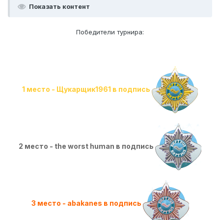
Показать контент
Победители турнира:
1 место - Щукарщик1961 в подпись
2 место - the worst human в подпись
3 место - abakanes в подпись