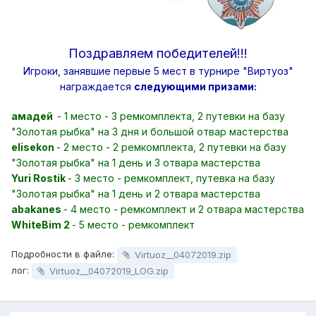
Поздравляем победителей!!!
Игроки, занявшие первые 5 мест в турнире "Виртуоз"
награждается
следующими призами:
амадей
- 1 место - 3 ремкомплекта, 2 путевки на базу
"Золотая рыбка" на 3 дня и большой отвар мастерства
elisekon
- 2 место - 2 ремкомплекта, 2 путевки на базу
"Золотая рыбка" на 1 день и 3 отвара мастерства
Yuri Rostik
- 3 место - ремкомплект, путевка на базу
"Золотая рыбка" на 1 день и 2 отвара мастерства
abakanes
- 4 место - ремкомплект и 2 отвара мастерства
WhiteBim 2
- 5 место - ремкомплект
Подробности в файле:
Virtuoz__04072019.zip
лог:
Virtuoz__04072019_LOG.zip