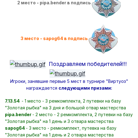
2 место - pipa.bender в подпись
3 место - sapog64 в подпись
Поздравляем победителей!!!
Игроки, занявшие первые 5 мест в турнире "Виртуоз"
награждается
следующими призами:
7.13.54
- 1 место - 3 ремкомплекта, 2 путевки на базу
"Золотая рыбка" на 3 дня и большой отвар мастерства
pipa.bender
- 2 место - 2 ремкомплекта, 2 путевки на базу
"Золотая рыбка" на 1 день и 3 отвара мастерства
sapog64
- 3 место - ремкомплект, путевка на базу
"Золотая рыбка" на 1 день и 2 отвара мастерства