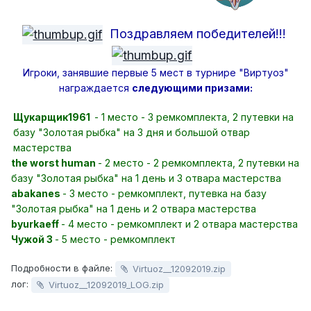
Поздравляем победителей!!!
Игроки, занявшие первые 5 мест в турнире "Виртуоз"
награждается
следующими призами:
Щукарщик1961
- 1 место - 3 ремкомплекта, 2 путевки на
базу "Золотая рыбка" на 3 дня и большой отвар
мастерства
the worst human
- 2 место - 2 ремкомплекта, 2 путевки на
базу "Золотая рыбка" на 1 день и 3 отвара мастерства
abakanes
- 3 место - ремкомплект, путевка на базу
"Золотая рыбка" на 1 день и 2 отвара мастерства
byurkaeff
- 4 место - ремкомплект и 2 отвара мастерства
Чужой 3
- 5 место - ремкомплект
Подробности в файле:
Virtuoz__12092019.zip
лог:
Virtuoz__12092019_LOG.zip