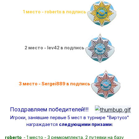
1 место - roberto в подпись
2 место - Iev42 в подпись
3 место - Sergei889 в подпись
Поздравляем победителей!!!
Игроки, занявшие первые 5 мест в турнире "Виртуоз"
награждается
следующими призами:
roberto
- 1 место - 3 ремкомплекта, 2 путевки на базу