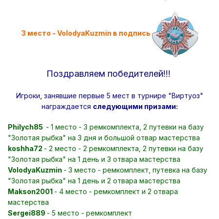
3 место - VolodyaKuzmin в подпись
Поздравляем победителей!!!
Игроки, занявшие первые 5 мест в турнире "Виртуоз"
награждается
следующими призами:
Philych85
- 1 место - 3 ремкомплекта, 2 путевки на базу
"Золотая рыбка" на 3 дня и большой отвар мастерства
koshha72
- 2 место - 2 ремкомплекта, 2 путевки на базу
"Золотая рыбка" на 1 день и 3 отвара мастерства
VolodyaKuzmin
- 3 место - ремкомплект, путевка на базу
"Золотая рыбка" на 1 день и 2 отвара мастерства
Makson2001
- 4 место - ремкомплект и 2 отвара
мастерства
Sergei889
- 5 место - ремкомплект