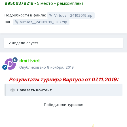
89506378218
- 5 место - ремкомплект
Подробности в файле:
Virtuoz__24102019.zip
лог:
Virtuoz__24102019_LOG.zip
2 недели спустя...
dmittvict
Опубликовано
8 ноября, 2019
Результаты турнира Виртуоз от 07.11.2019:
Показать контент
Победители турнира: