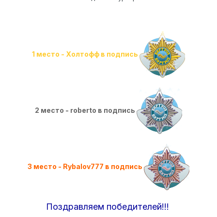
1 место - Холтофф в подпись
2 место - roberto в подпись
3 место - Rybalov777 в подпись
Поздравляем победителей!!!