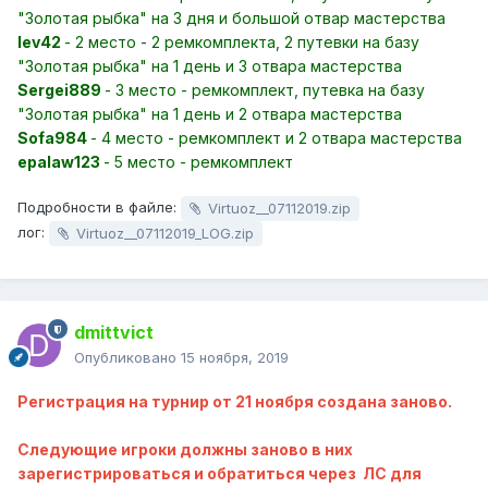
"Золотая рыбка" на 3 дня и большой отвар мастерства
Iev42
- 2 место - 2 ремкомплекта, 2 путевки на базу
"Золотая рыбка" на 1 день и 3 отвара мастерства
Sergei889
- 3 место - ремкомплект, путевка на базу
"Золотая рыбка" на 1 день и 2 отвара мастерства
Sofa984
- 4 место - ремкомплект и 2 отвара мастерства
epalaw123
- 5 место - ремкомплект
Подробности в файле:
Virtuoz__07112019.zip
лог:
Virtuoz__07112019_LOG.zip
dmittvict
Опубликовано
15 ноября, 2019
Регистрация на турнир от 21 ноября создана заново.
Следующие игроки должны заново в них
зарегистрироваться и обратиться через ЛС для