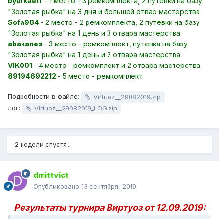
byurkaeff
- 1 место - 3 ремкомплекта, 2 путевки на базу
"Золотая рыбка" на 3 дня и большой отвар мастерства
Sofa984
- 2 место - 2 ремкомплекта, 2 путевки на базу
"Золотая рыбка" на 1 день и 3 отвара мастерства
abakanes
- 3 место - ремкомплект, путевка на базу
"Золотая рыбка" на 1 день и 2 отвара мастерства
VIK001
- 4 место - ремкомплект и 2 отвара мастерства
89194692212
- 5 место - ремкомплект
Подробности в файле:
Virtuoz__29082019.zip
лог:
Virtuoz__29082019_LOG.zip
2 недели спустя...
dmittvict
Опубликовано
13 сентября, 2019
Результаты турнира Виртуоз от 12.09.2019: