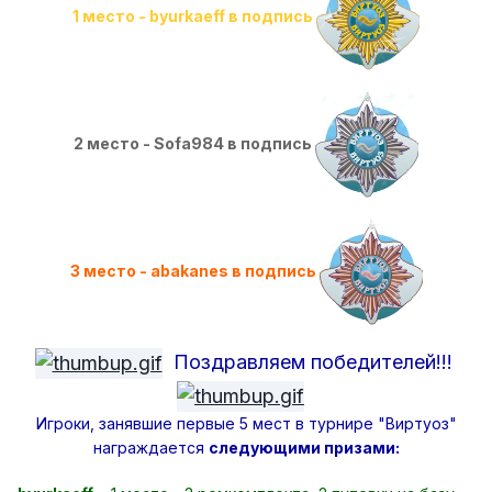
1 место - byurkaeff в подпись
2 место - Sofa984 в подпись
3 место - abakanes в подпись
Поздравляем победителей!!!
Игроки, занявшие первые 5 мест в турнире "Виртуоз"
награждается
следующими призами: