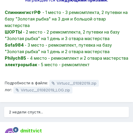
СпиннингистРФ
- 1 место - 3 ремкомплекта, 2 путевки на
базу "Золотая рыбка" на 3 дня и большой отвар
мастерства
ШОРТЫ
- 2 место - 2 ремкомплекта, 2 путевки на базу
"Золотая рыбка" на 1 день и 3 отвара мастерства
Sofa984
- 3 место - ремкомплект, путевка на базу
"Золотая рыбка" на 1 день и 2 отвара мастерства
Philych85
- 4 место - ремкомплект и 2 отвара мастерства
электрорыбак
- 5 место - ремкомплект
Подробности в файле:
Virtuoz__01082019.zip
лог:
Virtuoz__01082019_LOG.zip
2 недели спустя...
dmittvict