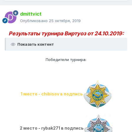
dmittvict
Опубликовано
25 октября, 2019
Результаты турнира Виртуоз от 24.10.2019:
Показать контент
Победители турнира:
1 место - chibisov в подпись
2 место - rybak271 в подпись