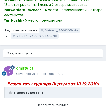
"Золотая рыбка" на 1 день и 2 отвара мастерства
ihorwarrior199525335
- 4 место - ремкомплект и 2 отвара
мастерства
Yuri Rostik
- 5 место - ремкомплект
Подробности в файле:
Virtuoz__26092019.zip
лог:
Virtuoz__26092019_LOG.zip
2 недели спустя...
dmittvict
Опубликовано
11 октября, 2019
Результаты турнира Виртуоз от 10.10.2019:
Показать контент
Победители турнира: