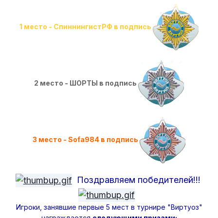
1 место - СпиннингистРФ в подпись
2 место - ШОРТЫ в подпись
3 место - Sofa984 в подпись
Поздравляем победителей!!!
Игроки, занявшие первые 5 мест в турнире "Виртуоз"
награждается
следующими призами: