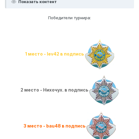
Показать контент
Победители турнира:
1 место - Iev42 в подпись
2 место - Нихочух. в подпись
3 место - bau48 в подпись