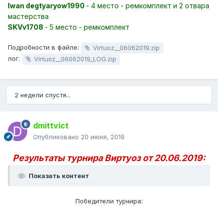
Iwan degtyaryow1990
- 4 место - ремкомплект и 2 отвара
мастерства
SKVv1708
- 5 место - ремкомплект
Подробности в файле:
Virtuoz__06062019.zip
лог:
Virtuoz__06062019_LOG.zip
2 недели спустя...
dmittvict
Опубликовано
20 июня, 2019
Результаты турнира Виртуоз от 20.06.2019:
Показать контент
Победители турнира: