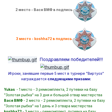
2 место - Вася ВМФ в подпись
3 место - koshha72 в подпись
Поздравляем победителей!!!
Игроки, занявшие первые 5 мест в турнире "Виртуоз"
награждается
следующими призами:
Yukas
- 1 место - 3 ремкомплекта, 2 путевки на базу
"Золотая рыбка" на 3 дня и большой отвар мастерства
Вася ВМФ
- 2 место - 2 ремкомплекта, 2 путевки на базу
"Золотая рыбка" на 1 день и 3 отвара мастерства
koshha72
- 3 место - ремкомплект, путевка на базу