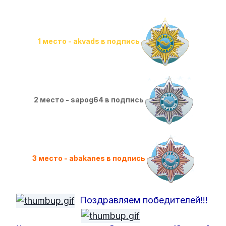
1 место - akvads в подпись
2 место - sapog64 в подпись
3 место - abakanes в подпись
Поздравляем победителей!!!