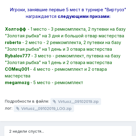
Игроки, занявшие первые 5 мест в турнире "Виртуоз"
награждается
следующими призами:
Холтофф
- 1 место - 3 ремкомплекта, 2 путевки на базу
"Золотая рыбка" на 3 дня и большой отвар мастерства
roberto
- 2 место - 2 ремкомплекта, 2 путевки на базу
"Золотая рыбка" на 1 день и 3 отвара мастерства
Rybalov777
- 3 место - ремкомплект, путевка на базу
"Золотая рыбка" на 1 день и 2 отвара мастерства
СОМец001
- 4 место - ремкомплект и 2 отвара
мастерства
megamozg
- 5 место - ремкомплект
Подробности в файле:
Virtuoz__09102019.zip
лог:
Virtuoz__09102019_LOG.zip
2 недели спустя...