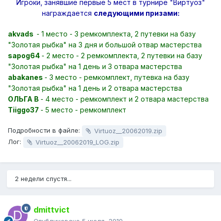
Игроки, занявшие первые 5 мест в турнире "Виртуоз"
награждается
следующими призами:
akvads
- 1 место - 3 ремкомплекта, 2 путевки на базу
"Золотая рыбка" на 3 дня и большой отвар мастерства
sapog64
- 2 место - 2 ремкомплекта, 2 путевки на базу
"Золотая рыбка" на 1 день и 3 отвара мастерства
abakanes
- 3 место - ремкомплект, путевка на базу
"Золотая рыбка" на 1 день и 2 отвара мастерства
ОЛЬГА В
- 4 место - ремкомплект и 2 отвара мастерства
Tiiggo37
- 5 место - ремкомплект
Подробности в файле:
Virtuoz__20062019.zip
Лог:
Virtuoz__20062019_LOG.zip
2 недели спустя...
dmittvict