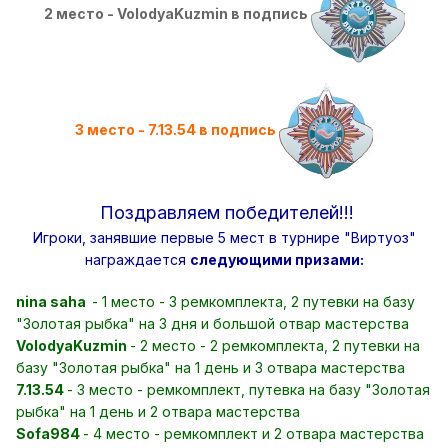
2 место - VolodyaKuzmin в подпись
3 место - 7.13.54 в подпись
Поздравляем победителей!!!
Игроки, занявшие первые 5 мест в турнире "Виртуоз"
награждается
следующими призами:
nina saha
- 1 место - 3 ремкомплекта, 2 путевки на базу
"Золотая рыбка" на 3 дня и большой отвар мастерства
VolodyaKuzmin
- 2 место - 2 ремкомплекта, 2 путевки на
базу "Золотая рыбка" на 1 день и 3 отвара мастерства
7.13.54
- 3 место - ремкомплект, путевка на базу "Золотая
рыбка" на 1 день и 2 отвара мастерства
Sofa984
- 4 место - ремкомплект и 2 отвара мастерства