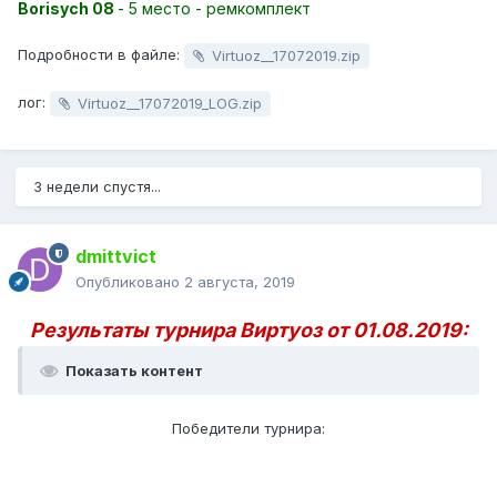
Borisych 08
- 5 место - ремкомплект
Подробности в файле:
Virtuoz__17072019.zip
лог:
Virtuoz__17072019_LOG.zip
3 недели спустя...
dmittvict
Опубликовано
2 августа, 2019
Результаты турнира Виртуоз от 01.08.2019:
Показать контент
Победители турнира: