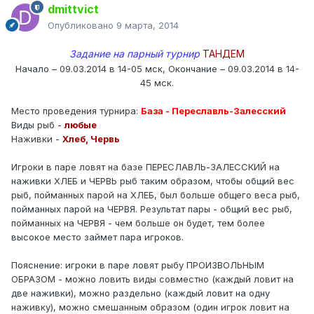
dmittvict
Опубликовано
9 марта, 2014
Задание на парный турнир
ТАНДЕМ
Начало – 09.03.2014 в 14-05 мск, Окончание – 09.03.2014 в 14-
45 мск.
Место проведения турнира:
База - Переславль-Залесский
Виды рыб -
любые
Наживки -
Хлеб, Червь
Игроки в паре ловят на базе ПЕРЕСЛАВЛЬ-ЗАЛЕССКИЙ на
наживки ХЛЕБ и ЧЕРВЬ рыб таким образом, чтобы общий вес
рыб, пойманных парой на ХЛЕБ, был больше общего веса рыб,
пойманных парой на ЧЕРВЯ. Результат пары - общий вес рыб,
пойманных на ЧЕРВЯ - чем больше он будет, тем более
высокое место займет пара игроков.
Пояснение: игроки в паре ловят рыбу ПРОИЗВОЛЬНЫМ
ОБРАЗОМ - можно ловить виды совместно (каждый ловит на
две наживки), можно раздельно (каждый ловит на одну
наживку), можно смешанным образом (один игрок ловит на