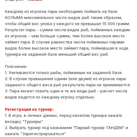
Каждому из игроков пары необходимо поймать на базе
КОЛЫМА максимальное число видов рыб таким образом,
чтобы общий вес улова у каждого не превышал 15 000 грамм.
Результат пары - сумма числа видов рыб, пойманных каждым
из игроков - чем больше сумма, тем более высокое место
займет пара. В случае равенства числа пойманных парами
видов более высокое место займет пара, поймавшая в ходе
турнира на заданной базе меньший общий вес рыб.
Пояснение:
1. Учитываются только рыбы, пойманные на заданной базе.
2. В случае превышения одним (или двумя) из игроков пары
заданного общего веса рыб результаты пары не принимаются.
3. Пара может ловить одни и те же виды рыб - расчет числа
видов ведется по каждому игроку отдельно.
Регистрация на турнир:
1. В игре, в личных данных, перед началом турнира нажать
вкладку "Турниры"
2. Выбрать турнир под названием "Парный турнир ТАНДЕМ" и
нажать "Зарегистрироваться"