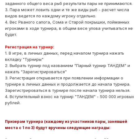
заданного общего веса рыб результаты пары не принимаются.
3. Пара может ловить одни и те же виды рыб - расчет числа
видов ведется по каждому игроку отдельно.
4. Вес Рваного сапога, Сома и Старой покрышки, пойманных
игроками в ходе турнира, в общем весе улова учитываться не
будет.
Регистрация на турнир:
1. В игре, в личных данных, перед началом турнира нажать
вкладку "Турниры"
2. Выбрать турнир под названием "Парный турнир ТАНДЕМ" и
нажать "Зарегистрироваться"
3. Регистрация открывается при появлении информации о
турнире в личных данных и продолжается до начала турнира.
Зарегистрироваться в турнире после начала турнира нельзя.
4. Вступительный взнос на турнир "ТАНДЕМ" - 500 000 игровых
рублей.
Призерам турнира (каждому из участников пары, занявшей
места с 1 по 3) будут вручены следующие награды: