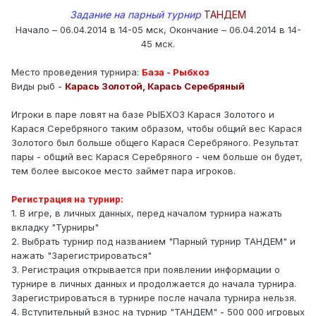
Задание на парный турнир
ТАНДЕМ
Начало – 06.04.2014 в 14-05 мск, Окончание – 06.04.2014 в 14-
45 мск.
Место проведения турнира:
База - Рыбхоз
Виды рыб -
Карась Золотой, Карась Серебряный
Игроки в паре ловят на базе РЫБХОЗ Карася Золотого и
Карася Серебряного таким образом, чтобы общий вес Карася
Золотого был больше общего Карася Серебряного. Результат
пары - общий вес Карася Серебряного - чем больше он будет,
тем более высокое место займет пара игроков.
Регистрация на турнир:
1. В игре, в личных данных, перед началом турнира нажать
вкладку "Турниры"
2. Выбрать турнир под названием "Парный турнир ТАНДЕМ" и
нажать "Зарегистрироваться"
3. Регистрация открывается при появлении информации о
турнире в личных данных и продолжается до начала турнира.
Зарегистрироваться в турнире после начала турнира нельзя.
4. Вступительный взнос на турнир "ТАНДЕМ" - 500 000 игровых