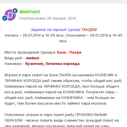
dmittvict
Опубликовано
26 января, 2014
Задание на парный турнир
ТАНДЕМ
Начало – 26.01.2014 в 14-05 мск, Окончание – 26.01.2014 в 14-45
мск.
Место проведения турнира:
База - Пахра
Виды рыб -
любые
Наживки -
Кузнечик, Личинка короеда
Игроки в паре ловят на базе ПАХРА на наживки КУЗНЕЧИК и
ЛИЧИНКА КОРОЕДА рыб таким образом, чтобы общий вес рыб,
пойманных парой на ЛИЧИНКУ КОРОЕДА, был больше общего
веса рыб, пойманных парой на КУЗНЕЧИКА. Результат пары -
общий вес рыб, пойманных на КУЗНЕЧИКА - чем больше он
будет, тем более высокое место займет пара игроков.
Пояснение: игроки в паре ловят рыбу ПРОИЗВОЛЬНЫМ
ОБРАЗОМ - можно ловить виды совместно (каждый ловит на
две наживки), можно раздельно (каждый ловит на одну