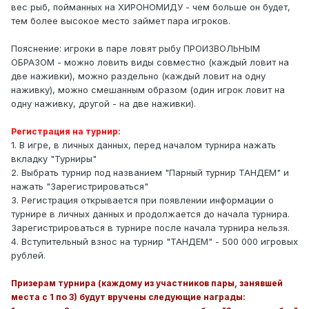
вес рыб, пойманных на ХИРОНОМИДУ - чем больше он будет,
тем более высокое место займет пара игроков.
Пояснение: игроки в паре ловят рыбу ПРОИЗВОЛЬНЫМ
ОБРАЗОМ - можно ловить виды совместно (каждый ловит на
две наживки), можно раздельно (каждый ловит на одну
наживку), можно смешанным образом (один игрок ловит на
одну наживку, другой - на две наживки).
Регистрация на турнир:
1. В игре, в личных данных, перед началом турнира нажать
вкладку "Турниры"
2. Выбрать турнир под названием "Парный турнир ТАНДЕМ" и
нажать "Зарегистрироваться"
3. Регистрация открывается при появлении информации о
турнире в личных данных и продолжается до начала турнира.
Зарегистрироваться в турнире после начала турнира нельзя.
4. Вступительный взнос на турнир "ТАНДЕМ" - 500 000 игровых
рублей.
Призерам турнира (каждому из участников пары, занявшей
места с 1 по 3) будут вручены следующие награды: