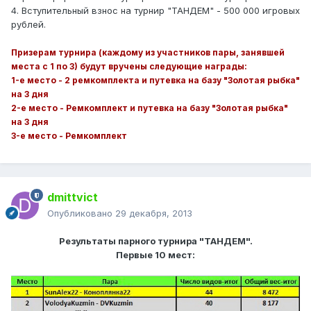
4. Вступительный взнос на турнир "ТАНДЕМ" - 500 000 игровых
рублей.
Призерам турнира (каждому из участников пары, занявшей
места с 1 по 3) будут вручены следующие награды:
1-е место - 2 ремкомплекта и путевка на базу "Золотая рыбка"
на 3 дня
2-е место - Ремкомплект и путевка на базу "Золотая рыбка"
на 3 дня
3-е место - Ремкомплект
dmittvict
Опубликовано
29 декабря, 2013
Результаты парного турнира "ТАНДЕМ".
Первые 10 мест: