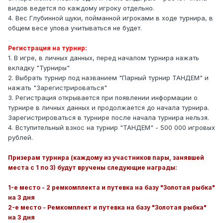
видов ведется по каждому игроку отдельно.
4. Вес Глубинной щуки, пойманной игроками в ходе турнира, в
общем весе улова учитываться не будет.
Регистрация на турнир:
1. В игре, в личных данных, перед началом турнира нажать
вкладку "Турниры"
2. Выбрать турнир под названием "Парный турнир ТАНДЕМ" и
нажать "Зарегистрироваться"
3. Регистрация открывается при появлении информации о
турнире в личных данных и продолжается до начала турнира.
Зарегистрироваться в турнире после начала турнира нельзя.
4. Вступительный взнос на турнир "ТАНДЕМ" - 500 000 игровых
рублей.
Призерам турнира (каждому из участников пары, занявшей
места с 1 по 3) будут вручены следующие награды:
1-е место - 2 ремкомплекта и путевка на базу "Золотая рыбка"
на 3 дня
2-е место - Ремкомплект и путевка на базу "Золотая рыбка"
на 3 дня