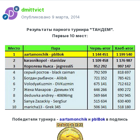
dmittvict
Опубликовано
9 марта, 2014
Результаты парного турнира "ТАНДЕМ".
Первые 10 мест:
в подпись
Победители турнира -
aartamonchik
и
pblBok