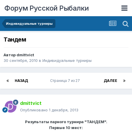
Форум Русской Рыбалки
Индивидуальные турниры
Тандем
Автор
dmittvict
30 сентября, 2010
в
Индивидуальные турниры
НАЗАД
Страница 7 из 27
ДАЛЕЕ
dmittvict
Опубликовано
1 декабря, 2013
Результаты парного турнира "ТАНДЕМ".
Первые 10 мест: