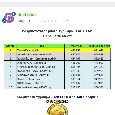
dmittvict
Опубликовано
27 января, 2014
Результаты парного турнира "ТАНДЕМ".
Первые 10 мест:
в подпись
Победители турнира -
ТоляХХХ
и
bau48