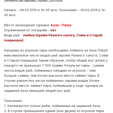
Начало – 09.02.2014 в 14-05 мск, Окончание – 09.02.2014 в 14-
45 мск.
Место проведения турнира:
База - Паша
Ограничения по локациям -
нет
Виды рыб -
любые (кроме Рваного сапога, Сома и Старой
покрышки)
Каждому из игроков пары необходимо поймать на базе ПАША
максимальное число видов рыб (кроме Рваного сапога, Сома
и Старой покрышки) таким образом, чтобы общий вес улова у
каждого не превышал 7 000 грамм. Результат пары - сумма
числа видов рыб, пойманных каждым из игроков - чем
больше сумма, тем более высокое место займет пара. В
случае равенства числа пойманных парами видов более
высокое место займет пара, поймавшая в ходе турнира на
заданной базе меньший общий вес рыб.
Пояснение:
1. Учитываются только рыбы, пойманные на заданной базе.
2. В случае превышения одним (или двумя) из игроков пары