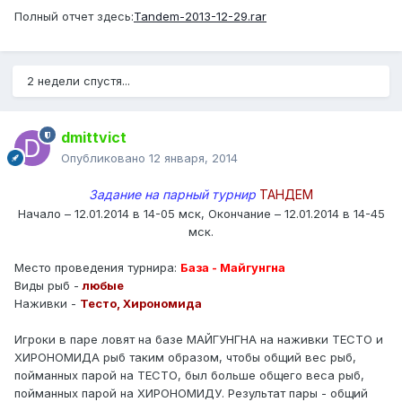
Полный отчет здесь:
Tandem-2013-12-29.rar
2 недели спустя...
dmittvict
Опубликовано
12 января, 2014
Задание на парный турнир
ТАНДЕМ
Начало – 12.01.2014 в 14-05 мск, Окончание – 12.01.2014 в 14-45
мск.
Место проведения турнира:
База - Майгунгна
Виды рыб -
любые
Наживки -
Тесто, Хирономида
Игроки в паре ловят на базе МАЙГУНГНА на наживки ТЕСТО и
ХИРОНОМИДА рыб таким образом, чтобы общий вес рыб,
пойманных парой на ТЕСТО, был больше общего веса рыб,
пойманных парой на ХИРОНОМИДУ. Результат пары - общий