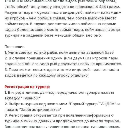
ЛОПАСНЯ максимальное число видов рыб таким образом,
чтобы общий вес улова у каждого не превышал 4 444 грамм.
Результат пары - сумма числа видов рыб, пойманных каждым
из игроков - чем больше сумма, тем более высокое место
займет пара. В случае равенства числа пойманных парами
видов более высокое место займет пара, поймавшая в ходе
турнира на заданной базе меньший общий вес рыб.
Пояснение:
1. Учитываются только рыбы, пойманные на заданной базе.
2. В случае превышения одним (или двумя) из игроков пары
заданного общего веса рыб результаты пары не принимаются.
3. Пара может ловить одни и те же виды рыб - расчет числа
видов ведется по каждому игроку отдельно.
Регистрация на турнир:
1. В игре, в личных данных, перед началом турнира нажать
вкладку "Турниры"
2. Выбрать турнир под названием "Парный турнир ТАНДЕМ" и
нажать "Зарегистрироваться"
3. Регистрация открывается при появлении информации о
турнире в личных данных и продолжается до начала турнира.
Зарегистрироваться в турнире после начала турнира нельзя.