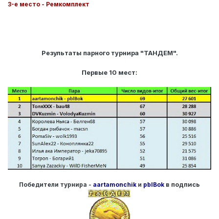
3-е место - Ремкомплект
Результаты парного турнира "ТАНДЕМ".
Первые 10 мест:
в подпись
Победители турнира -
aartamonchik
и
pblBok