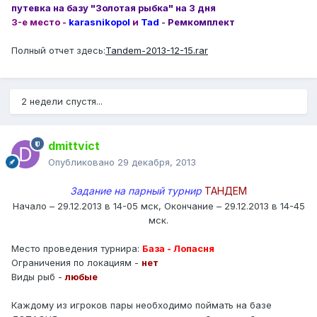
путевка на базу "Золотая рыбка" на 3 дня
3-е место -
karasnikopol
и
Tad
-
Ремкомплект
Полный отчет здесь:
Tandem-2013-12-15.rar
2 недели спустя...
dmittvict
Опубликовано
29 декабря, 2013
Задание на парный турнир
ТАНДЕМ
Начало – 29.12.2013 в 14-05 мск, Окончание – 29.12.2013 в 14-45
мск.
Место проведения турнира:
База - Лопасня
Ограничения по локациям -
нет
Виды рыб -
любые
Каждому из игроков пары необходимо поймать на базе