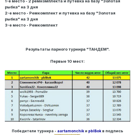
1-е место - 2 ремкомплекта и путевка на базу "Золотая
рыбка" на 3 дня
2-е место - Ремкомплект и путевка на базу "Золотая
рыбка" на 3 дня
3-е место - Ремкомплект
Результаты парного турнира "ТАНДЕМ".
Первые 10 мест:
в подпись
Победители турнира -
aartamonchik
и
pblBok