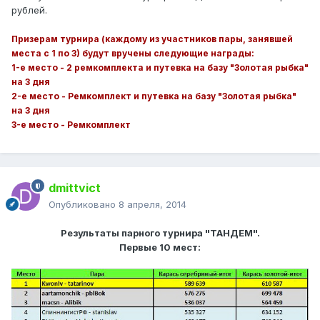
рублей.
Призерам турнира (каждому из участников пары, занявшей
места с 1 по 3) будут вручены следующие награды:
1-е место - 2 ремкомплекта и путевка на базу "Золотая рыбка"
на 3 дня
2-е место - Ремкомплект и путевка на базу "Золотая рыбка"
на 3 дня
3-е место - Ремкомплект
dmittvict
Опубликовано
8 апреля, 2014
Результаты парного турнира "ТАНДЕМ".
Первые 10 мест: