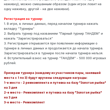
наживку), можно смешанным образом (один игрок ловит на
одну наживку, другой - на две наживки).
Регистрация на турнир:
1. В игре, в личных данных, перед началом турнира нажать
вкладку "Турниры"
2. Выбрать турнир под названием "Парный турнир ТАНДЕМ" и
нажать "Зарегистрироваться"
3. Регистрация открывается при появлении информации о
турнире в личных данных и продолжается до начала турнира.
Зарегистрироваться в турнире после начала турнира нельзя.
4. Вступительный взнос на турнир "ТАНДЕМ" - 500 000 игровых
рублей.
Призерам турнира (каждому из участников пары, занявшей
места с 1 по 3) будут вручены следующие награды:
1-е место - 2 ремкомплекта и путевка на базу "Золотая рыбка"
на 3 дня
2-е место - Ремкомплект и путевка на базу "Золотая рыбка"
на 3 дня
3-е место - Ремкомплект