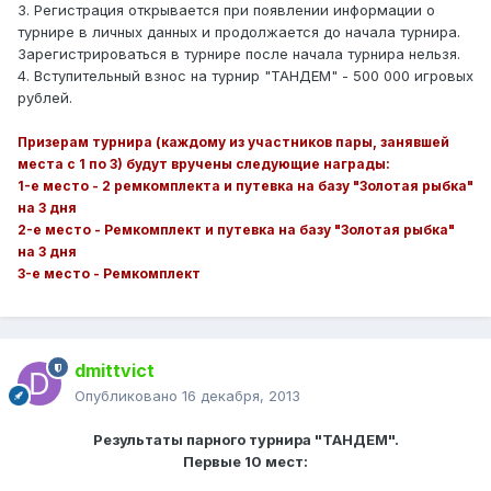
3. Регистрация открывается при появлении информации о
турнире в личных данных и продолжается до начала турнира.
Зарегистрироваться в турнире после начала турнира нельзя.
4. Вступительный взнос на турнир "ТАНДЕМ" - 500 000 игровых
рублей.
Призерам турнира (каждому из участников пары, занявшей
места с 1 по 3) будут вручены следующие награды:
1-е место - 2 ремкомплекта и путевка на базу "Золотая рыбка"
на 3 дня
2-е место - Ремкомплект и путевка на базу "Золотая рыбка"
на 3 дня
3-е место - Ремкомплект
dmittvict
Опубликовано
16 декабря, 2013
Результаты парного турнира "ТАНДЕМ".
Первые 10 мест: