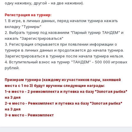
одну наживку, другой - на две наживки).
Регистрация на турнир:
1. В игре, в личных данных, перед началом турнира нажать
вкладку "Турниры"
2. Выбрать турнир под названием "Парный турнир ТАНДЕМ" и
нажать "Зарегистрироваться"
3. Регистрация открывается при появлении информации о
турнире в личных данных и продолжается до начала турнира.
Зарегистрироваться в турнире после начала турнира нельзя.
4. Вступительный взнос на турнир "ТАНДЕМ" - 500 000 игровых
рублей.
Призерам турнира (каждому из участников пары, занявшей
места с 1 по 3) будут вручены следующие награды:
1-е место - 2 ремкомплекта и путевка на базу "Золотая рыбка"
на 3 дня
2-е место - Ремкомплект и путевка на базу "Золотая рыбка"
на 3 дня
3-е место - Ремкомплект