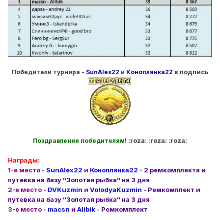
в подпись
Победители турнира -
SunAlex22
и
Коноплянка22
:roza: :roza: :roza:
Поздравления победителям!
Награды:
1-е место -
SunAlex22
и
Коноплянка22
-
2 ремкомплекта и
путевка на базу "Золотая рыбка" на 3 дня
2-е место -
DVKuzmin
и
VolodyaKuzmin
-
Ремкомплект и
путевка на базу "Золотая рыбка" на 3 дня
3-е место -
macsn
и
Alibik
-
Ремкомплект