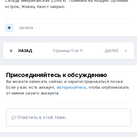
Сельдь американская 2,099 кг. Поймана на Акадия: Орлиный
остров, Живец. Квест закрыл.
Цитата
НАЗАД
Страница 11 из 11
ДАЛЕЕ
Присоединяйтесь к обсуждению
Вы можете написать сейчас и зарегистрироваться позже.
Если у вас есть аккаунт,
авторизуйтесь
, чтобы опубликовать
от имени своего аккаунта.
Ответить в этой теме...