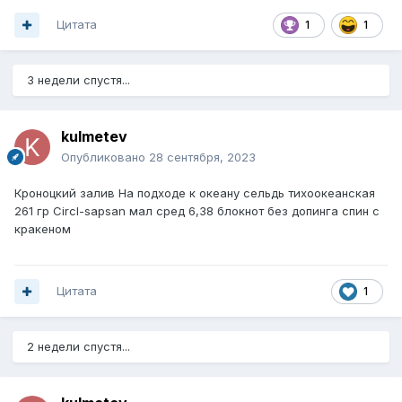
Цитата
1
1
3 недели спустя...
kulmetev
Опубликовано
28 сентября, 2023
Кроноцкий залив На подходе к океану сельдь тихоокеанская
261 гр Circl-sapsan мал сред 6,38 блокнот без допинга спин с
кракеном
Цитата
1
2 недели спустя...