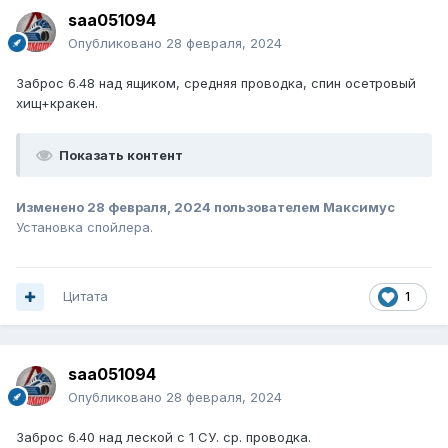
saa051094
Опубликовано
28 февраля, 2024
Заброс 6.48 над ящиком, средняя проводка, спин осетровый
хищ+кракен.
Показать контент
Изменено
28 февраля, 2024
пользователем Максимус
Установка спойлера.
Цитата
1
saa051094
Опубликовано
28 февраля, 2024
Заброс 6.40 над леской с 1 СУ. ср. проводка.