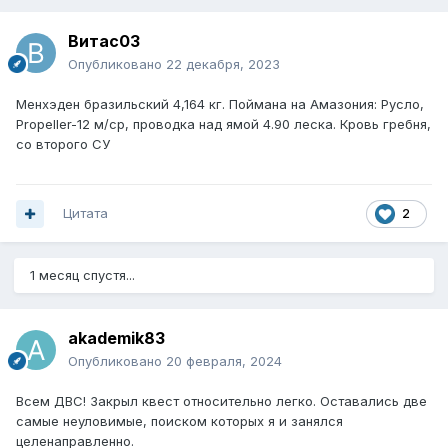
Витас03
Опубликовано
22 декабря, 2023
Менхэден бразильский 4,164 кг. Поймана на Амазония: Русло,
Propeller-12 м/ср, проводка над ямой 4.90 леска. Кровь гребня,
со второго СУ
Цитата
2
1 месяц спустя...
akademik83
Опубликовано
20 февраля, 2024
Всем ДВС! Закрыл квест относительно легко. Оставались две
самые неуловимые, поиском которых я и занялся
целенаправленно.