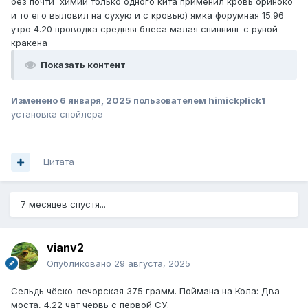
без почти химии только одного кита применил кровь ориноко
и то его выловил на сухую и с кровью) ямка форумная 15.96
утро 4.20 проводка средняя блеса малая спиннинг с руной
кракена
Показать контент
Изменено
6 января, 2025
пользователем himickplick1
установка спойлера
Цитата
7 месяцев спустя...
vianv2
Опубликовано
29 августа, 2025
Сельдь чёско-печорская 375 грамм. Поймана на Кола: Два
моста, 4.22 чат червь с первой СУ.