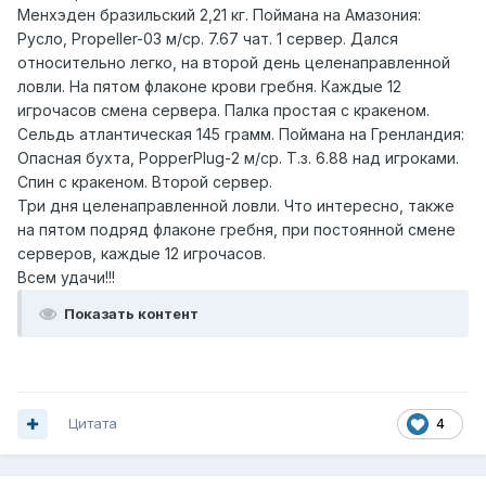
Менхэден бразильский 2,21 кг. Поймана на Амазония:
Русло, Propeller-03 м/ср. 7.67 чат. 1 сервер. Дался
относительно легко, на второй день целенаправленной
ловли. На пятом флаконе крови гребня. Каждые 12
игрочасов смена сервера. Палка простая с кракеном.
Сельдь атлантическая 145 грамм. Поймана на Гренландия:
Опасная бухта, PopperPlug-2 м/ср. Т.з. 6.88 над игроками.
Спин с кракеном. Второй сервер.
Три дня целенаправленной ловли. Что интересно, также
на пятом подряд флаконе гребня, при постоянной смене
серверов, каждые 12 игрочасов.
Всем удачи!!!
Показать контент
Цитата
4