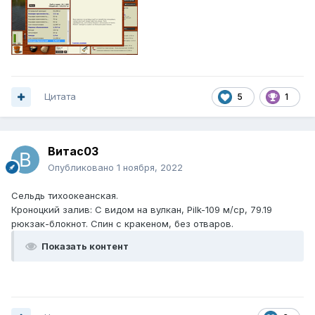
Цитата
5
1
Витас03
Опубликовано
1 ноября, 2022
Сельдь тихоокеанская.
Кроноцкий залив: С видом на вулкан, Pilk-109 м/ср, 79.19
рюкзак-блокнот. Спин с кракеном, без отваров.
Показать контент