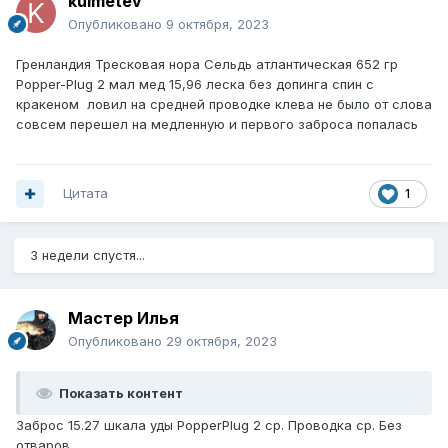
kulmetev
Опубликовано
9 октября, 2023
Гренландия Тресковая нора Сельдь атлантическая 652 гр
Popper-Plug 2 мал мед 15,96 леска без допинга спин с
кракеном ловил на средней проводке клева не было от слова
совсем перешел на медленную и первого заброса попалась
Цитата
1
3 недели спустя...
Мастер Илья
Опубликовано
29 октября, 2023
Показать контент
Заброс 15.27 шкала уды PopperPlug 2 ср. Проводка ср. Без
отваров