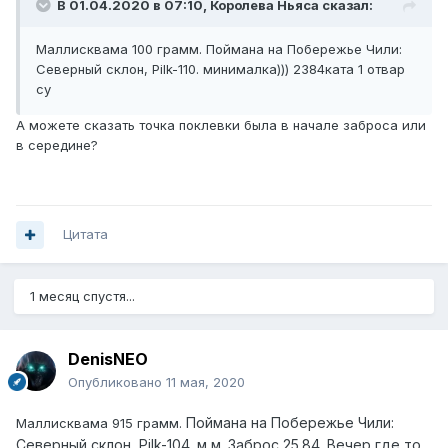
В 01.04.2020 в 07:10,
Королева Ньяса
сказал:
Маллисквама 100 грамм. Поймана на Побережье Чили:
Северный склон, Pilk-110. минималка))) 2384ката 1 отвар
су
А можете сказать точка поклевки была в начале заброса или
в середине?
Цитата
1 месяц спустя...
DenisNEO
Опубликовано
11 мая, 2020
Поймана на Побережье Чили:
Маллисквама 915 грамм.
Северный склон, Pilk-104. м м. Заброс 25.84. Вечер где то