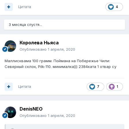
Цитата
4
3 месяца спустя...
Королева Ньяса
Опубликовано
1 апреля, 2020
Маллисквама 100 грамм. Поймана на Побережье Чили:
Северный склон, Pilk-110. минималка))) 2384ката 1 отвар су
Цитата
7
1
DenisNEO
Опубликовано
1 апреля, 2020