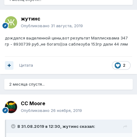
жутинс
Опубликовано
31 августа, 2019
дождался выделенной цены,вот результат Маллисквама 347
гр - 8930739 руб.,не богато))за саблезуба 153гр дали 44 лям
Цитата
2
2 месяца спустя...
CC Moore
Опубликовано
26 ноября, 2019
В 31.08.2019 в 12:30,
жутинс
сказал: