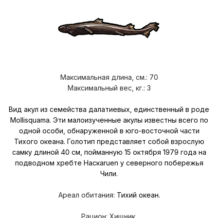
Максимальная длина, см.: 70
Максимальный вес, кг.: 3
Вид акул из семейства далатиевых, единственный в роде
Mollisquama. Эти малоизученные акулы известны всего по
одной особи, обнаруженной в юго-восточной части
Тихого океана. Голотип представляет собой взрослую
самку длиной 40 см, пойманную 15 октября 1979 года на
подводном хребте Наскаruen у северного побережья
Чили.
Ареал обитания:
Тихий океан.
Рацион:
Хищник.