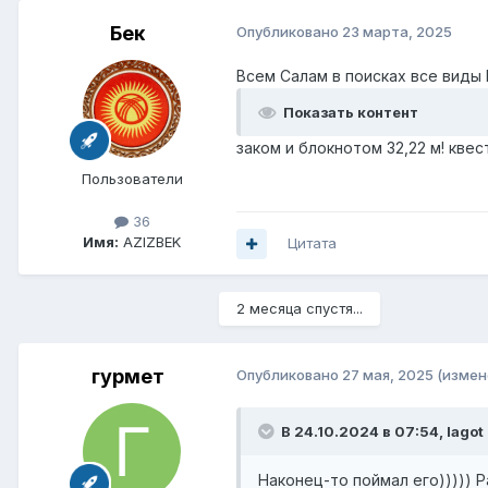
Бек
Опубликовано
23 марта, 2025
Всем Салам в поисках все виды 
Показать контент
заком и блокнотом 32,22 м! квес
Пользователи
36
Имя:
AZIZBEK
Цитата
2 месяца спустя...
гурмет
Опубликовано
27 мая, 2025
(измен
В 24.10.2024 в 07:54,
lagot
Наконец-то поймал его))))) 