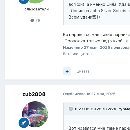
всякой), а именно Сила, Удач
Пользователи
. Ловил на John Silver-Squids
Всем удачи!!!)))
79
Вот нравятся мне такие парни- 
-Проводка только над ямкой.- а 
Изменено
27 мая, 2025
пользова
Вставка цитаты.
Цитата
zub2808
Опубликовано
27 мая, 2025
В 27.05.2025 в 12:29,
гурм
Вот нравятся мне такие парн