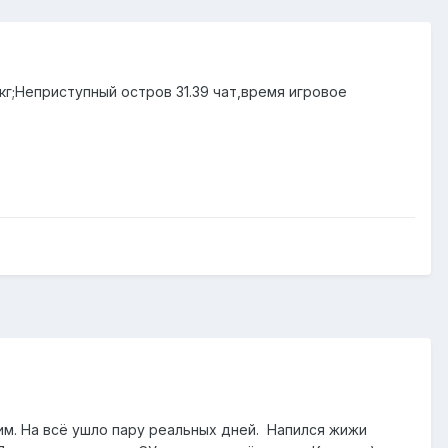
кг;Неприступный остров 31.39 чат,время игровое
 им. На всё ушло пару реальных дней. Напился жижи