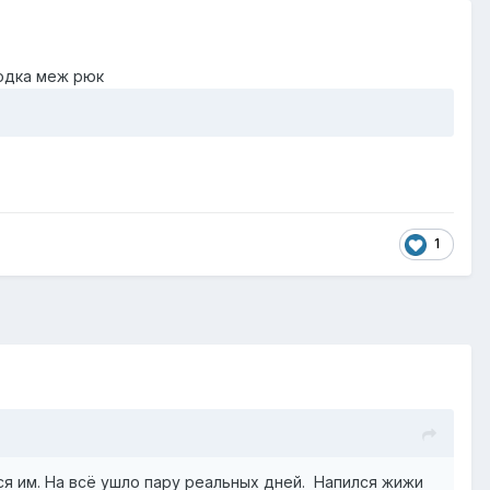
водка меж рюк
1
лся им. На всё ушло пару реальных дней. Напился жижи