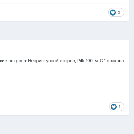
2
ие острова: Неприступный остров, Pilk-100. м. С 1 флакона
1