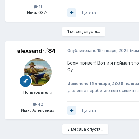
11
Имя:
0374
Цитата
1 месяц спустя...
alexsandr.f84
Опубликовано
15 января, 2025
(изм
Всем привет! Вот и я поймал это
Су
Изменено
15 января, 2025
пользо
удаление неработающей ссылки на
Пользователи
42
Имя:
Александр
Цитата
2 месяца спустя...