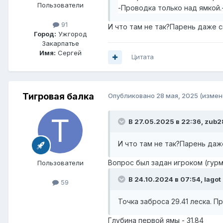
Пользователи
-Проводка только над ямкой.-
91
И что там не так?Парень даже с
Город:
Ужгород
Закарпатье
Имя:
Сергей
Цитата
Тигровая балка
Опубликовано
28 мая, 2025
(измен
В 27.05.2025 в 22:36,
zub2
И что там не так?Парень даж
Вопрос был задан игроком (гурм
Пользователи
В 24.10.2024 в 07:54,
lagot
59
Точка заброса 29.41 леска. П
Глубина первой ямы - 31.84