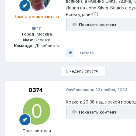
всякой), а именно Сила, Удача, 
Ловил на John Silver-Squids с ру
Всем удачи!!!)))
Заместитель капитана
Показать контент
111
Город:
Москва
Имя:
Сережа
Команда:
Декабристы
Цитата
5 недель спустя...
0374
Опубликовано
22 ноября, 2024
Кракен: 29,38 над леской провод
Показать контент
Пользователи