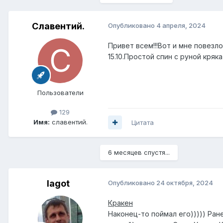
Славентий.
Опубликовано
4 апреля, 2024
Привет всем!!!Вот и мне повезл
15.10.Простой спин с руной кряка
Пользователи
129
Имя:
славентий.
Цитата
6 месяцев спустя...
lagot
Опубликовано
24 октября, 2024
Кракен
Наконец-то поймал его))))) Ран