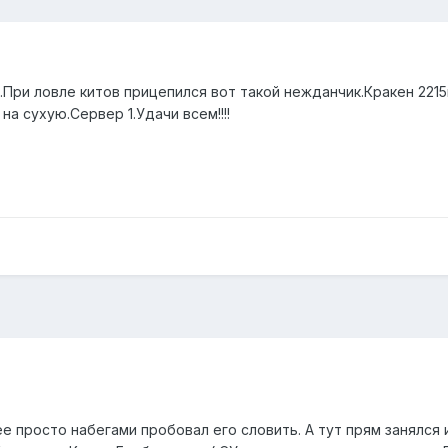
о.При ловле китов прицепился вот такой нежданчик.Кракен 2215
 на сухую.Сервер 1.Удачи всем!!!!
ее просто набегами пробовал его словить. А тут прям занялся