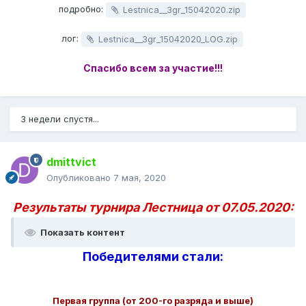
подробно:
Lestnica__3gr_15042020.zip
лог:
Lestnica__3gr_15042020_LOG.zip
Спасибо всем за участие!!!
3 недели спустя...
dmittvict
Опубликовано
7 мая, 2020
Результаты турнира Лестница от 07.05.2020:
Показать контент
Победителями стали:
Первая группа (от 200-го разряда и выше)