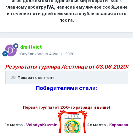
игре должны быть одинаковыми) и обратиться к
главному арбитру
IVA
, написав ему личное сообщение
в течение пяти дней с момента опубликования этого
поста.
dmittvict
Опубликовано
4 июня, 2020
Результаты турнира Лестница от 03.06.2020:
Показать контент
Победителями стали:
Первая группа (от 200-го разряда и выше)
1е место -
VolodyaKuzmin
2е место -
Королева