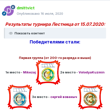
dmittvict
Опубликовано
16 июля, 2020
Результаты турнира Лестница от 15.07.2020:
Показать контент
Победителями стали:
Первая группа (от 200-го разряда и выше)
1е место -
Mikezaj
2е место -
VolodyaKuzmin
3е место -
сергей вованыч