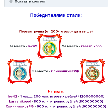
Показать контент
Победителями стали:
Первая группа (от 200-го разряда и выше)
1е место -
Iev42
2е место -
karasnikopol
3е место -
СпиннингистРФ
Награды:
Iev42
-
1 млрд. 200 млн. игровых рублей (1200000000)
karasnikopol
-
800 млн. игровых рублей (800000000)
СпиннингистРФ
-
600 млн. игровых рублей (600000000)