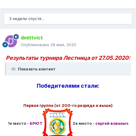
3 недели спустя...
dmittvict
Опубликовано
28 мая, 2020
Результаты турнира Лестница от 27.05.2020:
Показать контент
Победителями стали:
Первая группа (от 200-го разряда и выше)
1е место -
БРЮТ
2е место -
сергей вованыч