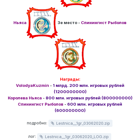
Ньяса
3е место -
Спинингист Рыболов
Награды:
VolodyaKuzmin
-
1 млрд. 200 млн. игровых рублей
(1200000000)
Королева Ньяса
-
800 млн. игровых рублей (800000000)
Спинингист Рыболов
-
600 млн. игровых рублей
(600000000)
подробно:
Lestnica__1gr_03062020.zip
лог:
Lestnica__1gr_03062020_LOG.zip