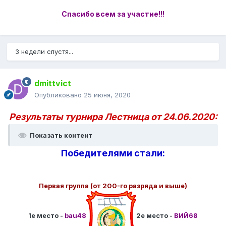
Спасибо всем за участие!!!
3 недели спустя...
dmittvict
Опубликовано
25 июня, 2020
Результаты турнира Лестница от 24.06.2020:
Показать контент
Победителями стали:
Первая группа (от 200-го разряда и выше)
1е место -
bau48
2е место -
ВИЙ68