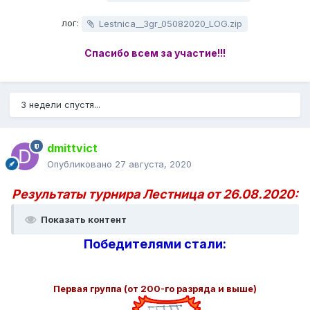
лог:
Lestnica__3gr_05082020_LOG.zip
Спасибо всем за участие!!!
3 недели спустя...
dmittvict
Опубликовано
27 августа, 2020
Результаты турнира Лестница от 26.08.2020:
Показать контент
Победителями стали:
Первая группа (от 200-го разряда и выше)