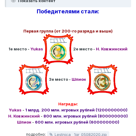
Показать контент
Победителями стали:
Первая группа (от 200-го разряда и выше)
1е место -
Yukas
2е место -
Н. Ковжинский
3е место -
Шпион
Награды:
Yukas
-
1 млрд. 200 млн. игровых рублей (1200000000)
Н. Ковжинский
-
800 млн. игровых рублей (800000000)
Шпион
-
600 млн. игровых рублей (600000000)
подробно:
Lestnica__1gr_05082020.zip