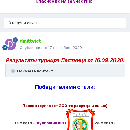
Спасибо всем за участие!!!
3 недели спустя...
dmittvict
Опубликовано
17 сентября, 2020
Результаты турнира Лестница от 16.09.2020:
Показать контент
Победителями стали:
Первая группа (от 200-го разряда и выше)
1е место -
Щукарщик1961
2е место -