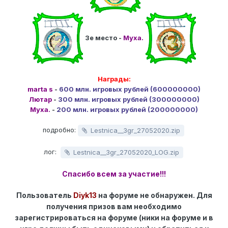
3е место -
Муха.
Награды:
marta s
-
600 млн. игровых рублей (600000000)
Лютар
-
300 млн. игровых рублей (300000000)
Муха.
-
200 млн. игровых рублей (200000000)
подробно:
Lestnica__3gr_27052020.zip
лог:
Lestnica__3gr_27052020_LOG.zip
Спасибо всем за участие!!!
Пользователь
Diyk13
на форуме не обнаружен. Для
получения призов вам необходимо
зарегистрироваться на форуме (ники на форуме и в