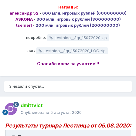
Награды:
александр 52
-
600 млн. игровых рублей (600000000)
ASKONA
-
300 млн. игровых рублей (300000000)
tselnerl
-
200 млн. игровых рублей (200000000)
подробно:
Lestnica__3gr_15072020.zip
лог:
Lestnica__3gr_15072020_LOG.zip
Спасибо всем за участие!!!
3 недели спустя...
dmittvict
Опубликовано
5 августа, 2020
Результаты турнира Лестница от 05.08.2020: