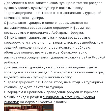
Для участия в пользовательском турнире в том же разделе
нужно выделить нужный турнир и нажать кнопку
"Зарегистрироваться". После этого дождаться в турнирной
комнате старта турнира.
Официальные турниры, в свою очередь, делятся на
автоматически создаваемые сервером и форумные,
создаваемые и проводимые Арбитрами форума.
Официальные турниры, автоматически создаваемые
сервером, отличаются от пользовательских разнообразием
заданий, проходят строго по расписанию и собирают
обольшое количество участников. Ознакомиться с
расписанием официальных турниров можно на сайте Русской
рыбалки.
Для участия в турнире нужно приехать на водоем, где он
проводится, зайти в раздел "Турниры" в главном меню игры,
выделить нужный турнир и нажать кнопку
"Зарегистрироваться". После этого, не выходя из турнирной
комнаты, дождаться старта турнира.
С порядком и Правилами проведения форумных турниров
можно, зайдя в раздел
"Официальные турниры Русской
Рыбалки"
на форуме Русской Рыбалки.