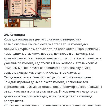
24. Команды
Команда открывает для игрока много интересных
возможностей. Вы сможете участвовать в командных
форумных турнирах, пользоваться барахолкой, хранилищем и
командным магазином, правда, пользоваться командным
хранилищем можно начать только после того, как количество
участников команды достигнет 8-ми человек. Стать членом
команды можно двумя способами: подать заявку в уже
существующую команду или создать ее самому.
Создание новой команды требует большой суммы денег.
Каждый игровой день со счета команды списывается
определенная сумма за содержание, размер которой зависит
от количества и опыта участников. Внимательно следите за
денежным фондом команды, если он опустеет – команда
распустится.
Кроме того чтобы создать команду или стать членом команды