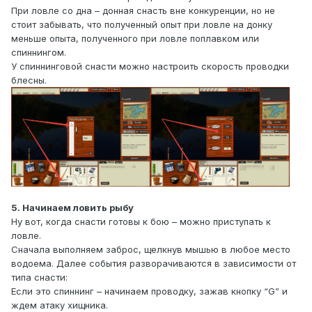
При ловле со дна – донная снасть вне конкуренции, но не
стоит забывать, что полученный опыт при ловле на донку
меньше опыта, полученного при ловле поплавком или
спиннингом.
У спиннинговой снасти можно настроить скорость проводки
блесны.
5. Начинаем ловить рыбу
Ну вот, когда снасти готовы к бою – можно приступать к
ловле.
Сначала выполняем заброс, щелкнув мышью в любое место
водоема. Далее события разворачиваются в зависимости от
типа снасти:
Если это спиннинг – начинаем проводку, зажав кнопку “G” и
ждем атаку хищника.