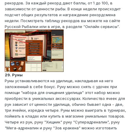
рекордов. За каждый рекорд дают баллы, от 1 до 100, в
зависимости от ценности рыбы. В конце недели происходит
подсчет общих результатов и награждение рекордсмена
недели. Посмотреть таблицу рекордов вы можете на сайте
Русской Рыбалки или в игре, в разделе “Онлайн сервисы”.
29. Руны
Руны устанавливаются на удилище, накладывая на него
заложенный в себе бонус. Руну можно снять с удочек при
помощи "набора для очищения удилища" этот набор можно
приобрести в уникальных аксессуарах. Количество ячеек для
рун зависит от ценности удилища, обычно бывает одна - две,
три ячейки, изредка четыре. Руны можно выиграть в турнирах,
поймать в кладах или купить в магазине уникальных товаров.
Четыре из рун, руну "Хищник" руну "Суперадреналин", руну
"Мега-адреналин и руну "Зов кракена" можно изготовить