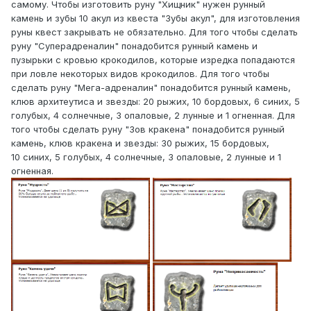
самому. Чтобы изготовить руну "Хищник" нужен рунный
камень и зубы 10 акул из квеста "Зубы акул", для изготовления
руны квест закрывать не обязательно. Для того чтобы сделать
руну "Суперадреналин" понадобится рунный камень и
пузырьки с кровью крокодилов, которые изредка попадаются
при ловле некоторых видов крокодилов. Для того чтобы
сделать руну "Мега-адреналин" понадобится рунный камень,
клюв архитеутиса и звезды: 20 рыжих, 10 бордовых, 6 синих, 5
голубых, 4 солнечные, 3 опаловые, 2 лунные и 1 огненная. Для
того чтобы сделать руну "Зов кракена" понадобится рунный
камень, клюв кракена и звезды: 30 рыжих, 15 бордовых,
10 синих, 5 голубых, 4 солнечные, 3 опаловые, 2 лунные и 1
огненная.