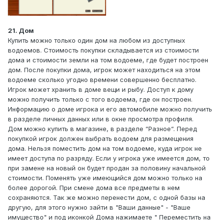
21. Дом
Купить можно только один дом на любом из доступных
водоемов. Стоимость покупки складывается из стоимости
дома и стоимости земли на том водоеме, где будет построен
дом. После покупки дома, игрок может находиться на этом
водоеме сколько угодно времени совершенно бесплатно.
Игрок может хранить в доме вещи и рыбу. Доступ к дому
можно получить только с того водоема, где он построен.
Информацию о доме игрока и его автомобиле можно получить
в разделе личных данных или в окне просмотра профиля.
Дом можно купить в магазине, в разделе “Разное“. Перед
покупкой игрок должен выбрать водоем для размещения
дома. Нельзя поместить дом на том водоеме, куда игрок не
имеет доступа по разряду. Если у игрока уже имеется дом, то
при замене на новый он будет продан за половину начальной
стоимости. Поменять уже имеющийся дом можно только на
более дорогой. При смене дома все предметы в нем
сохраняются. Так же можно перенести дом, с одной базы на
другую, для этого нужно зайти в "Ваши данные" - "Ваше
имущество" и под иконкой Дома нажимаете " Переместить на