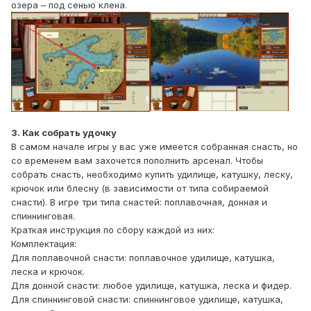
озера – под сенью клена.
3. Как собрать удочку
В самом начале игры у вас уже имеется собранная снасть, но
со временем вам захочется пополнить арсенал. Чтобы
собрать снасть, необходимо купить удилище, катушку, леску,
крючок или блесну (в зависимости от типа собираемой
снасти). В игре три типа снастей: поплавочная, донная и
спиннинговая.
Краткая инструкция по сбору каждой из них:
Комплектация:
Для поплавочной снасти: поплавочное удилище, катушка,
леска и крючок.
Для донной снасти: любое удилище, катушка, леска и фидер.
Для спиннинговой снасти: спиннинговое удилище, катушка,