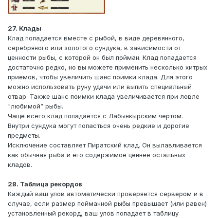
27. Клады
Клад попадается вместе с рыбой, в виде деревянного,
серебряного или золотого сундука, в зависимости от
ценности рыбы, с которой он был пойман. Клад попадается
достаточно редко, но вы можете применить несколько хитрых
приемов, чтобы увеличить шанс поимки клада. Для этого
можно использовать руну удачи или выпить специальный
отвар. Также шанс поимки клада увеличивается при ловле
"любимой” рыбы.
Чаще всего клад попадается с Лабынкырским чертом.
Внутри сундука могут попасться очень редкие и дорогие
предметы.
Исключение составляет Пиратский клад. Он вылавливается
как обычная рыба и его содержимое ценнее остальных
кладов.
28. Таблица рекордов
Каждый ваш улов автоматически проверяется сервером и в
случае, если размер пойманной рыбы превышает (или равен)
установленный рекорд, ваш улов попадает в таблицу