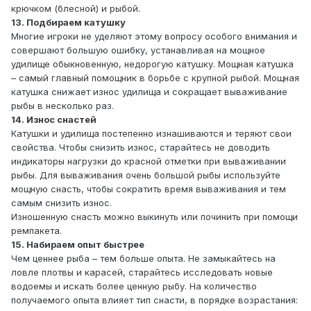
крючком (блесной) и рыбой.
13. Подбираем катушку
Многие игроки не уделяют этому вопросу особого внимания и
совершают большую ошибку, устанавливая на мощное
удилище обыкновенную, недорогую катушку. Мощная катушка
– самый главный помощник в борьбе с крупной рыбой. Мощная
катушка снижает износ удилища и сокращает вываживание
рыбы в несколько раз.
14. Износ снастей
Катушки и удилища постепенно изнашиваются и теряют свои
свойства. Чтобы снизить износ, старайтесь не доводить
индикаторы нагрузки до красной отметки при вываживании
рыбы. Для вываживания очень большой рыбы используйте
мощную снасть, чтобы сократить время вываживания и тем
самым снизить износ.
Изношенную снасть можно выкинуть или починить при помощи
ремпакета.
15. Набираем опыт быстрее
Чем ценнее рыба – тем больше опыта. Не замыкайтесь на
ловле плотвы и карасей, старайтесь исследовать новые
водоемы и искать более ценную рыбу. На количество
получаемого опыта влияет тип снасти, в порядке возрастания: