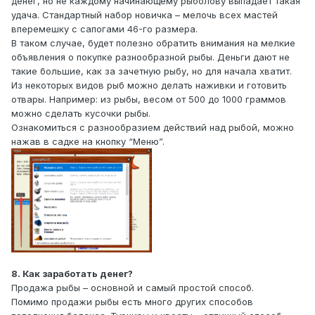
денег, но не каждому начинающему рыболову выпадает такая
удача. Стандартный набор новичка – мелочь всех мастей
вперемешку с сапогами 46-го размера.
В таком случае, будет полезно обратить внимания на мелкие
объявления о покупке разнообразной рыбы. Деньги дают не
такие большие, как за зачетную рыбу, но для начала хватит.
Из некоторых видов рыб можно делать наживки и готовить
отвары. Например: из рыбы, весом от 500 до 1000 граммов
можно сделать кусочки рыбы.
Ознакомиться с разнообразием действий над рыбой, можно
нажав в садке на кнопку “Меню”.
8. Как заработать денег?
Продажа рыбы – основной и самый простой способ.
Помимо продажи рыбы есть много других способов