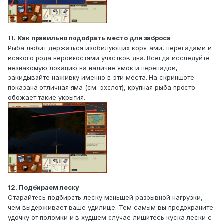
11. Как правильно подобрать место для заброса
Рыба любит держаться изобилующих корягами, перепадами и
всякого рода неровностями участков дна. Всегда исследуйте
незнакомую локацию на наличие ямок и перепадов,
закидывайте наживку именно в эти места. На скриншоте
показана отличная яма (см. эхолот), крупная рыба просто
обожает такие укрытия.
12. Подбираем леску
Старайтесь подбирать леску меньшей разрывной нагрузки,
чем выдерживает ваше удилище. Тем самым вы предохраните
удочку от поломки и в худшем случае лишитесь куска лески с