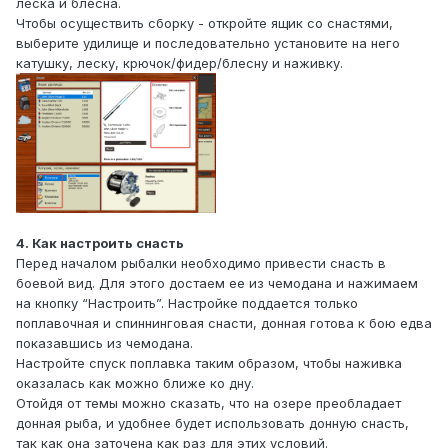
леска и блесна.
Чтобы осуществить сборку - откройте ящик со снастями,
выберите удилище и последовательно установите на него
катушку, леску, крючок/фидер/блесну и наживку.
4. Как настроить снасть
Перед началом рыбалки необходимо привести снасть в
боевой вид. Для этого достаем ее из чемодана и нажимаем
на кнопку “Настроить”. Настройке поддается только
поплавочная и спиннинговая снасти, донная готова к бою едва
показавшись из чемодана.
Настройте спуск поплавка таким образом, чтобы наживка
оказалась как можно ближе ко дну.
Отойдя от темы можно сказать, что на озере преобладает
донная рыба, и удобнее будет использовать донную снасть,
так как она заточена как раз для этих условий.