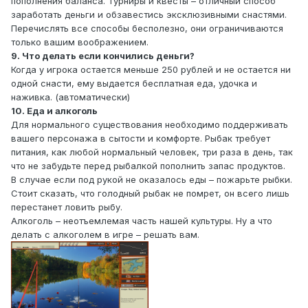
пополнения баланса. Турниры и квесты – отличный способ
заработать деньги и обзавестись эксклюзивными снастями.
Перечислять все способы бесполезно, они ограничиваются
только вашим воображением.
9. Что делать если кончились деньги?
Когда у игрока остается меньше 250 рублей и не остается ни
одной снасти, ему выдается бесплатная еда, удочка и
наживка. (автоматически)
10. Еда и алкоголь
Для нормального существования необходимо поддерживать
вашего персонажа в сытости и комфорте. Рыбак требует
питания, как любой нормальный человек, три раза в день, так
что не забудьте перед рыбалкой пополнить запас продуктов.
В случае если под рукой не оказалось еды – пожарьте рыбки.
Стоит сказать, что голодный рыбак не помрет, он всего лишь
перестанет ловить рыбу.
Алкоголь – неотъемлемая часть нашей культуры. Ну а что
делать с алкоголем в игре – решать вам.