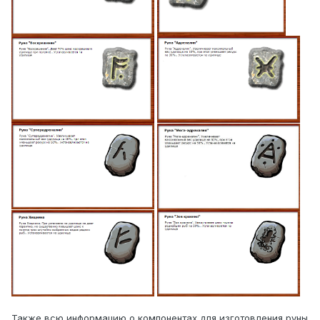
Также всю информацию о компонентах для изготовления руны