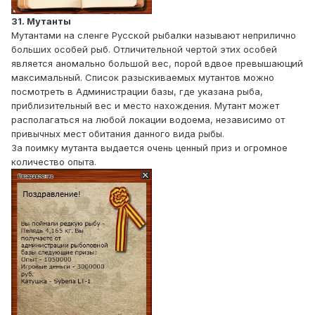
31. Мутанты
Мутантами на сленге Русской рыбалки называют неприлично
больших особей рыб. Отличительной чертой этих особей
является аномально большой вес, порой вдвое превышающий
максимальный. Список разыскиваемых мутантов можно
посмотреть в Администрации базы, где указана рыба,
приблизительный вес и место нахождения. Мутант может
располагаться на любой локации водоема, независимо от
привычных мест обитания данного вида рыбы.
За поимку мутанта выдается очень ценный приз и огромное
количество опыта.