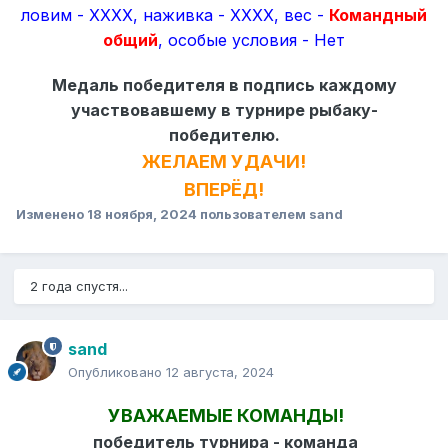
ловим -
XXXX
, наживка -
XXXX
, вес -
Командный
общий
, особые условия - Нет
Медаль победителя в подпись каждому
участвовавшему в турнире рыбаку-
победителю.
ЖЕЛАЕМ УДАЧИ!
ВПЕРЁД!
Изменено
18 ноября, 2024
пользователем sand
2 года спустя...
sand
Опубликовано
12 августа, 2024
УВАЖАЕМЫЕ КОМАНДЫ!
победитель турнира - команда