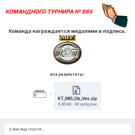
КОМАНДНОГО ТУРНИРА № 985
Команда награждается медалями в подпись.
все результаты:
:
KT_985_Ob_Ves.zip
5.83 kB
·
36 загрузок
2 месяца спустя...