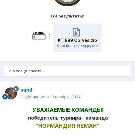
все результаты:
:
KT_889_Ob_Ves.zip
5.68 kB
·
157 загрузок
3 месяца спустя...
sand
Опубликовано
18 ноября, 2024
УВАЖАЕМЫЕ КОМАНДЫ!
победитель турнира - команда
"НОРМАНДИЯ НЕМАН"