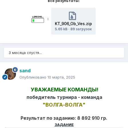
все результаты:
:
KT_906_Ob_Ves.zip
5.65 kB
·
89 загрузок
3 месяца спустя...
sand
Опубликовано
10 марта, 2025
УВАЖАЕМЫЕ КОМАНДЫ!
победитель турнира - команда
"ВОЛГА-ВОЛГА"
Результат по заданию: 8 892 910 гр.
ЗАДАНИЕ