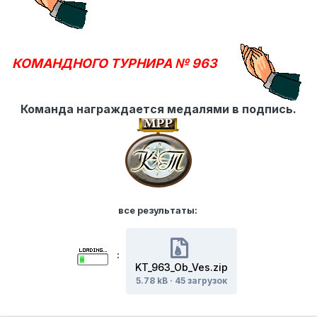
КОМАНДНОГО ТУРНИРА № 963
Команда награждается медалями в подпись.
все результаты:
:
KT_963_Ob_Ves.zip
5.78 kB
·
45 загрузок