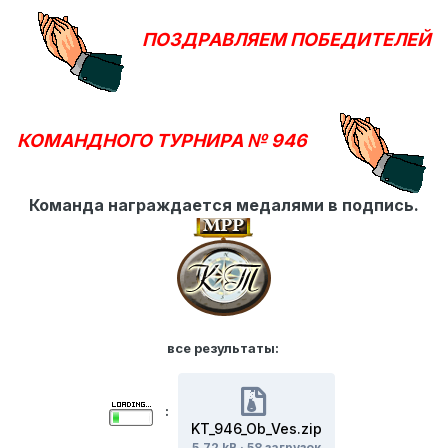
ПОЗДРАВЛЯЕМ ПОБЕДИТЕЛЕЙ
КОМАНДНОГО ТУРНИРА № 946
Команда награждается медалями в подпись.
все результаты:
:
KT_946_Ob_Ves.zip
5.72 kB
·
58 загрузок