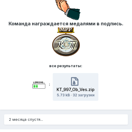
Команда награждается медалями в подпись.
все результаты:
:
KT_997_Ob_Ves.zip
5.73 kB
·
32 загрузки
2 месяца спустя...