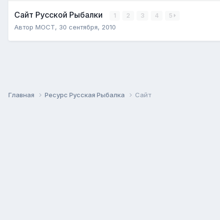
Сайт Русской Рыбалки
1
2
3
4
5
Автор
MOCT
,
30 сентября, 2010
Главная
Ресурс Русская Рыбалка
Сайт